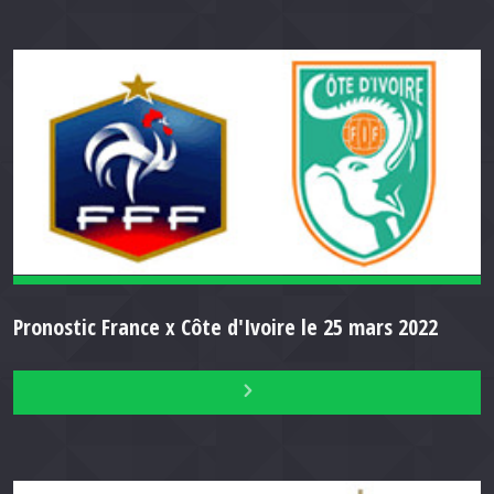
Pronostic France x Côte d'Ivoire le 25 mars 2022