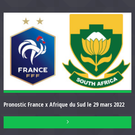
Pronostic France x Afrique du Sud le 29 mars 2022