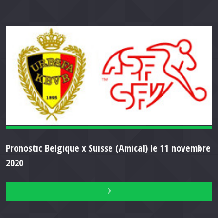
Pronostic Belgique x Suisse (Amical) le 11 novembre
2020