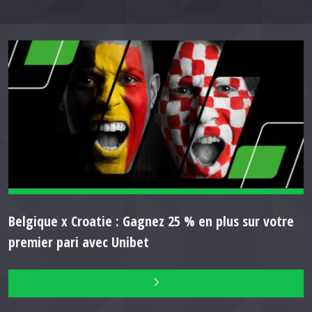
Belgique x Croatie : Gagnez 25 % en plus sur votre
premier pari avec Unibet