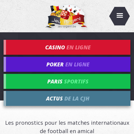
CASINO
EN LIGNE
POKER
EN LIGNE
PARIS
SPORTIFS
ACTUS
DE LA CJH
Les pronostics pour les matches internationaux
de football en amical