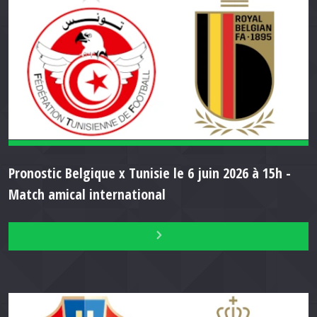
Pronostic Belgique x Tunisie le 6 juin 2026 à 15h -
Match amical international