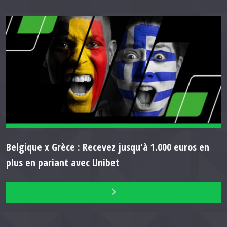
Belgique x Grèce : Recevez jusqu'à 1.000 euros en
plus en pariant avec Unibet