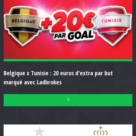
Belgique x Tunisie : 20 euros d'extra par but
marqué avec Ladbrokes