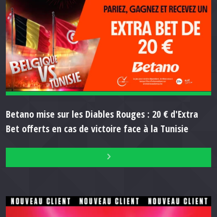
Betano mise sur les Diables Rouges : 20 € d'Extra
Bet offerts en cas de victoire face à la Tunisie