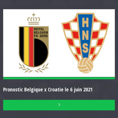
Pronostic Belgique x Croatie le 6 juin 2021