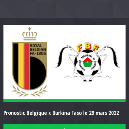
Pronostic Belgique x Burkina Faso le 29 mars 2022