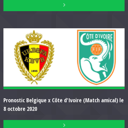
Pronostic Belgique x Côte d'Ivoire (Match amical) le
8 octobre 2020