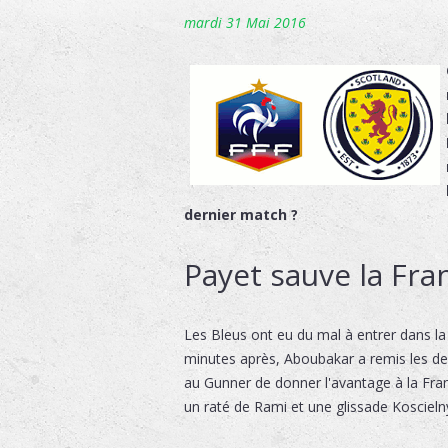
mardi 31 Mai 2016
dernier match ?
Payet sauve la Fr
Les Bleus ont eu du mal à entrer dans la
minutes après, Aboubakar a remis les deu
au Gunner de donner l'avantage à la Fra
un raté de Rami et une glissade Koscieln