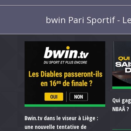
bwin Pari Sportif - L
Qui gag
NBAÂ ?
Bwin.tv dans le viseur à Liège :
une nouvelle tentative de