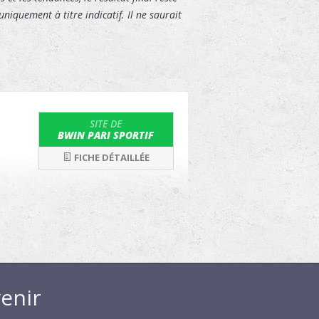
niquement à titre indicatif. Il ne saurait
SITE DE
BWIN PARI SPORTIF
FICHE DÉTAILLÉE
enir