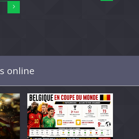
s online