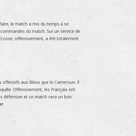
faire, le match a mis du temps à se
es commandes du match. Sur un service de
'Écosse, offensivement, a été totalement
 offensifs aux Bleus que le Cameroun. Il
quille. Offensivement, les Français ont
s défensive et ce match sera un bon
er
.