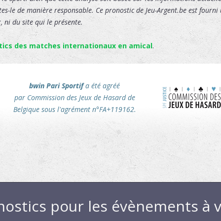
ites-le de manière responsable. Ce pronostic de Jeu-Argent.be est fourni u
 ni du site qui le présente.
tics des matches internationaux en amical
.
bwin Pari Sportif
a été agréé
par Commission des Jeux de Hasard de
Belgique sous l'agrément n°FA+119162.
nostics pour les évènements à v