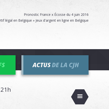
Pronostic France x Écosse du 4 juin 2016
rtif légal en Belgique » Jeux d'argent en ligne en Belgique
FS
ACTUS
DE LA CJH
à 21h