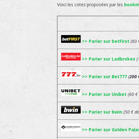
Voici les cotes proposées par les
bookm
>> Parier sur betFirst
(60 
>> Parier sur Ladbrokes
(
>> Parier sur Bet777
(
200 
>> Parier sur Unibet
(60 €
>> Parier sur bwin
(50 € d
>> Parier sur Golden Pala