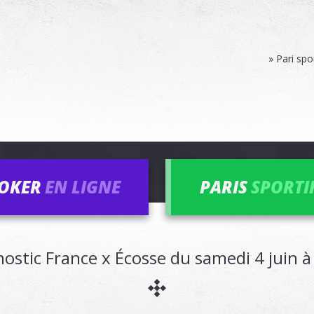
» Pari spo
OKER
EN LIGNE
PARIS
SPORTI
ostic France x Écosse du samedi 4 juin 