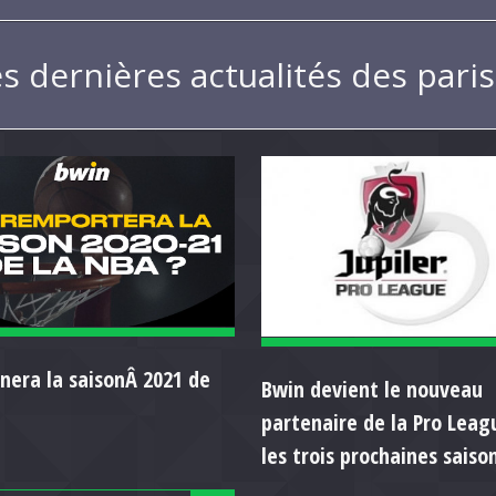
es dernières actualités des pari
nera la saisonÂ 2021 de
Bwin devient le nouveau
partenaire de la Pro Leag
les trois prochaines saiso