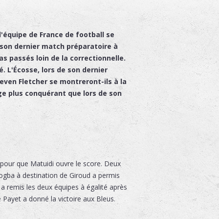
l'équipe de France de football se
son dernier match préparatoire à
as passés loin de la correctionnelle.
. L'Écosse, lors de son dernier
Steven Fletcher se montreront-ils à la
ge plus conquérant que lors de son
n pour que Matuidi ouvre le score. Deux
Pogba à destination de Giroud a permis
a remis les deux équipes à égalité après
 Payet a donné la victoire aux Bleus.