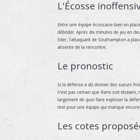
L'Écosse inoffensiv
Entre une équipe écossaise bien en place
débrider. Après dix minutes de jeu en d
Eder, l'attaquant de Southampton a plac
absente de la rencontre.
Le pronostic
Si la défense a dû donner des sueurs fr
n'est pas certain que Rami soit titulaire
largement de quoi faire exploser la dé
test pour une équipe qui manque encore 
Les cotes proposée