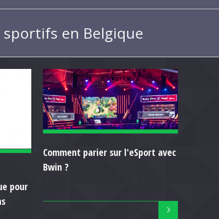
s sportifs en Belgique
Comment parier sur l'eSport avec
Bwin ?
ue pour
ns