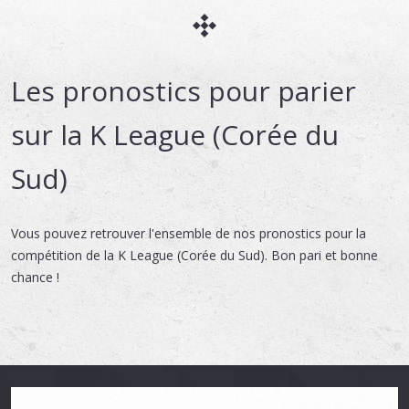
Les pronostics pour parier
sur la K League (Corée du
Sud)
Vous pouvez retrouver l'ensemble de nos pronostics pour la
compétition de la K League (Corée du Sud). Bon pari et bonne
chance !