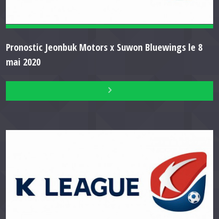
Pronostic Jeonbuk Motors x Suwon Bluewings le 8
mai 2020