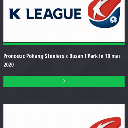
Pronostic Pohang Steelers x Busan I'Park le 10 mai
2020