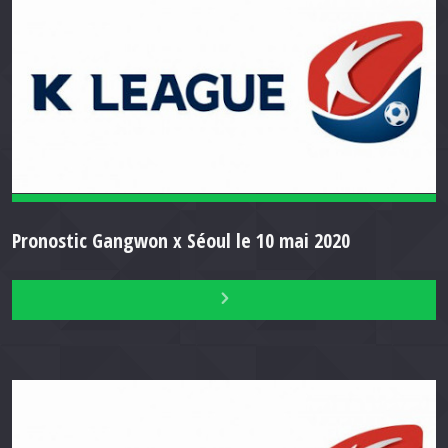
Pronostic Gangwon x Séoul le 10 mai 2020