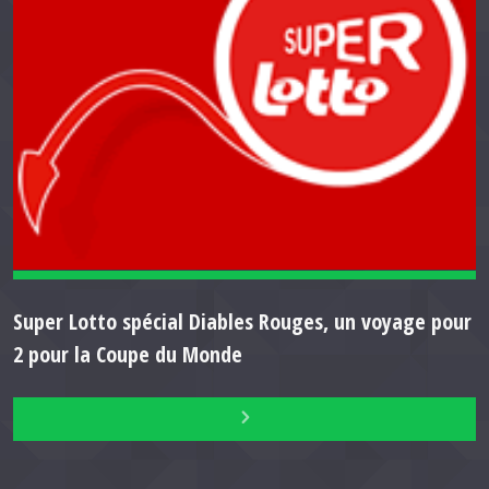
Super Lotto spécial Diables Rouges, un voyage pour
2 pour la Coupe du Monde