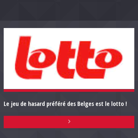
Le jeu de hasard préféré des Belges est le lotto !