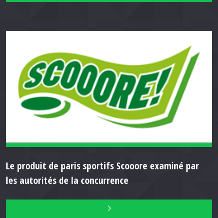
Le produit de paris sportifs Scooore examiné par
les autorités de la concurrence