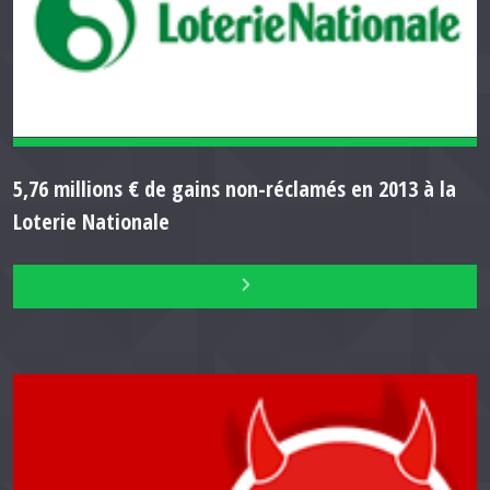
5,76 millions € de gains non-réclamés en 2013 à la
Loterie Nationale