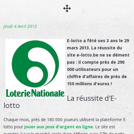
jeudi 4 Avril 2013
E-lotto a fêté ses 3 ans le 29
mars 2013. La réussite du
site e-lotto.be ne se dément
pas : il compte près de 290
000 utilisateurs pour un
chiffre d'affaires de près de
150 millions d'euros !
La réussite d'E-
lotto
Chaque mois, près de 180 000 joueurs utilisent la plateforme E-
lotto pour
jouer aux jeux d'argent en ligne
. Le site est
numéro 2 sur le marché après Euro Millions avec 37% de parts.