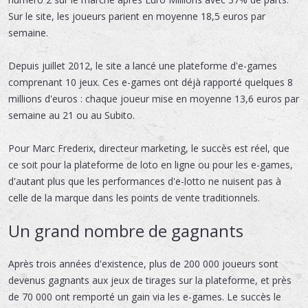
Sur le site, les joueurs parient en moyenne 18,5 euros par
semaine.
Depuis juillet 2012, le site a lancé une plateforme d'e-games
comprenant 10 jeux. Ces e-games ont déjà rapporté quelques 8
millions d'euros : chaque joueur mise en moyenne 13,6 euros par
semaine au 21 ou au Subito.
Pour Marc Frederix, directeur marketing, le succès est réel, que
ce soit pour la plateforme de loto en ligne ou pour les e-games,
d'autant plus que les performances d'e-lotto ne nuisent pas à
celle de la marque dans les points de vente traditionnels.
Un grand nombre de gagnants
Après trois années d'existence, plus de 200 000 joueurs sont
devenus gagnants aux jeux de tirages sur la plateforme, et près
de 70 000 ont remporté un gain via les e-games. Le succès le