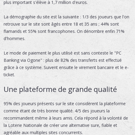
plus important s'élève à 1,7 million d'euros.
La démographie du site est la suivante : 1/3 des joueurs que l'on
retrouve sur le site sont âgés entre 18 et 35 ans ; 44% sont
flamands et 55% sont francophones. On dénombre enfin 71%
d'hommes.
Le mode de paiement le plus utilisé est sans conteste le "PC
Banking via Ogone" : plus de 82% des transferts est effectué
grâce à ce système. Suivent ensuite le virement bancaire et le e-
ticket.
Une plateforme de grande qualité
95% des joueurs présents sur le site considèrent la plateforme
comme étant de très bonne qualité. 4/5 des joueurs la
recommandent même à leurs amis. Cela répond à la volonté de
la Loterie Nationale de créer une alternative sure, fiable et
agréable aux multiples sites concurrents.