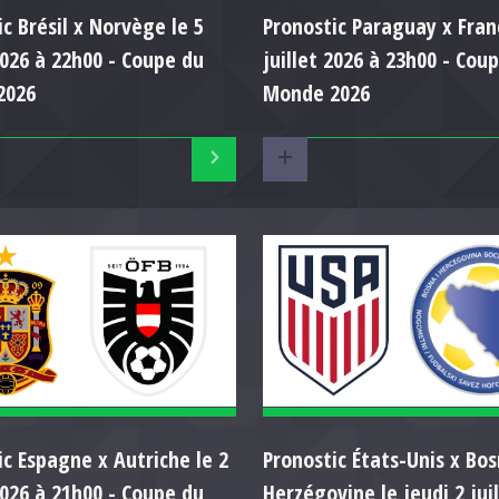
c Brésil x Norvège le 5
Pronostic Paraguay x Fran
2026 à 22h00 - Coupe du
juillet 2026 à 23h00 - Cou
2026
Monde 2026
ic Espagne x Autriche le 2
Pronostic États-Unis x Bos
2026 à 21h00 - Coupe du
Herzégovine le jeudi 2 jui