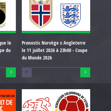
que le
Pronostic Norvège x Angleterre
upe du
le 11 juillet 2026 à 23h00 - Coupe
du Monde 2026