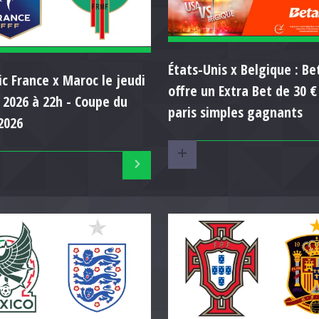
États-Unis x Belgique : B
ic France x Maroc le jeudi
offre un Extra Bet de 30 €
t 2026 à 22h - Coupe du
paris simples gagnants
2026