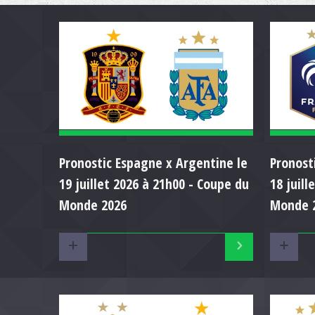
Pronostic Espagne x Argentine le
Pronost
19 juillet 2026 à 21h00 - Coupe du
18 juill
Monde 2026
Monde 