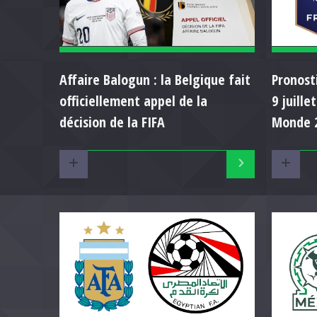
Affaire Balogun : la Belgique fait
Pronost
officiellement appel de la
9 juille
décision de la FIFA
Monde 