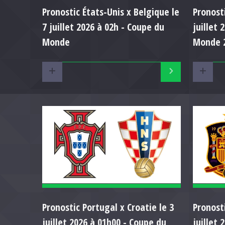
Pronostic États-Unis x Belgique le
Pronosti
7 juillet 2026 à 02h - Coupe du
juillet 
Monde
Monde 
Pronostic Portugal x Croatie le 3
Pronost
juillet 2026 à 01h00 - Coupe du
juillet 