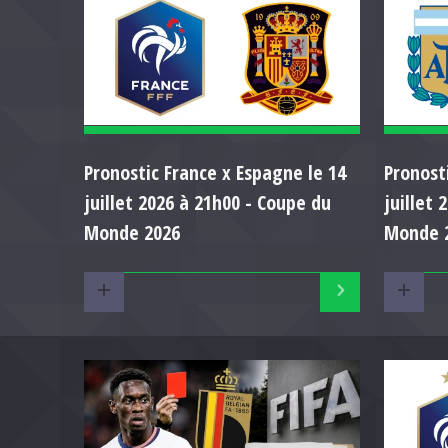
Pronostic France x Espagne le 14
Pronost
juillet 2026 à 21h00 - Coupe du
juillet 
Monde 2026
Monde 