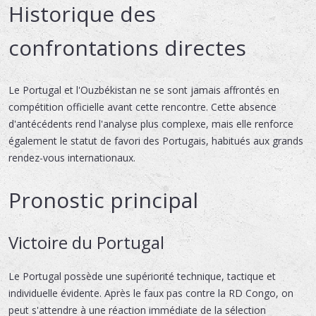
Historique des
confrontations directes
Le Portugal et l'Ouzbékistan ne se sont jamais affrontés en
compétition officielle avant cette rencontre. Cette absence
d'antécédents rend l'analyse plus complexe, mais elle renforce
également le statut de favori des Portugais, habitués aux grands
rendez-vous internationaux.
Pronostic principal
Victoire du Portugal
Le Portugal possède une supériorité technique, tactique et
individuelle évidente. Après le faux pas contre la RD Congo, on
peut s'attendre à une réaction immédiate de la sélection