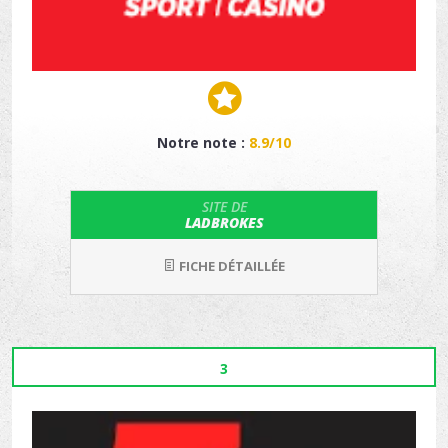
Notre note :
8.9/10
SITE DE
LADBROKES
FICHE DÉTAILLÉE
3