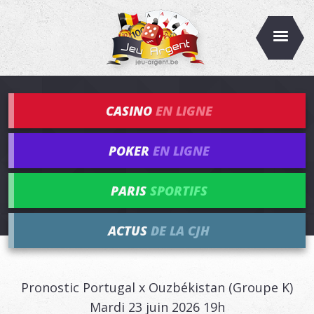
CASINO
EN LIGNE
POKER
EN LIGNE
PARIS
SPORTIFS
ACTUS
DE LA CJH
Pronostic Portugal x Ouzbékistan (Groupe K)
Mardi 23 juin 2026 19h