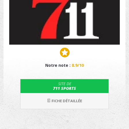
Notre note :
8.9/10
SITE DE
711 SPORTS
FICHE DÉTAILLÉE