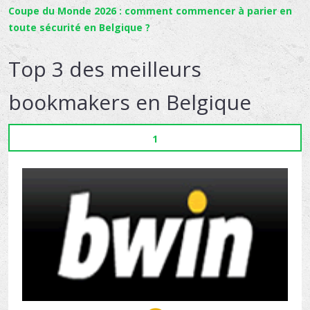
Coupe du Monde 2026 : comment commencer à parier en
toute sécurité en Belgique ?
Top 3 des meilleurs
bookmakers en Belgique
1