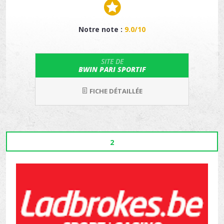
Notre note :
9.0/10
SITE DE
BWIN PARI SPORTIF
FICHE DÉTAILLÉE
2