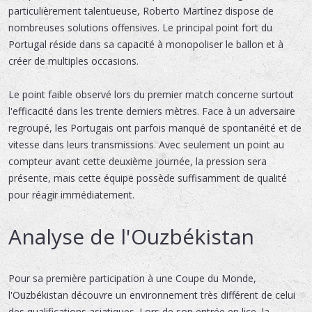
particulièrement talentueuse, Roberto Martínez dispose de
nombreuses solutions offensives. Le principal point fort du
Portugal réside dans sa capacité à monopoliser le ballon et à
créer de multiples occasions.
Le point faible observé lors du premier match concerne surtout
l'efficacité dans les trente derniers mètres. Face à un adversaire
regroupé, les Portugais ont parfois manqué de spontanéité et de
vitesse dans leurs transmissions. Avec seulement un point au
compteur avant cette deuxième journée, la pression sera
présente, mais cette équipe possède suffisamment de qualité
pour réagir immédiatement.
Analyse de l'Ouzbékistan
Pour sa première participation à une Coupe du Monde,
l'Ouzbékistan découvre un environnement très différent de celui
des qualifications asiatiques. Lors de son entrée en lice, la