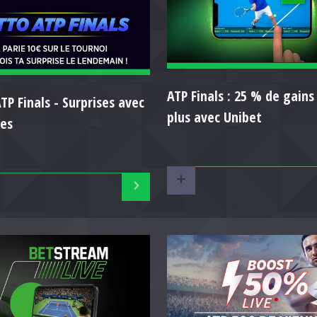
ATP Finals : 25 % de gains
TP Finals - Surprises avec
plus avec Unibet
es