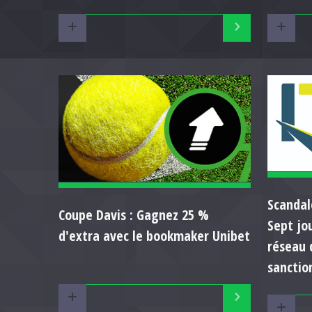
Scandal
Coupe Davis : Gagnez 25 %
Sept jo
d'extra avec le bookmaker Unibet
réseau 
sanctio