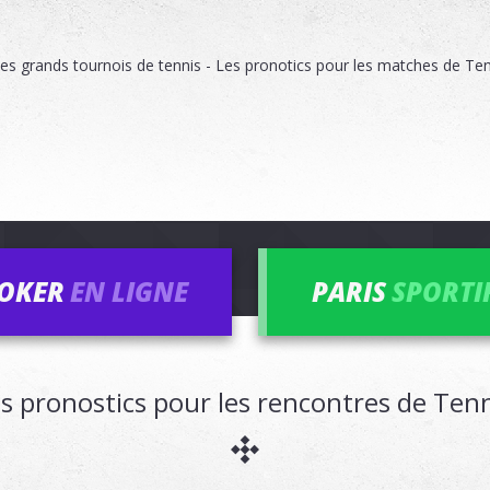
es grands tournois de tennis - Les pronotics pour les matches de Tenn
OKER
EN LIGNE
PARIS
SPORTI
s pronostics pour les rencontres de Ten