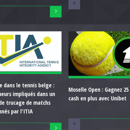
e dans le tennis belge :
Moselle Open : Gagnez 25
ueurs impliqués dans un
cash en plus avec Unibet
de trucage de matchs
nnés par l'ITIA