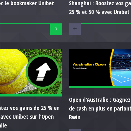
ec le bookmaker Unibet
Shanghai : Boostez vos ga
25 % et 50 % avec Unibet
Open d'Australie : Gagnez
ez vos gains de 25 % en
de cash en plus en parian
 avec Unibet sur l'Open
Bwin
lie