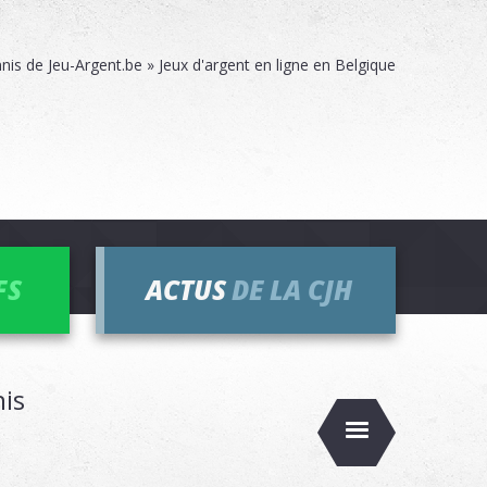
is de Jeu-Argent.be » Jeux d'argent en ligne en Belgique
FS
ACTUS
DE LA CJH
nis