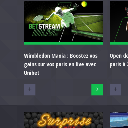
Wimbledon Mania : Boostez vos
Open de
gains sur vos paris en live avec
paris à
Unibet