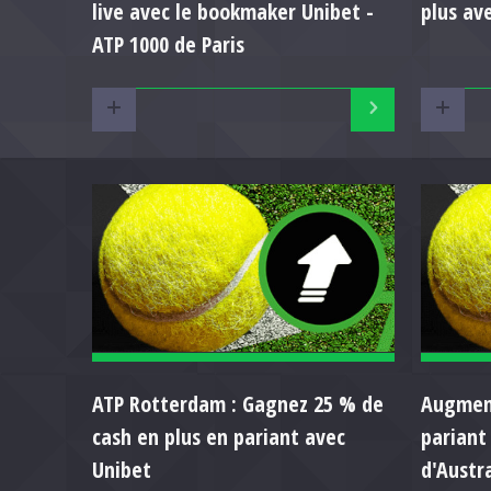
live avec le bookmaker Unibet -
plus av
ATP 1000 de Paris
ATP Rotterdam : Gagnez 25 % de
Augment
cash en plus en pariant avec
pariant
Unibet
d'Austra