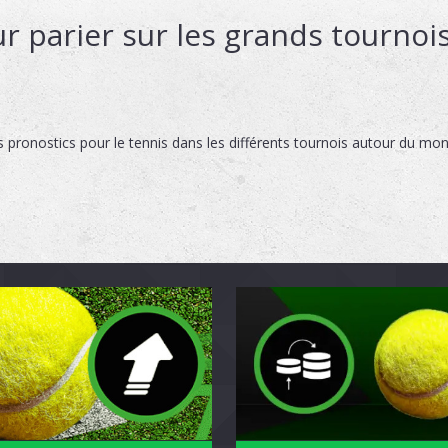
r parier sur les grands tournoi
pronostics pour le tennis dans les différents tournois autour du mo