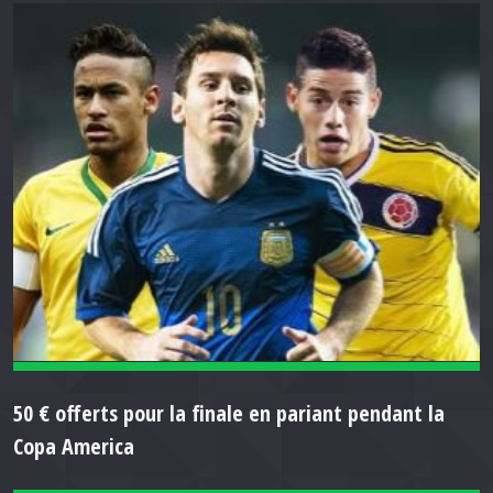
50 € offerts pour la finale en pariant pendant la
Copa America