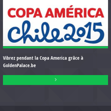
Vibrez pendant la Copa America grâce à
GoldenPalace.be