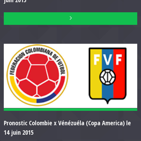
Pronostic Colombie x Vénézuéla (Copa America) le
14 juin 2015