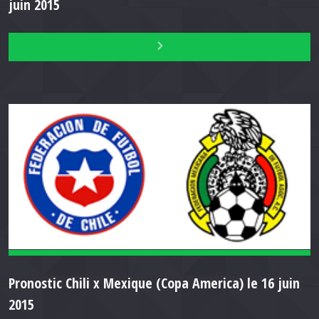
juin 2015
Pronostic Chili x Mexique (Copa America) le 16 juin
2015