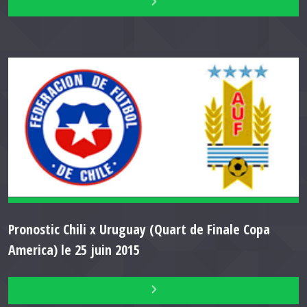
Pronostic Chili x Uruguay (Quart de Finale Copa
America) le 25 juin 2015