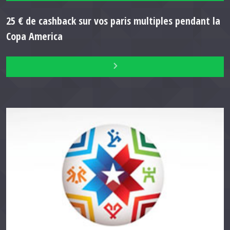
25 € de cashback sur vos paris multiples pendant la
Copa America