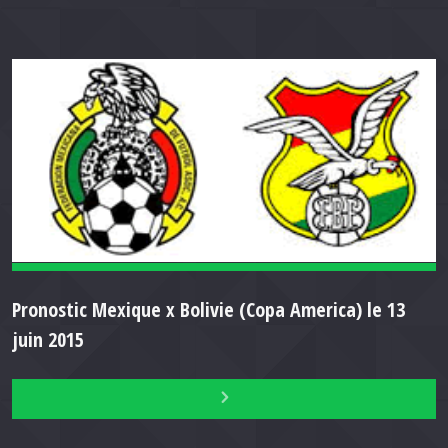
Pronostic Mexique x Bolivie (Copa America) le 13
juin 2015