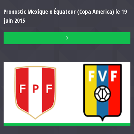
Pronostic Mexique x Équateur (Copa America) le 19
juin 2015