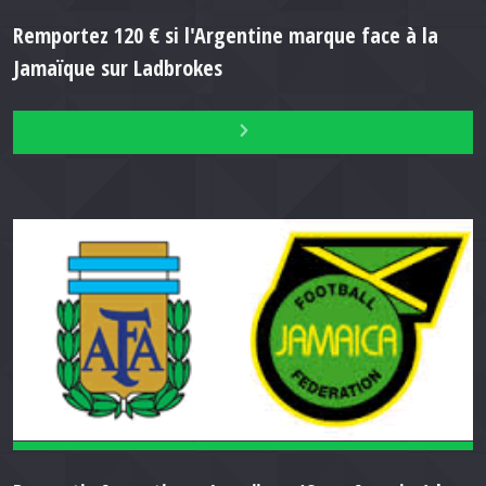
Remportez 120 € si l'Argentine marque face à la
Jamaïque sur Ladbrokes