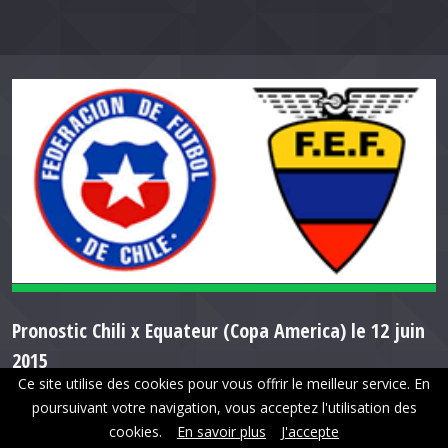
Pronostic Chili x Equateur (Copa America) le 12 juin
2015
Ce site utilise des cookies pour vous offrir le meilleur service. En
poursuivant votre navigation, vous acceptez l'utilisation des
cookies.
En savoir plus
J'accepte