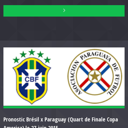
Pronostic Brésil x Paraguay (Quart de Finale Copa
America) le 27 juin 2015