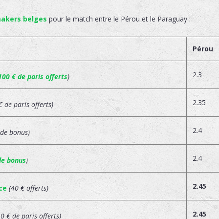
akers belges
pour le match entre le Pérou et le Paraguay :
Pérou
2.3
100 € de paris offerts
)
2.35
€ de paris offerts)
2.4
 de bonus)
2.4
de bonus
)
2.45
ce
(40 € offerts)
2.45
10 € de paris offerts)