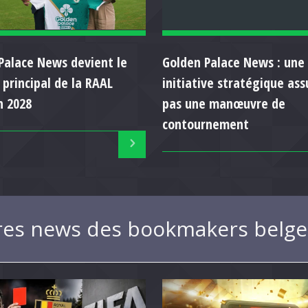
Palace News devient le
Golden Palace News : une
 principal de la RAAL
initiative stratégique as
n 2028
pas une manœuvre de
contournement
res news des bookmakers belge