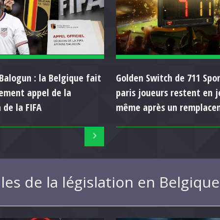
Balogun : la Belgique fait
Golden Switch de 711 Spor
llement appel de la
paris joueurs restent en j
 de la FIFA
même après un remplace
les de la législation en Belgiq