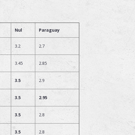
Nul
Paraguay
3.2
2.7
3.45
2.85
3.5
2.9
3.5
2.95
3.5
2.8
3.5
2.8