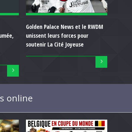
Golden Palace News et le RWDM
sumée,
unissent leurs forces pour
soutenir La Cité Joyeuse
s online