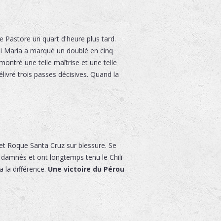
de Pastore un quart d'heure plus tard.
Di Maria a marqué un doublé en cinq
montré une telle maîtrise et une telle
élivré trois passes décisives. Quand la
z et Roque Santa Cruz sur blessure. Se
 damnés et ont longtemps tenu le Chili
a la différence.
Une victoire du Pérou