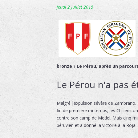
jeudi 2 Juillet 2015
bronze ? Le Pérou, après un parcours
Le Pérou n'a pas é
Malgré l'expulsion sévère de Zambrano, le
fin de première mi-temps, les Chiliens on
contre son camp de Medel. Mais cinq min
péruvien et a donné la victoire à la Roja.