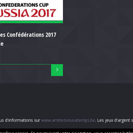
es Confédérations 2017
ie
lus d'informations sur
www.arretezvousatemps.be
. Les jeux d'argent 