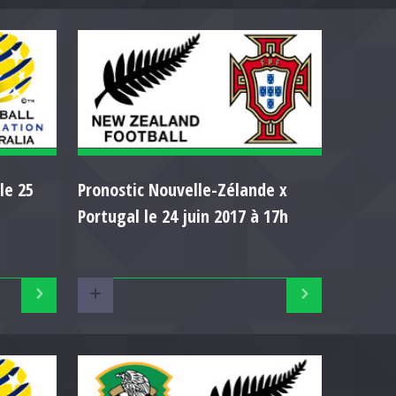
 le 25
Pronostic Nouvelle-Zélande x
Portugal le 24 juin 2017 à 17h