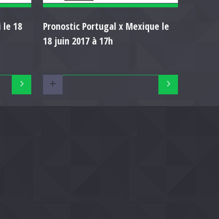
 le 18
Pronostic Portugal x Mexique le
18 juin 2017 à 17h