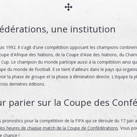
dérations, une institution
s 1992. Il s'agit d'une compétition opposant les champions continent
 Coupe d'Afrique des Nations, de la Coupe d'Asie des Nations, du Cha
 Cup. Le champion du monde participe aussi à la compétition ainsi qu
pe du monde de football. Il se tient d'ailleurs dans le pays qui organise
ir la phase de groupe et la phase à élimination directe. L'équipe la plu
trois dernières éditions.
ur parier sur la Coupe des Conf
pronostics pour la compétition de la FIFA qui se déroule du 17 juin a
 les heures de chaque match de la Coupe de Confédérations
. Vous po
e chance !