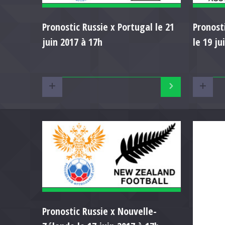
Pronostic Russie x Portugal le 21
Pronost
juin 2017 à 17h
le 19 ju
Pronostic Russie x Nouvelle-