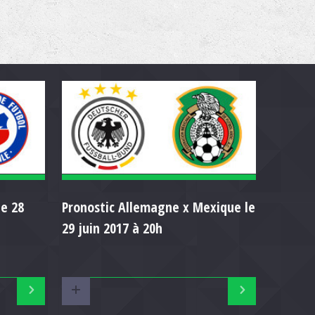
le 28
Pronostic Allemagne x Mexique le
29 juin 2017 à 20h