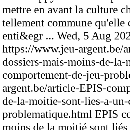
mettre en avant la culture c
tellement commune qu'elle c
enti&egr ...
Wed, 5 Aug 20
https://www.jeu-argent.be/
dossiers-mais-moins-de-la-m
comportement-de-jeu-probl
argent.be/article-EPIS-com
de-la-moitie-sont-lies-a-u
problematique.html
EPIS co
moins de la moitié sont lié