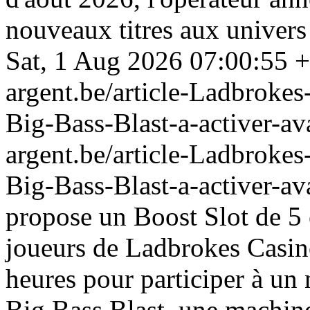
nouveaux titres aux univers
Sat, 1 Aug 2026 07:00:55 
argent.be/article-Ladbroke
Big-Bass-Blast-a-activer-av
argent.be/article-Ladbroke
Big-Bass-Blast-a-activer-a
propose un Boost Slot de 5 
joueurs de Ladbrokes Casin
heures pour participer à un
Big Bass Blast, une machin