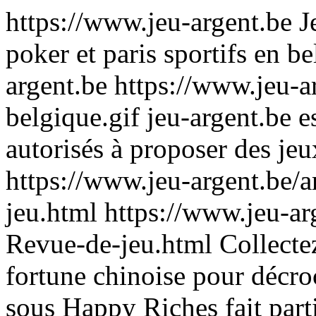
https://www.jeu-argent.be
J
poker et paris sportifs en b
argent.be
https://www.jeu-ar
belgique.gif
jeu-argent.be e
autorisés à proposer des je
https://www.jeu-argent.be/
jeu.html
https://www.jeu-ar
Revue-de-jeu.html
Collecte
fortune chinoise pour décro
sous Happy Riches fait parti