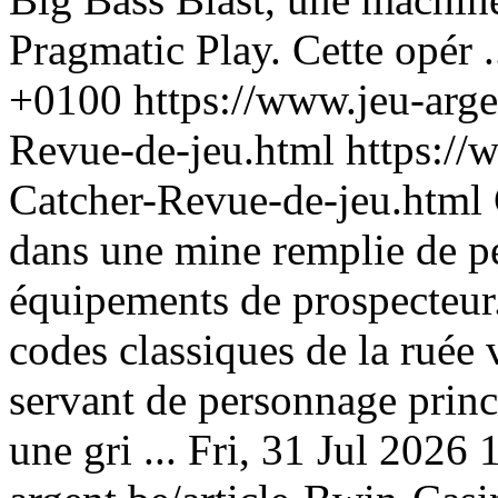
Pragmatic Play. Cette opér .
+0100
https://www.jeu-arge
Revue-de-jeu.html
https://
Catcher-Revue-de-jeu.html
dans une mine remplie de pép
équipements de prospecteur.
codes classiques de la ruée 
servant de personnage princ
une gri ...
Fri, 31 Jul 2026