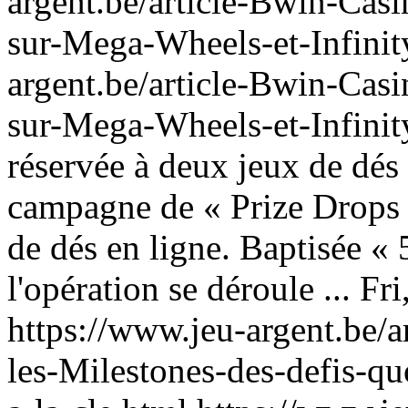
argent.be/article-Bwin-Casi
sur-Mega-Wheels-et-Infinit
argent.be/article-Bwin-Casi
sur-Mega-Wheels-et-Infini
réservée à deux jeux de dé
campagne de « Prize Drops 
de dés en ligne. Baptisée «
l'opération se déroule ...
Fri
https://www.jeu-argent.be/a
les-Milestones-des-defis-q