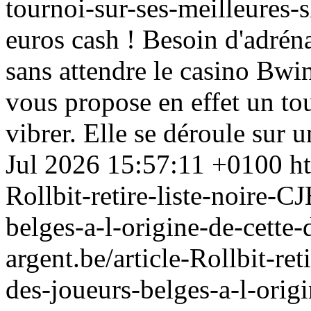
tournoi-sur-ses-meilleures-
euros cash ! Besoin d'adréna
sans attendre le casino Bwi
vous propose en effet un tou
vibrer. Elle se déroule sur u
Jul 2026 15:57:11 +0100
ht
Rollbit-retire-liste-noire-
belges-a-l-origine-de-cette-
argent.be/article-Rollbit-re
des-joueurs-belges-a-l-orig