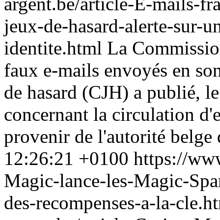
argent.be/article-E-mails-
jeux-de-hasard-alerte-sur-u
identite.html
La Commission 
faux e-mails envoyés en s
de hasard (CJH) a publié, le
concernant la circulation d
provenir de l'autorité belge 
12:26:21 +0100
https://www
Magic-lance-les-Magic-Spar
des-recompenses-a-la-cle.h