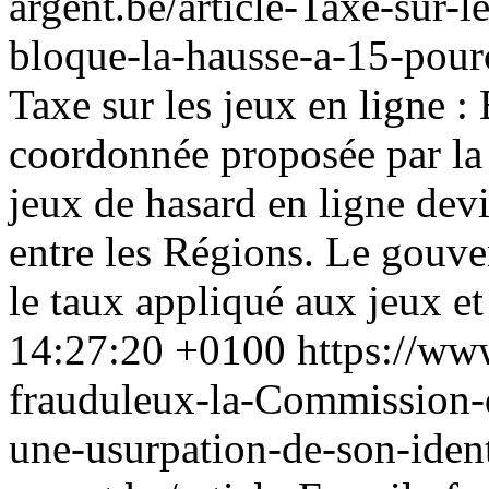
argent.be/article-Taxe-sur-l
bloque-la-hausse-a-15-pour
Taxe sur les jeux en ligne :
coordonnée proposée par la 
jeux de hasard en ligne dev
entre les Régions. Le gouv
le taux appliqué aux jeux et 
14:27:20 +0100
https://www
frauduleux-la-Commission-d
une-usurpation-de-son-ident