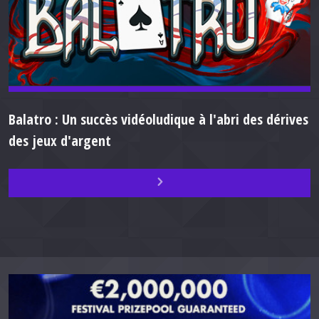
Balatro : Un succès vidéoludique à l'abri des dérives
des jeux d'argent