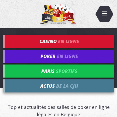
CASINO
EN LIGNE
POKER
EN LIGNE
PARIS
SPORTIFS
ACTUS
DE LA CJH
Top et actualités des salles de poker en ligne
légales en Belgique