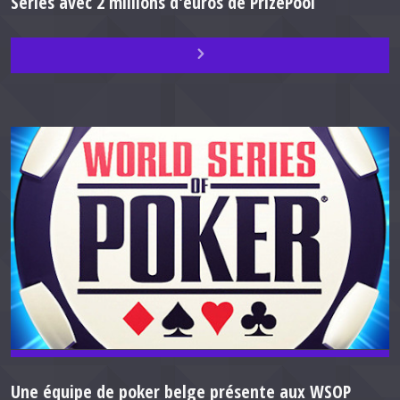
Series avec 2 millions d'euros de PrizePool
Une équipe de poker belge présente aux WSOP