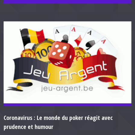
Coronavirus : Le monde du poker réagit avec
prudence et humour