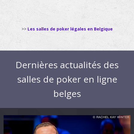
>>
Les salles de poker légales en Belgique
Dernières actualités des
salles de poker en ligne
belges