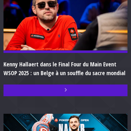
Kenny Hallaert dans le Final Four du Main Event
WSOP 2025 : un Belge à un souffle du sacre mondial