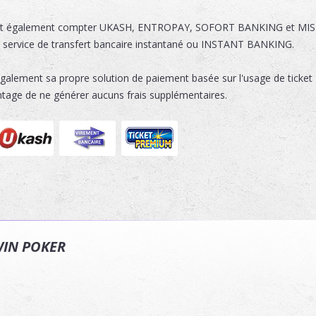
peut également compter UKASH, ENTROPAY, SOFORT BANKING et MI
n service de transfert bancaire instantané ou INSTANT BANKING.
e également sa propre solution de paiement basée sur l'usage de ticket
age de ne générer aucuns frais supplémentaires.
IN POKER