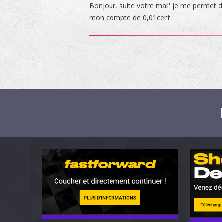
Bonjour, suite votre mail' je me permet 
mon compte de 0,01cent