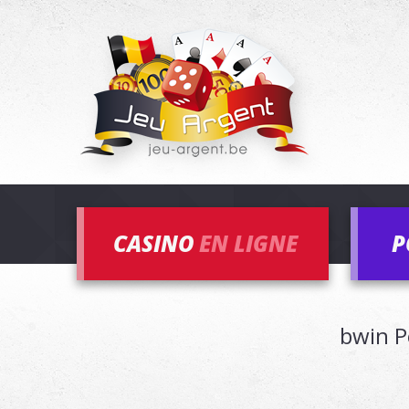
CASINO
EN LIGNE
P
bwin Po