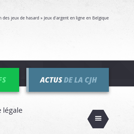
 des jeux de hasard » Jeux d'argent en ligne en Belgique
FS
ACTUS
DE LA CJH
e légale