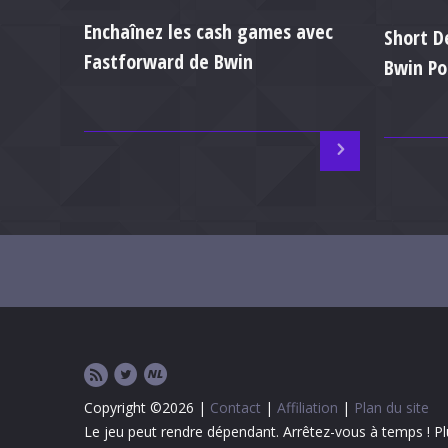
Enchaînez les cash games avec
Short D
Fastforward de Bwin
Bwin Po
Copyright ©2026 |
Contact
|
Affiliation
|
Plan du site
Le jeu peut rendre dépendant. Arrêtez-vous à temps ! P