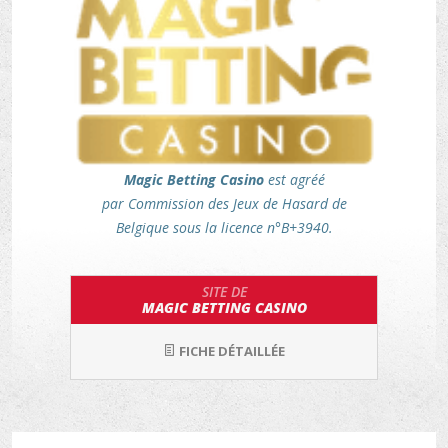
Magic Betting Casino
est agréé
par Commission des Jeux de Hasard de
Belgique sous la licence n°B+3940.
SITE DE
MAGIC BETTING CASINO
FICHE DÉTAILLÉE