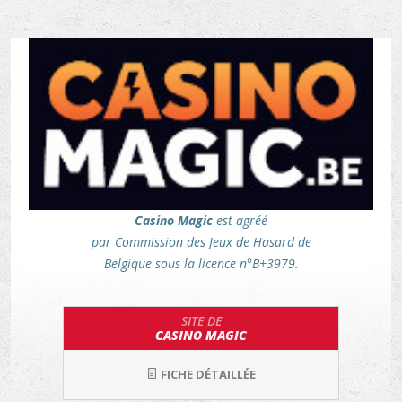
Casino Magic
est agréé
par Commission des Jeux de Hasard de
Belgique sous la licence n°B+3979.
SITE DE
CASINO MAGIC
FICHE DÉTAILLÉE