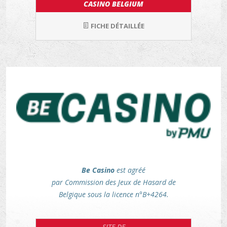
CASINO BELGIUM
FICHE DÉTAILLÉE
Be Casino
est agréé
par Commission des Jeux de Hasard de
Belgique sous la licence n°B+4264.
SITE DE