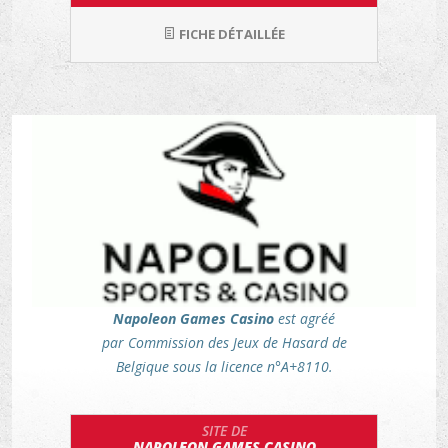
FICHE DÉTAILLÉE
Napoleon Games Casino
est agréé
par Commission des Jeux de Hasard de
Belgique sous la licence n°A+8110.
SITE DE
NAPOLEON GAMES CASINO