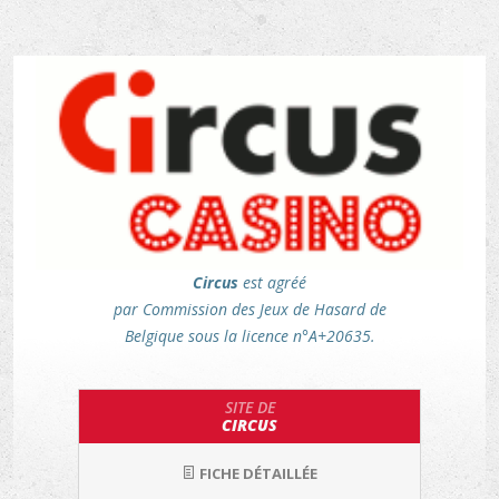
Circus
est agréé
par Commission des Jeux de Hasard de
Belgique sous la licence n°A+20635.
SITE DE
CIRCUS
FICHE DÉTAILLÉE