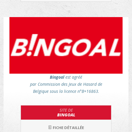
Bingoal
est agréé
par Commission des Jeux de Hasard de
Belgique sous la licence n°B+16863.
SITE DE
BINGOAL
FICHE DÉTAILLÉE