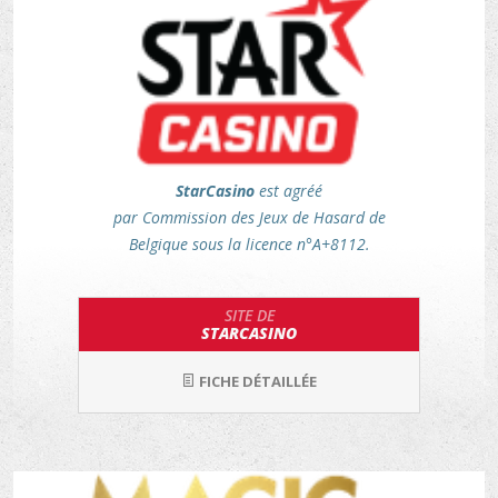
StarCasino
est agréé
par Commission des Jeux de Hasard de
Belgique sous la licence n°A+8112.
SITE DE
STARCASINO
FICHE DÉTAILLÉE