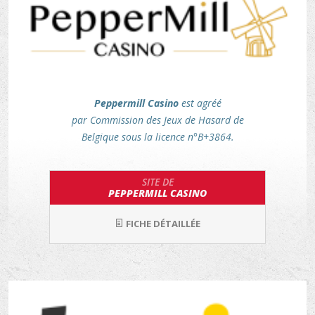
Peppermill Casino
est agréé
par Commission des Jeux de Hasard de
Belgique sous la licence n°B+3864.
SITE DE
PEPPERMILL CASINO
FICHE DÉTAILLÉE