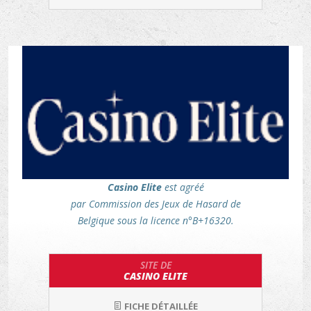
Casino Elite
est agréé
par Commission des Jeux de Hasard de
Belgique sous la licence n°B+16320.
SITE DE
CASINO ELITE
FICHE DÉTAILLÉE