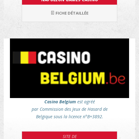
FICHE DÉTAILLÉE
Casino Belgium
est agréé
par Commission des Jeux de Hasard de
Belgique sous la licence n°B+3892.
SITE DE