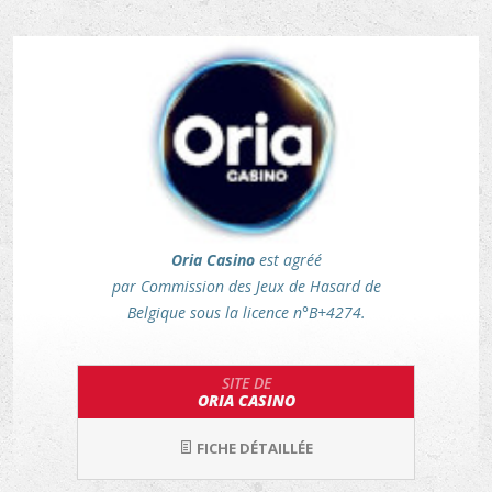
Oria Casino
est agréé
par Commission des Jeux de Hasard de
Belgique sous la licence n°B+4274.
SITE DE
ORIA CASINO
FICHE DÉTAILLÉE