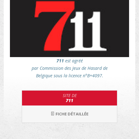
711
est agréé
par Commission des Jeux de Hasard de
Belgique sous la licence n°B+4097.
SITE DE
711
FICHE DÉTAILLÉE