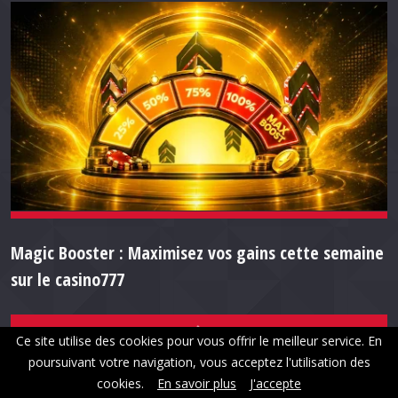
Magic Booster : Maximisez vos gains cette semaine
sur le casino777
Ce site utilise des cookies pour vous offrir le meilleur service. En
poursuivant votre navigation, vous acceptez l'utilisation des
cookies.
En savoir plus
J'accepte