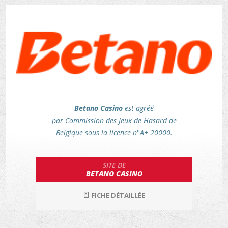
Betano Casino
est agréé
par Commission des Jeux de Hasard de
Belgique sous la licence n°A+ 20000.
SITE DE
BETANO CASINO
FICHE DÉTAILLÉE