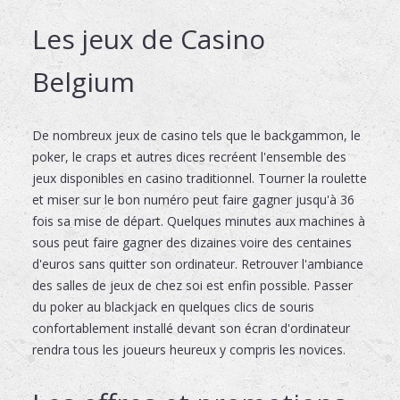
Les jeux de Casino
Belgium
De nombreux jeux de casino tels que le backgammon, le
poker, le craps et autres dices recréent l'ensemble des
jeux disponibles en casino traditionnel. Tourner la roulette
et miser sur le bon numéro peut faire gagner jusqu'à 36
fois sa mise de départ. Quelques minutes aux machines à
sous peut faire gagner des dizaines voire des centaines
d'euros sans quitter son ordinateur. Retrouver l'ambiance
des salles de jeux de chez soi est enfin possible. Passer
du poker au blackjack en quelques clics de souris
confortablement installé devant son écran d'ordinateur
rendra tous les joueurs heureux y compris les novices.