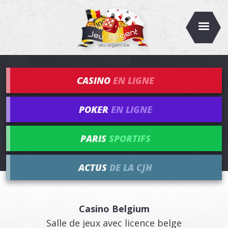
CASINO
EN LIGNE
POKER
EN LIGNE
PARIS
SPORTIFS
ACTUS
DE LA CJH
Casino Belgium
Salle de jeux avec licence belge