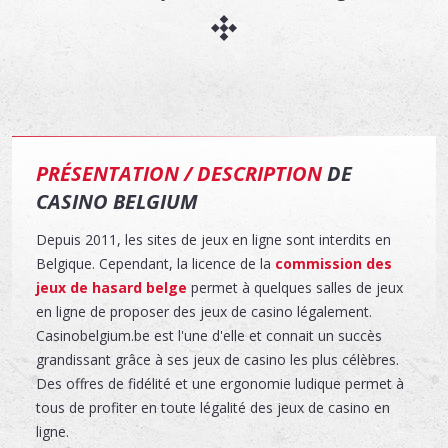
PRÉSENTATION / DESCRIPTION
DE
CASINO BELGIUM
Depuis 2011, les sites de jeux en ligne sont interdits en
Belgique. Cependant, la licence de la
commission des
jeux de hasard belge
permet à quelques salles de jeux
en ligne de proposer des jeux de casino légalement.
Casinobelgium.be est l'une d'elle et connait un succès
grandissant grâce à ses jeux de casino les plus célèbres.
Des offres de fidélité et une ergonomie ludique permet à
tous de profiter en toute légalité des jeux de casino en
ligne.