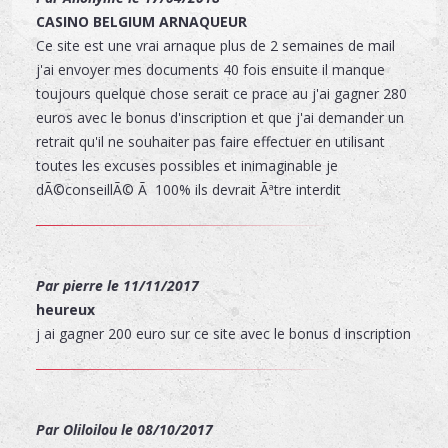
CASINO BELGIUM ARNAQUEUR
Ce site est une vrai arnaque plus de 2 semaines de mail
j'ai envoyer mes documents 40 fois ensuite il manque
toujours quelque chose serait ce prace au j'ai gagner 280
euros avec le bonus d'inscription et que j'ai demander un
retrait qu'il ne souhaiter pas faire effectuer en utilisant
toutes les excuses possibles et inimaginable je
dÃ©conseillÃ© Ã 100% ils devrait Ãªtre interdit
Par
pierre
le 11/11/2017
heureux
j ai gagner 200 euro sur ce site avec le bonus d inscription
Par
Oliloilou
le 08/10/2017