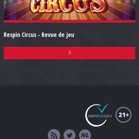
Respin Circus - Revue de jeu