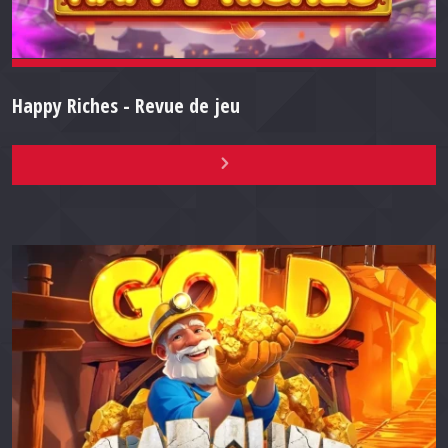
Happy Riches - Revue de jeu