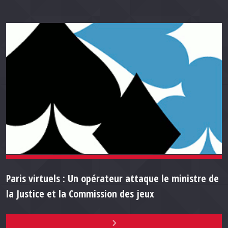
Paris virtuels : Un opérateur attaque le ministre de
la Justice et la Commission des jeux