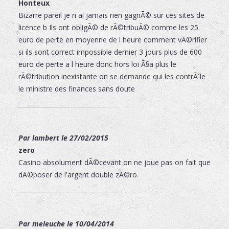
Honteux
Bizarre pareil je n ai jamais rien gagnÃ© sur ces sites de
licence b Ils ont obligÃ© de rÃ©tribuÃ© comme les 25
euro de perte en moyenne de l heure comment vÃ©rifier
si ils sont correct impossible dernier 3 jours plus de 600
euro de perte a l heure donc hors loi Ã§a plus le
rÃ©tribution inexistante on se demande qui les contrÃ´le
le ministre des finances sans doute
Par
lambert
le 27/02/2015
zero
Casino absolument dÃ©cevant on ne joue pas on fait que
dÃ©poser de l'argent double zÃ©ro.
Par
meleuche
le 10/04/2014