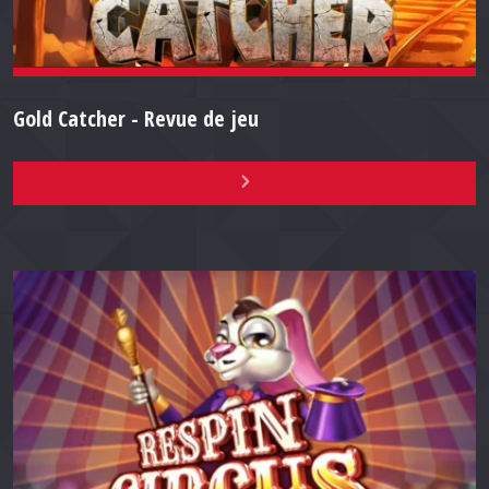
Gold Catcher - Revue de jeu