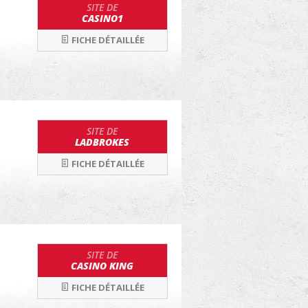
SITE DE
CASINO1
FICHE DÉTAILLÉE
SITE DE
LADBROKES
FICHE DÉTAILLÉE
SITE DE
CASINO KING
FICHE DÉTAILLÉE