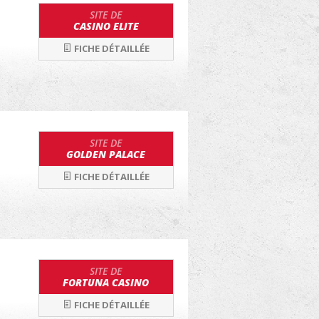
SITE DE
CASINO ELITE
FICHE DÉTAILLÉE
SITE DE
GOLDEN PALACE
FICHE DÉTAILLÉE
SITE DE
FORTUNA CASINO
FICHE DÉTAILLÉE