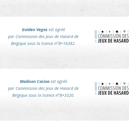
Golden Vegas
est agréé
par Commission des Jeux de Hasard de
Belgique sous la licence n°B+16382.
Madison Casino
est agréé
par Commission des Jeux de Hasard de
Belgique sous la licence n°B+3320.