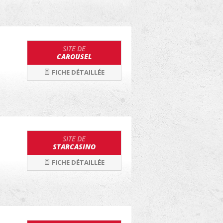
SITE DE
CAROUSEL
FICHE DÉTAILLÉE
SITE DE
STARCASINO
FICHE DÉTAILLÉE