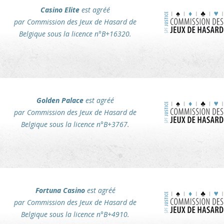
Casino Elite
est agréé
par Commission des Jeux de Hasard de
Belgique sous la licence n°B+16320.
Golden Palace
est agréé
par Commission des Jeux de Hasard de
Belgique sous la licence n°B+3767.
Fortuna Casino
est agréé
par Commission des Jeux de Hasard de
Belgique sous la licence n°B+4910.