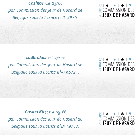
Casino1
est agréé
par Commission des Jeux de Hasard de
Belgique sous la licence n°B+3976.
Ladbrokes
est agréé
par Commission des Jeux de Hasard de
Belgique sous la licence n°A+65721.
Casino King
est agréé
par Commission des Jeux de Hasard de
Belgique sous la licence n°B+19763.