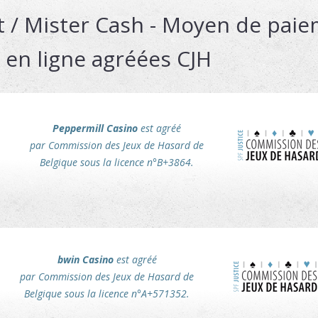
 / Mister Cash - Moyen de paie
s en ligne agréées CJH
Peppermill Casino
est agréé
par Commission des Jeux de Hasard de
Belgique sous la licence n°B+3864.
bwin Casino
est agréé
par Commission des Jeux de Hasard de
Belgique sous la licence n°A+571352.