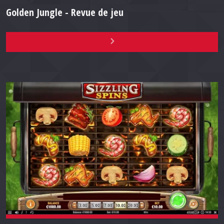
Golden Jungle - Revue de jeu