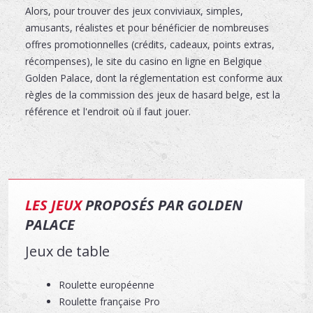
Alors, pour trouver des jeux conviviaux, simples,
amusants, réalistes et pour bénéficier de nombreuses
offres promotionnelles (crédits, cadeaux, points extras,
récompenses), le site du casino en ligne en Belgique
Golden Palace, dont la réglementation est conforme aux
règles de la commission des jeux de hasard belge, est la
référence et l'endroit où il faut jouer.
LES JEUX
PROPOSÉS PAR GOLDEN
PALACE
Jeux de table
Roulette européenne
Roulette française Pro