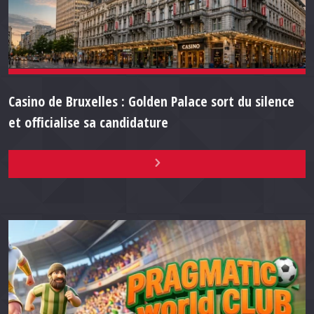
Casino de Bruxelles : Golden Palace sort du silence
et officialise sa candidature