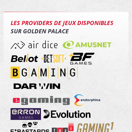
LES PROVIDERS DE JEUX DISPONIBLES
SUR GOLDEN PALACE