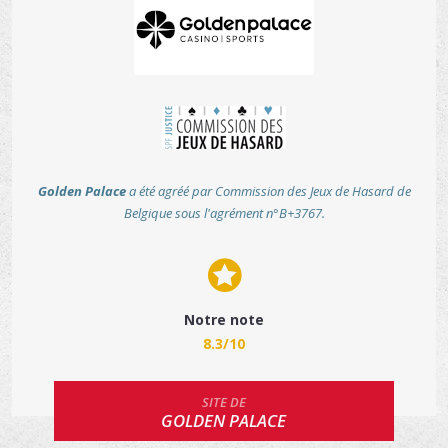
Golden Palace
a été agréé par Commission des Jeux de Hasard de
Belgique sous l'agrément n°B+3767.
Notre note
8.3/10
SITE DE
GOLDEN PALACE