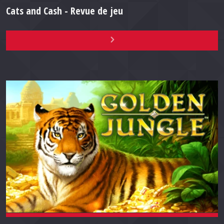
Cats and Cash - Revue de jeu