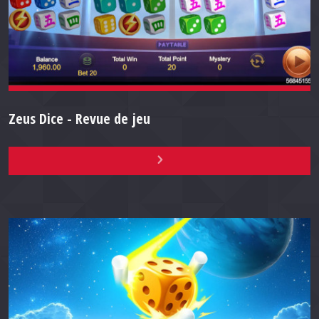
Zeus Dice - Revue de jeu