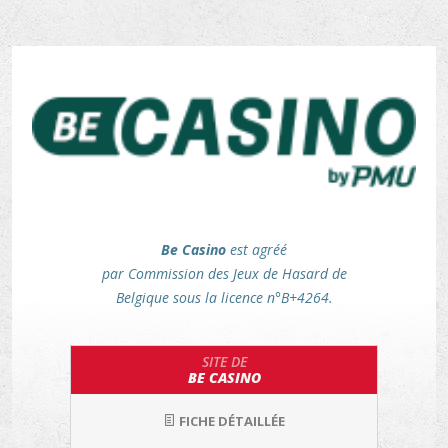
Be Casino
est agréé
par Commission des Jeux de Hasard de
Belgique sous la licence n°B+4264.
SITE DE
BE CASINO
FICHE DÉTAILLÉE