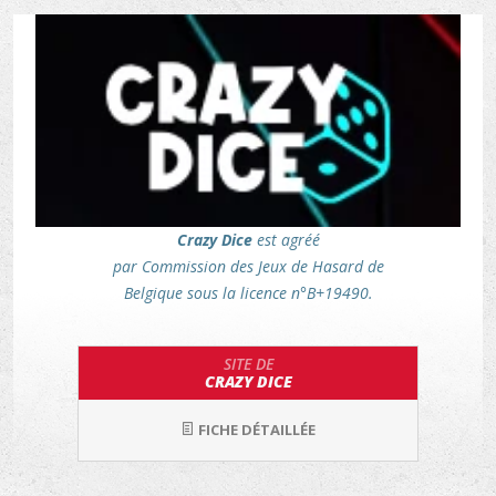
Crazy Dice
est agréé
par Commission des Jeux de Hasard de
Belgique sous la licence n°B+19490.
SITE DE
CRAZY DICE
FICHE DÉTAILLÉE