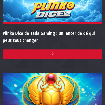
Plinko Dice de Tada Gaming : un lancer de dé qui
peut tout changer