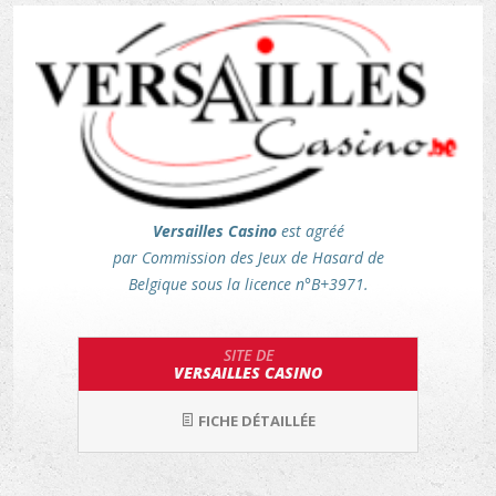
Versailles Casino
est agréé
par Commission des Jeux de Hasard de
Belgique sous la licence n°B+3971.
SITE DE
VERSAILLES CASINO
FICHE DÉTAILLÉE