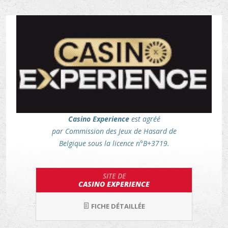
Casino Experience
est agréé
par Commission des Jeux de Hasard de
Belgique sous la licence n°B+3719.
SITE DE
CASINO EXPERIENCE
FICHE DÉTAILLÉE