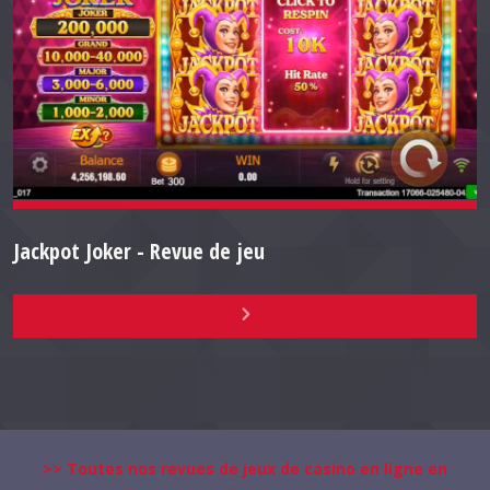
Jackpot Joker - Revue de jeu
>> Toutes nos revues de jeux de casino en ligne en