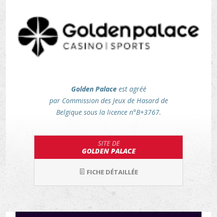
Golden Palace
est agréé
par Commission des Jeux de Hasard de
Belgique sous la licence n°B+3767.
SITE DE
GOLDEN PALACE
FICHE DÉTAILLÉE