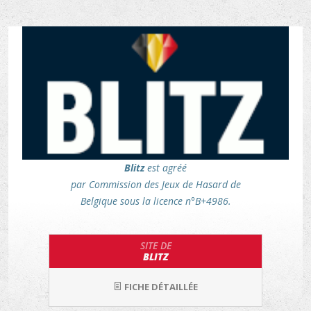
Blitz
est agréé
par Commission des Jeux de Hasard de
Belgique sous la licence n°B+4986.
SITE DE
BLITZ
FICHE DÉTAILLÉE