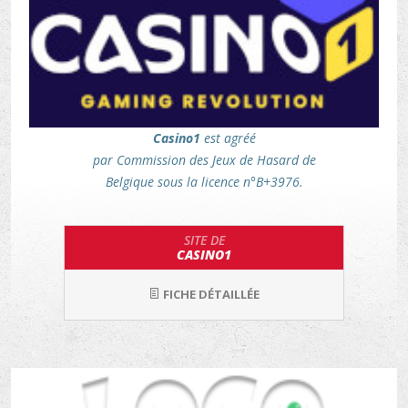
Casino1
est agréé
par Commission des Jeux de Hasard de
Belgique sous la licence n°B+3976.
SITE DE
CASINO1
FICHE DÉTAILLÉE