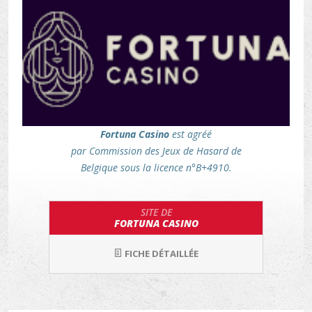
Fortuna Casino
est agréé
par Commission des Jeux de Hasard de
Belgique sous la licence n°B+4910.
SITE DE
FORTUNA CASINO
FICHE DÉTAILLÉE