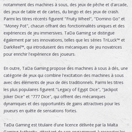
notamment des machines à sous, des jeux de pêche et d'arcade,
des jeux de table et de cartes, du bingo et des jeux de crash.
Parmi les titres récents figurent "Fruity Wheel", "Domino Go" et
"Money Pot", chacun offrant des fonctionnalités uniques et des
expériences de jeu immersives. TaDa Gaming se distingue
également par ses innovations, telles que les séries TriLuck™ et
DarkReel™, qui introduisent des mécaniques de jeu novatrices
pour enrichir l'expérience des joueurs.
En outre, TaDa Gaming propose des machines à sous à dés, une
catégorie de jeux qui combine l'excitation des machines à sous
avec des éléments de jeux de dés traditionnels. Parmi les titres
les plus populaires figurent "Legacy of Egypt Dice", "Jackpot
Joker Dice" et "777 Dice", qui offrent des mécaniques
dynamiques et des opportunités de gains attractives pour les
joueurs en quête de sensations fortes.
TaDa Gaming est titulaire d'une licence délivrée par la Malta
Gaming Authority, attestant de son engagement à respecter les