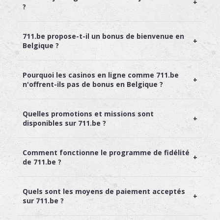
?
711.be propose-t-il un bonus de bienvenue en
Belgique ?
Pourquoi les casinos en ligne comme 711.be
n'offrent-ils pas de bonus en Belgique ?
Quelles promotions et missions sont
disponibles sur 711.be ?
Comment fonctionne le programme de fidélité
de 711.be ?
Quels sont les moyens de paiement acceptés
sur 711.be ?