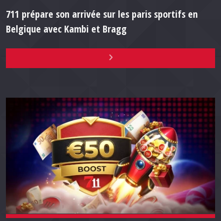
711 prépare son arrivée sur les paris sportifs en
Belgique avec Kambi et Bragg