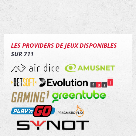
LES PROVIDERS DE JEUX DISPONIBLES
SUR 711