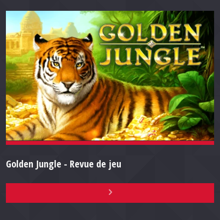
Golden Jungle - Revue de jeu