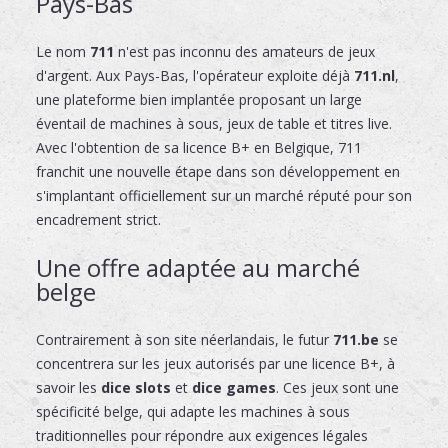
Pays-Bas
Le nom
711
n'est pas inconnu des amateurs de jeux
d'argent. Aux Pays-Bas, l'opérateur exploite déjà
711.nl
,
une plateforme bien implantée proposant un large
éventail de machines à sous, jeux de table et titres live.
Avec l'obtention de sa licence B+ en Belgique, 711
franchit une nouvelle étape dans son développement en
s'implantant officiellement sur un marché réputé pour son
encadrement strict.
Une offre adaptée au marché
belge
Contrairement à son site néerlandais, le futur
711.be
se
concentrera sur les jeux autorisés par une licence B+, à
savoir les
dice slots
et
dice games
. Ces jeux sont une
spécificité belge, qui adapte les machines à sous
traditionnelles pour répondre aux exigences légales