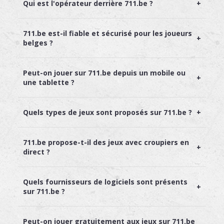
Qui est l'opérateur derrière 711.be ?
711.be est-il fiable et sécurisé pour les joueurs
belges ?
Peut-on jouer sur 711.be depuis un mobile ou
une tablette ?
Quels types de jeux sont proposés sur 711.be ?
711.be propose-t-il des jeux avec croupiers en
direct ?
Quels fournisseurs de logiciels sont présents
sur 711.be ?
Peut-on jouer gratuitement aux jeux sur 711.be