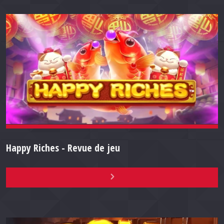
Happy Riches - Revue de jeu