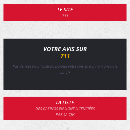
LE SITE
711
VOTRE AVIS SUR
711
Pas de vote pour l'instant. Donnez votre avis en donnant une note
sur 10.
LA LISTE
DES CASINOS EN LIGNE LICENCIÉES
PAR LA CJH