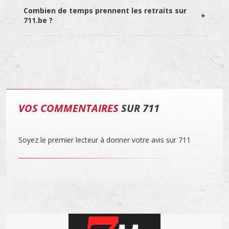
Combien de temps prennent les retraits sur
711.be ?
VOS COMMENTAIRES
SUR 711
Soyez le premier lecteur à donner votre avis sur 711