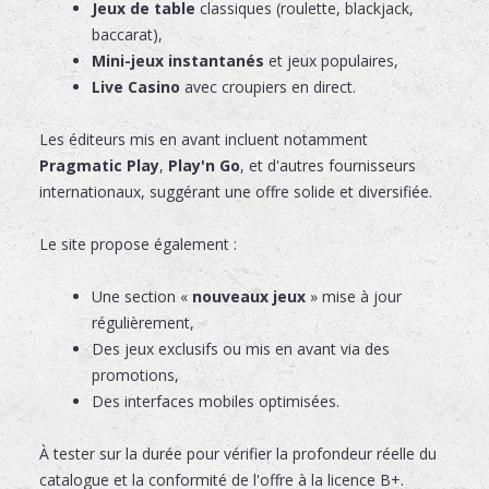
Jeux de table
classiques (roulette, blackjack,
baccarat),
Mini-jeux instantanés
et jeux populaires,
Live Casino
avec croupiers en direct.
Les éditeurs mis en avant incluent notamment
Pragmatic Play
,
Play'n Go
, et d'autres fournisseurs
internationaux, suggérant une offre solide et diversifiée.
Le site propose également :
Une section «
nouveaux jeux
» mise à jour
régulièrement,
Des jeux exclusifs ou mis en avant via des
promotions,
Des interfaces mobiles optimisées.
À tester sur la durée pour vérifier la profondeur réelle du
catalogue et la conformité de l'offre à la licence B+.