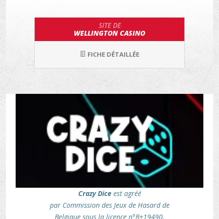
SITE DE
WELLINGTON CASINO
FICHE DÉTAILLÉE
Crazy Dice
est agréé
par Commission des Jeux de Hasard de
Belgique sous la licence n°B+19490.