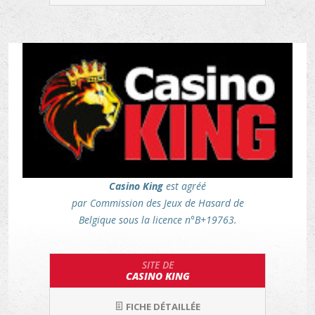
Casino King
est agréé
par Commission des Jeux de Hasard de
Belgique sous la licence n°B+19763.
SITE DE
CASINO KING
FICHE DÉTAILLÉE