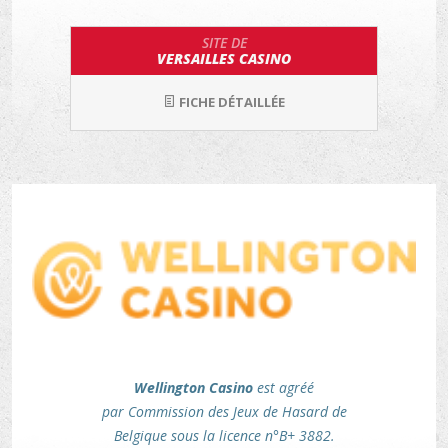
SITE DE
VERSAILLES CASINO
FICHE DÉTAILLÉE
Wellington Casino
est agréé
par Commission des Jeux de Hasard de
Belgique sous la licence n°B+ 3882.