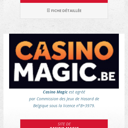
FICHE DÉTAILLÉE
Casino Magic
est agréé
par Commission des Jeux de Hasard de
Belgique sous la licence n°B+3979.
SITE DE