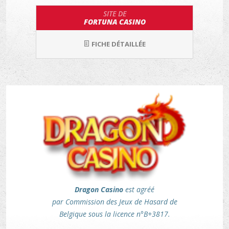
SITE DE
FORTUNA CASINO
FICHE DÉTAILLÉE
Dragon Casino
est agréé
par Commission des Jeux de Hasard de
Belgique sous la licence n°B+3817.