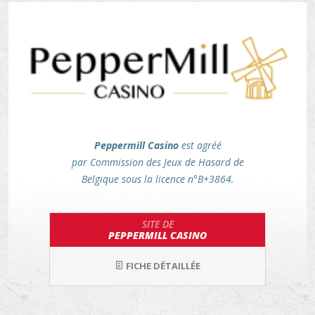
Peppermill Casino
est agréé
par Commission des Jeux de Hasard de
Belgique sous la licence n°B+3864.
SITE DE
PEPPERMILL CASINO
FICHE DÉTAILLÉE