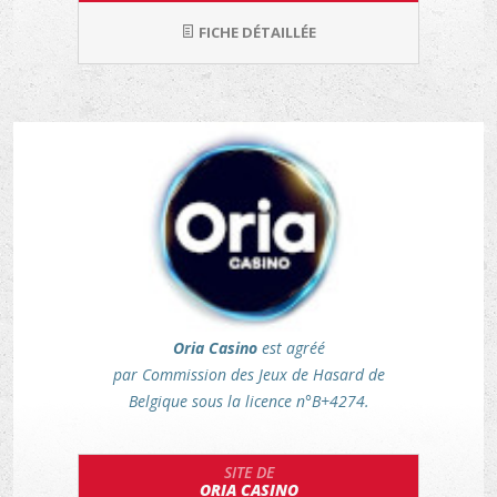
FICHE DÉTAILLÉE
Oria Casino
est agréé
par Commission des Jeux de Hasard de
Belgique sous la licence n°B+4274.
SITE DE
ORIA CASINO