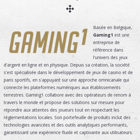
Basée en Belgique,
Gaming1
est une
entreprise de
référence dans
l'univers des jeux
d'argent en ligne et en physique. Depuis sa création, la société
s'est spécialisée dans le développement de jeux de casino et de
paris sportifs, en s'appuyant sur une approche omnicanale qui
connecte les plateformes numériques aux établissements
terrestres. Gaming1 collabore avec des opérateurs de renom à
travers le monde et propose des solutions sur mesure pour
répondre aux attentes des joueurs tout en respectant les
réglementations locales. Son portefeuille de produits inclut des
technologies avancées et des outils analytiques performants,
garantissant une expérience fluide et captivante aux utilisateurs.