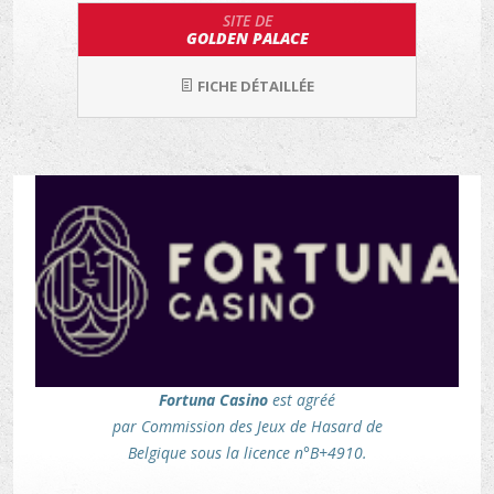
SITE DE
GOLDEN PALACE
FICHE DÉTAILLÉE
Fortuna Casino
est agréé
par Commission des Jeux de Hasard de
Belgique sous la licence n°B+4910.