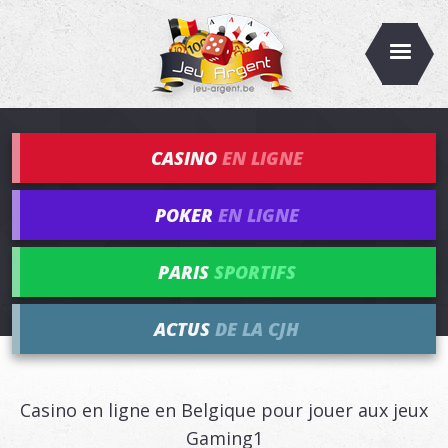
CASINO
EN LIGNE
POKER
EN LIGNE
PARIS
SPORTIFS
ACTUS
DE LA CJH
Casino en ligne en Belgique pour jouer aux jeux
Gaming1