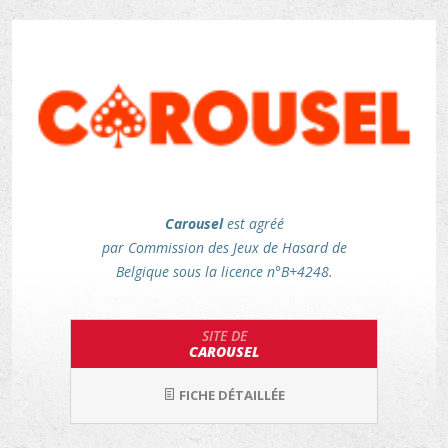
Carousel
est agréé
par Commission des Jeux de Hasard de
Belgique sous la licence n°B+4248.
SITE DE
CAROUSEL
FICHE DÉTAILLÉE