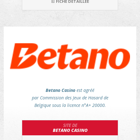
FICHE DÉTAILLÉE
Betano Casino
est agréé
par Commission des Jeux de Hasard de
Belgique sous la licence n°A+ 20000.
SITE DE
BETANO CASINO