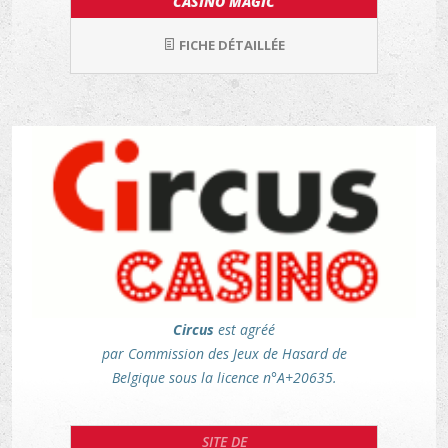
CASINO MAGIC
FICHE DÉTAILLÉE
Circus
est agréé
par Commission des Jeux de Hasard de
Belgique sous la licence n°A+20635.
SITE DE