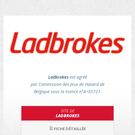
Ladbrokes
est agréé
par Commission des Jeux de Hasard de
Belgique sous la licence n°A+65721.
SITE DE
LADBROKES
FICHE DÉTAILLÉE