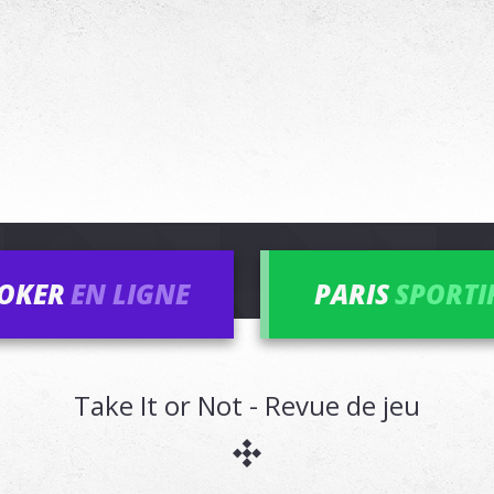
OKER
EN LIGNE
PARIS
SPORTI
Take It or Not - Revue de jeu