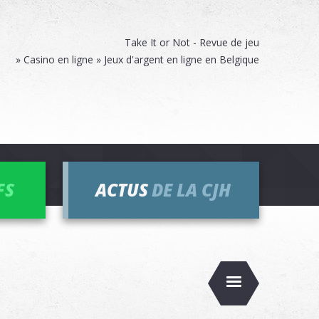
Take It or Not - Revue de jeu
» Casino en ligne » Jeux d'argent en ligne en Belgique
FS
ACTUS
DE LA CJH