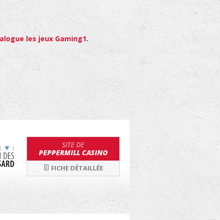
talogue les jeux Gaming1.
SITE DE
PEPPERMILL CASINO
FICHE DÉTAILLÉE