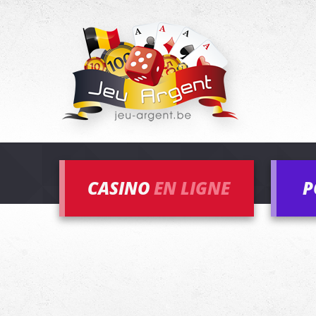
CASINO
EN LIGNE
P