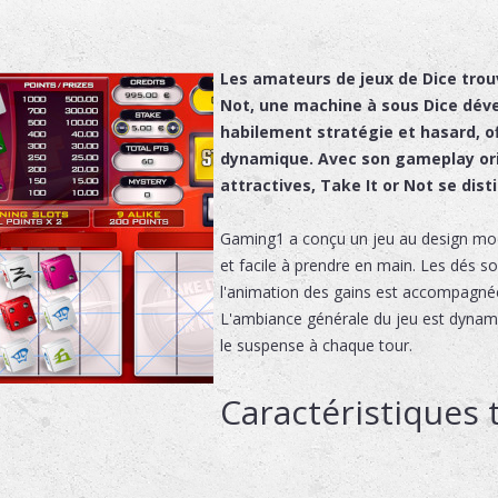
Les amateurs de jeux de Dice trou
Not, une machine à sous Dice dév
habilement stratégie et hasard, o
dynamique. Avec son gameplay ori
attractives, Take It or Not se dist
Gaming1 a conçu un jeu au design mode
et facile à prendre en main. Les dés so
l'animation des gains est accompagné
L'ambiance générale du jeu est dynam
le suspense à chaque tour.
Caractéristiques 