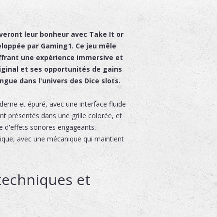
veront leur bonheur avec Take It or
eloppée par Gaming1. Ce jeu mêle
ffrant une expérience immersive et
ginal et ses opportunités de gains
ingue dans l'univers des Dice slots.
rne et épuré, avec une interface fluide
nt présentés dans une grille colorée, et
e d'effets sonores engageants.
ique, avec une mécanique qui maintient
techniques et