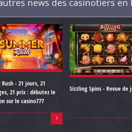
autres news des casinotiers en 
Rush - 21 jours, 21
Sizzling Spins - Revue de 
es, 21 prix : débutez le
n sur le casino777