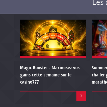
Les 
Magic Booster : Maximisez vos
Summer 
gains cette semaine sur le
challeng
casino777
maratho