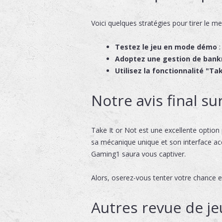
Voici quelques stratégies pour tirer le mei
Testez le jeu en mode démo
:
Adoptez une gestion de bankr
Utilisez la fonctionnalité "Ta
Notre avis final su
Take It or Not est une excellente optio
sa mécanique unique et son interface ac
Gaming1 saura vous captiver.
Alors, oserez-vous tenter votre chance et
Autres revue de je