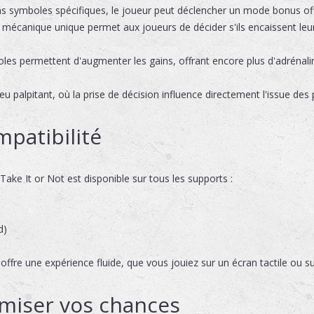
ins symboles spécifiques, le joueur peut déclencher un mode bonus of
 mécanique unique permet aux joueurs de décider s'ils encaissent leurs
les permettent d'augmenter les gains, offrant encore plus d'adrénali
u palpitant, où la prise de décision influence directement l'issue des p
mpatibilité
ke It or Not est disponible sur tous les supports :
d)
offre une expérience fluide, que vous jouiez sur un écran tactile ou su
imiser vos chances