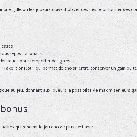
r une grille où les joueurs doivent placer des dés pour former des c
3 cases
à tous types de joueurs
identiques pour remporter des gains
"Take It or Not", qui permet de choisir entre conserver un gain ou 
que au jeu, donnant aux joueurs la possibilité de maximiser leurs gai
t bonus
nalités qui rendent le jeu encore plus excitant :