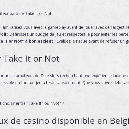
lleur parti de Take It or Not :
 Familiarisez-vous avec le gameplay avant de jouer avec de l'argent ré
oll
: Définissez un budget de jeu et respectez-le pour éviter les perte
ke It or Not" à bon escient
: Évaluez le risque avant de refuser un ga
r Take It or Not
n pour les amateurs de Dice slots recherchant une expérience ludique
cessible en font un jeu à tester absolument. Que vous soyez débutant
 choisir entre "Take It" ou "Not" ?
ux de casino disponible en Belg