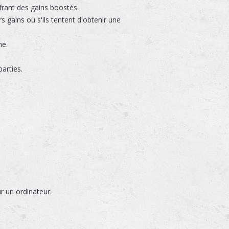
frant des gains boostés.
 gains ou s'ils tentent d'obtenir une
ne.
arties.
r un ordinateur.