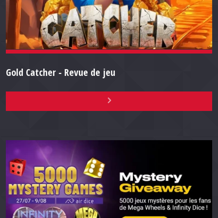
Gold Catcher - Revue de jeu