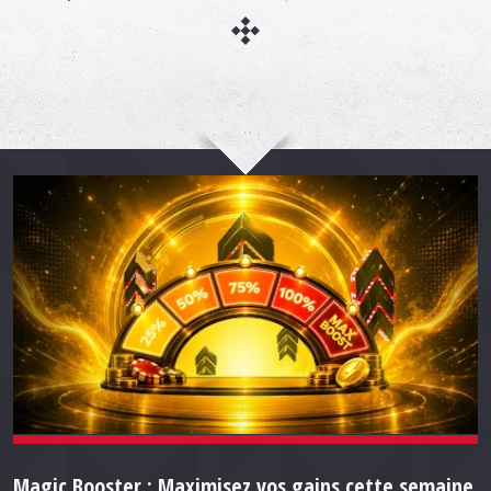
Magic Booster : Maximisez vos gains cette semaine