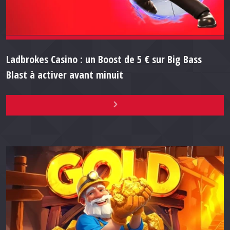
Ladbrokes Casino : un Boost de 5 € sur Big Bass
Blast à activer avant minuit