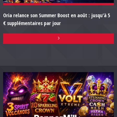
Oria relance son Summer Boost en août : jusqu'à 5
€ supplémentaires par jour