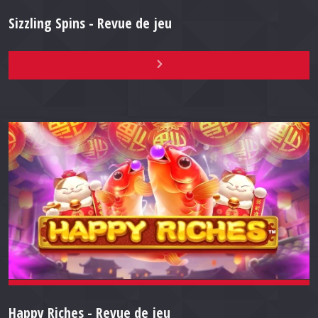
Sizzling Spins - Revue de jeu
Happy Riches - Revue de jeu