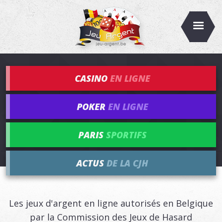
CASINO
EN LIGNE
POKER
EN LIGNE
PARIS
SPORTIFS
ACTUS
DE LA CJH
Les jeux d'argent en ligne autorisés en Belgique
par la Commission des Jeux de Hasard