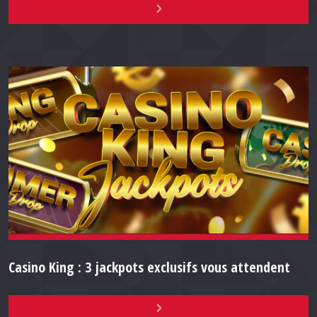
Casino King : 3 jackpots exclusifs vous attendent