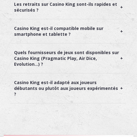
Les retraits sur Casino King sont-ils rapides et
sécurisés ?
Casino King est-il compatible mobile sur
smartphone et tablette ?
Quels fournisseurs de jeux sont disponibles sur
Casino King (Pragmatic Play, Air Dice,
Evolution…) ?
Casino King est-il adapté aux joueurs
débutants ou plutôt aux joueurs expérimentés
?