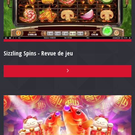
Sizzling Spins - Revue de jeu