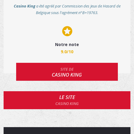
Casino King
a été agréé par Commission des Jeux de Hasard de
Belgique sous l'agrément n°B+19763.
Notre note
9.0/10
SITE DE
CASINO KING
LE SITE
CASINO KING