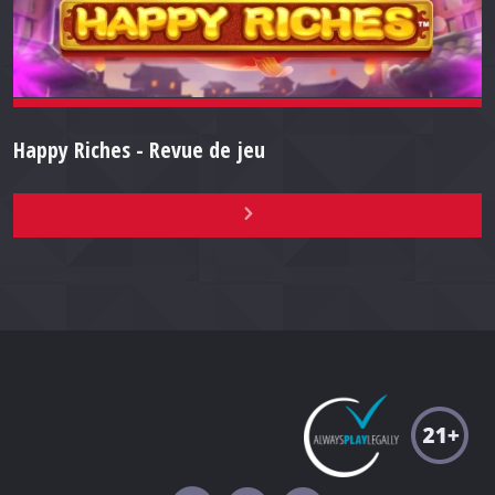
Happy Riches - Revue de jeu