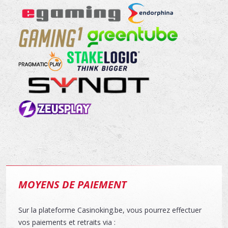
MOYENS DE PAIEMENT
Sur la plateforme Casinoking.be, vous pourrez effectuer
vos paiements et retraits via :