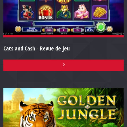
Cats and Cash - Revue de jeu