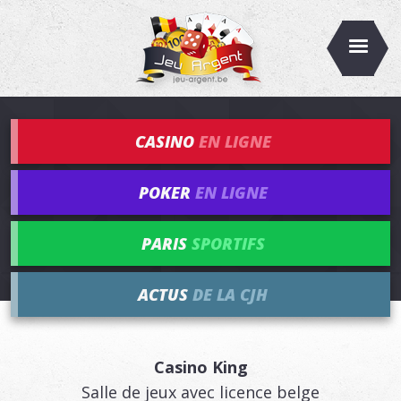
CASINO
EN LIGNE
POKER
EN LIGNE
PARIS
SPORTIFS
ACTUS
DE LA CJH
Casino King
Salle de jeux avec licence belge