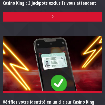
Casino King : 3 jackpots exclusifs vous attendent
Vérifiez votre identité en un clic sur Casino King