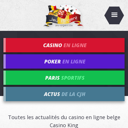
CASINO
EN LIGNE
POKER
EN LIGNE
PARIS
SPORTIFS
ACTUS
DE LA CJH
Toutes les actualités du casino en ligne belge
Casino King