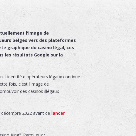
ctuellement l'image de
oueurs belges vers des plateformes
arte graphique du casino légal, ces
 les résultats Google sur la
t l'identité d'opérateurs légaux continue
tte fois, c'est l'image de
promouvoir des casinos illégaux
15 décembre 2022 avant de
lancer
sino King". Parmi eux :