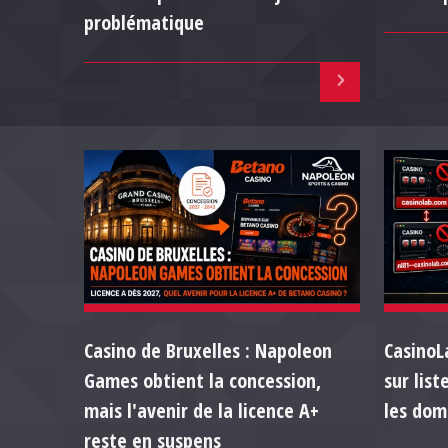
problématique
Casino de Bruxelles : Napoleon
CasinoL
Games obtient la concession,
sur list
mais l'avenir de la licence A+
les dom
reste en suspens