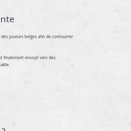
ente
e des joueurs belges afin de contourner
st finalement envoyé vers des
sable.