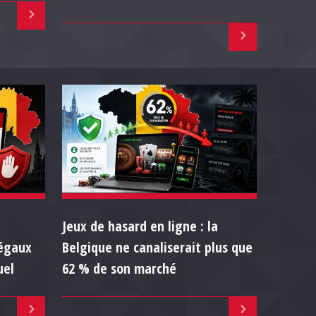
Jeux de hasard en ligne : la
légaux
Belgique ne canaliserait plus que
uel
62 % de son marché