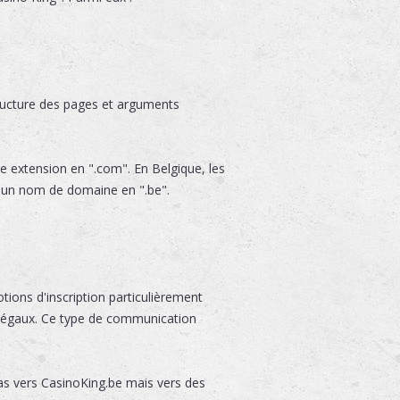
tructure des pages et arguments
ne extension en ".com". En Belgique, les
ia un nom de domaine en ".be".
tions d'inscription particulièrement
e légaux. Ce type de communication
pas vers CasinoKing.be mais vers des