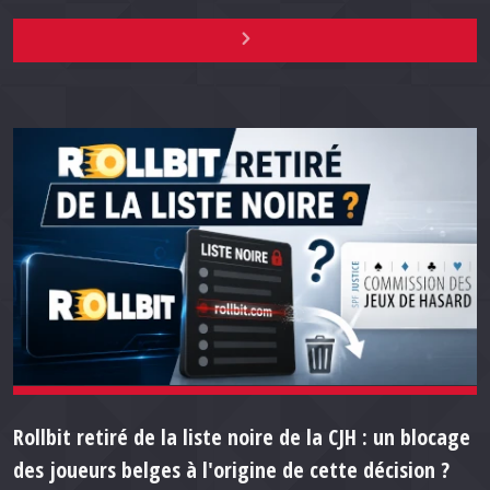
Rollbit retiré de la liste noire de la CJH : un blocage
des joueurs belges à l'origine de cette décision ?