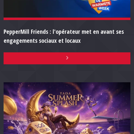
PepperMill Friends : l'opérateur met en avant ses
engagements sociaux et locaux