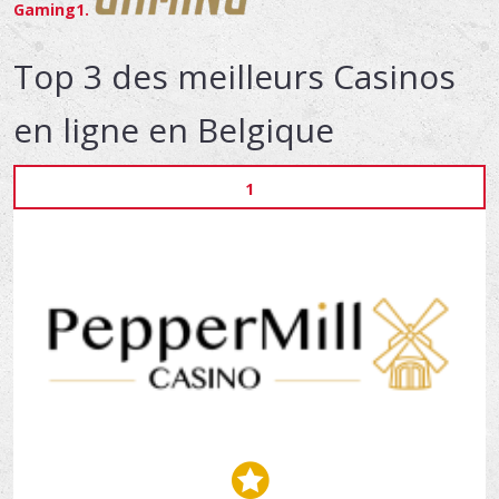
Gaming1.
Top 3 des meilleurs Casinos
en ligne en Belgique
1