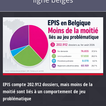
EPIS compte 202.912 dossiers, mais moins de la
moitié sont liés à un comportement de jeu
problématique