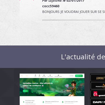
Par
LEJEUNE
le 02/01/2017
cocc59460
BONJOURS JE VOUDRAI JOUER SUR SE S
L'actualité d