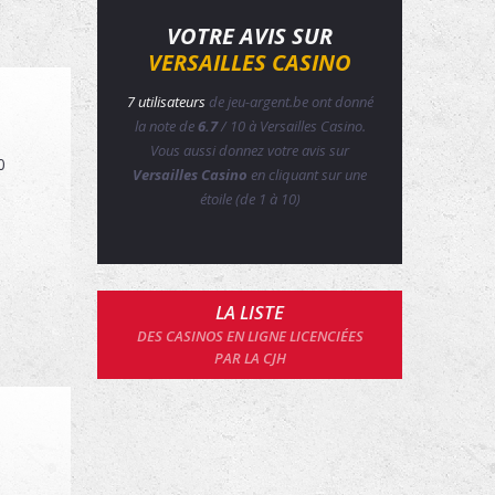
VOTRE AVIS SUR
VERSAILLES CASINO
7 utilisateurs
de jeu-argent.be ont donné
la note de
6.7
/
10
à
Versailles Casino
.
Vous aussi donnez votre avis sur
0
Versailles Casino
en cliquant sur une
étoile (de 1 à 10)
LA LISTE
DES CASINOS EN LIGNE LICENCIÉES
PAR LA CJH