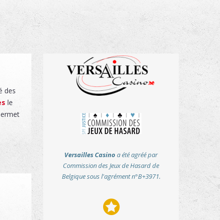
hé des
es
le
permet
Versailles Casino
a été agréé par
Commission des Jeux de Hasard de
Belgique sous l'agrément n°B+3971.