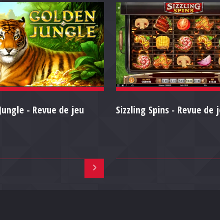
Jungle - Revue de jeu
Sizzling Spins - Revue de 