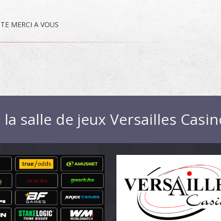
ITE MERCI A VOUS
e la salle de jeux Versailles Casi