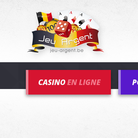
CASINO
EN LIGNE
P