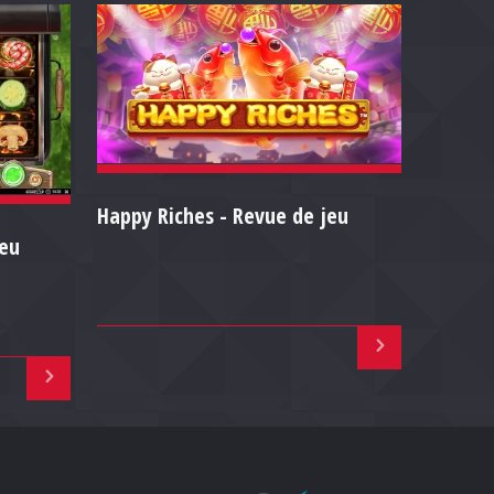
Happy Riches - Revue de jeu
jeu