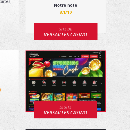
cartes,
Notre note
n
8.1/10
SITE DE
VERSAILLES CASINO
LE SITE
VERSAILLES CASINO