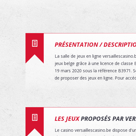
PRÉSENTATION / DESCRIPTI
La salle de jeux en ligne versaillescasino
jeux belge grâce à une licence de classe B
19 mars 2020 sous la référence B3971. S
de proposer des jeux en ligne. Pour accéde
LES JEUX
PROPOSÉS PAR VER
Le casino versaillescasino.be dispose d'u