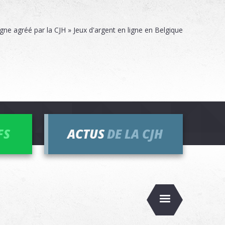
igne agréé par la CJH » Jeux d'argent en ligne en Belgique
FS
ACTUS
DE LA CJH