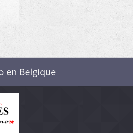
no en Belgique