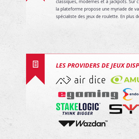
classiques, modernes et à jackpots. Sur c
la plateforme propose une myriade de var
spécialiste des jeux de roulette. En plus d
LES PROVIDERS DE JEUX DIS