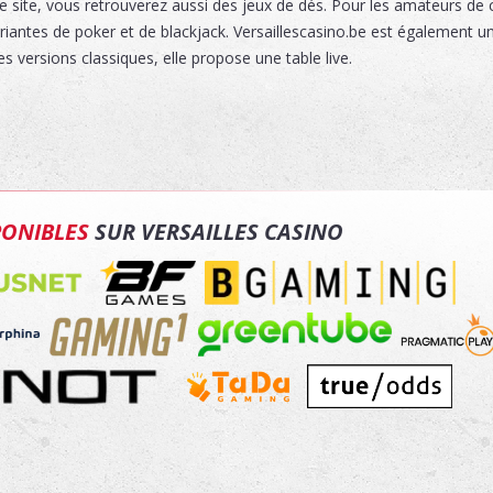
e site, vous retrouverez aussi des jeux de dés. Pour les amateurs de 
iantes de poker et de blackjack. Versaillescasino.be est également u
es versions classiques, elle propose une table live.
PONIBLES
SUR VERSAILLES CASINO