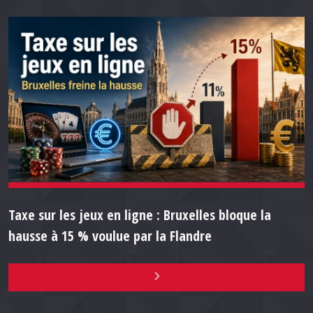
Taxe sur les jeux en ligne : Bruxelles bloque la
hausse à 15 % voulue par la Flandre