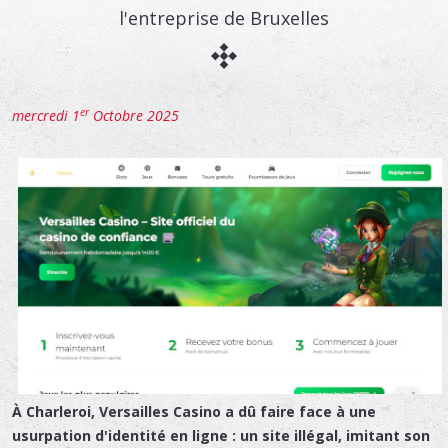
l'entreprise de Bruxelles
er
mercredi 1
Octobre 2025
À Charleroi, Versailles Casino a dû faire face à une
usurpation d'identité en ligne : un site illégal, imitant son