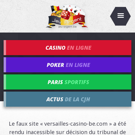
CASINO
EN LIGNE
POKER
EN LIGNE
PARIS
SPORTIFS
ACTUS
DE LA CJH
Le faux site « versailles-casino-be.com » a été
rendu inacessible sur décision du tribunal de