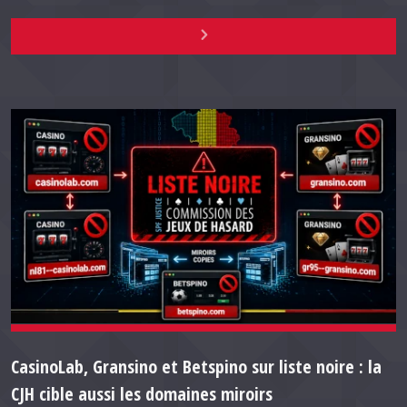
CasinoLab, Gransino et Betspino sur liste noire : la
CJH cible aussi les domaines miroirs