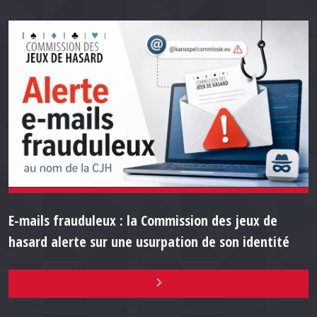
E-mails frauduleux : la Commission des jeux de
hasard alerte sur une usurpation de son identité