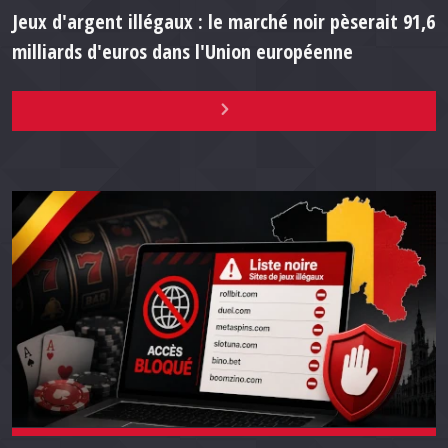
Jeux d'argent illégaux : le marché noir pèserait 91,6
milliards d'euros dans l'Union européenne