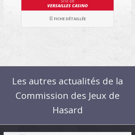
SITE DE
VERSAILLES CASINO
FICHE DÉTAILLÉE
Les autres actualités de la
Commission des Jeux de
Hasard