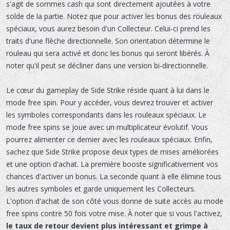
s'agit de sommes cash qui sont directement ajoutées à votre
solde de la partie. Notez que pour activer les bonus des rouleaux
spéciaux, vous aurez besoin d'un Collecteur. Celui-ci prend les
traits d'une flèche directionnelle. Son orientation détermine le
rouleau qui sera activé et donc les bonus qui seront libérés. À
noter qu'il peut se décliner dans une version bi-directionnelle.
Le cœur du gameplay de Side Strike réside quant à lui dans le
mode free spin. Pour y accéder, vous devrez trouver et activer
les symboles correspondants dans les rouleaux spéciaux. Le
mode free spins se joue avec un multiplicateur évolutif. Vous
pourrez alimenter ce dernier avec les rouleaux spéciaux. Enfin,
sachez que Side Strike propose deux types de mises améliorées
et une option d'achat. La première booste significativement vos
chances d'activer un bonus. La seconde quant à elle élimine tous
les autres symboles et garde uniquement les Collecteurs.
L'option d'achat de son côté vous donne de suite accès au mode
free spins contre 50 fois votre mise. À noter que si vous l'activez,
le taux de retour devient plus intéressant et grimpe à