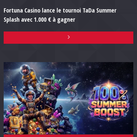
Fortuna Casino lance le tournoi TaDa Summer
Splash avec 1.000 € à gagner