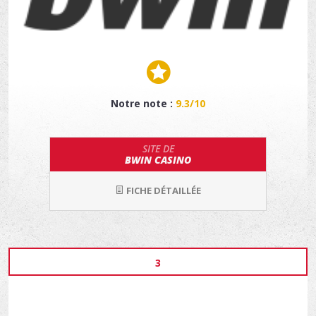
Notre note :
9.3/10
SITE DE
BWIN CASINO
FICHE DÉTAILLÉE
3