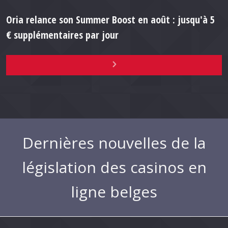
Oria relance son Summer Boost en août : jusqu'à 5
€ supplémentaires par jour
Dernières nouvelles de la
législation des casinos en
ligne belges