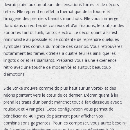
devrait plaire aux amateurs de sensations fortes et de décors
rétros. Elle reprend en effet la thématique de la foudre et
l'imagerie des premiers bandits manchots. Elle vous immerge
donc dans un vortex de couleurs et d'animations, le tout sur des
sonorités tantôt funk, tantôt électro. Le décor quant à lui est
minimaliste au possible et se contente de reprendre quelques
symboles très connus du monde des casinos. Vous retrouverez
notamment les fameux trèfles à quatre feuilles ainsi que les
lingots d'or et les diamants. Préparez-vous à une expérience
rétro avec une touche de modernité et surtout beaucoup
d'émotions.
Side Strike s'ouvre comme dit plus haut sur un vortex et des
néons pointant vers le cœur de ce dernier. L'écran quant à lui
prend les traits d'un bandit manchot tout à fait classique avec 5
rouleaux et 4 rangées. Cette configuration vous permet de
bénéficier de 40 lignes de paiement pour afficher vos
combinaisons gagnantes. Pour les composer, vous aurez besoin
de 3 symboles identiques ou plus. Les mises débutent à 20