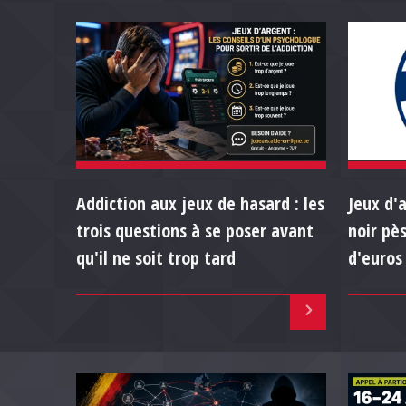
Addiction aux jeux de hasard : les
Jeux d'
trois questions à se poser avant
noir pès
qu'il ne soit trop tard
d'euros