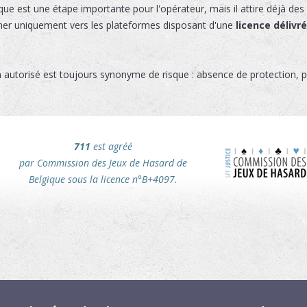
ue est une étape importante pour l'opérateur, mais il attire déjà des 
urner uniquement vers les plateformes disposant d'une
licence délivr
n autorisé est toujours synonyme de risque : absence de protection, 
711
est agréé
par Commission des Jeux de Hasard de
Belgique sous la licence n°B+4097.