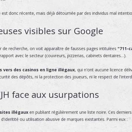
 est donc récente, mais déjà détournée par des individus mal intenti
uses visibles sur Google
 de recherche, on voit apparaître de fausses pages intitulées
"711-c
 rapport avec le secteur (couvreurs, pizzerias, cabinets dentaires…).
s vers des casinos en ligne illégaux
, qui n'ont aucune licence dél
curité des dépôts, ni la protection des joueurs, ni le respect de l'inter
 CJH face aux usurpations
sites illégaux
en publiant régulièrement une liste noire. Ces dernie
 d'identité ou utilisation abusive de marques existantes. Parmi eux :