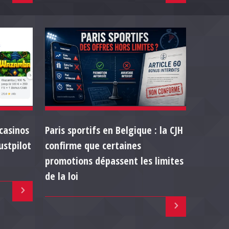
casinos
Paris sportifs en Belgique : la CJH
ustpilot
confirme que certaines
promotions dépassent les limites
de la loi