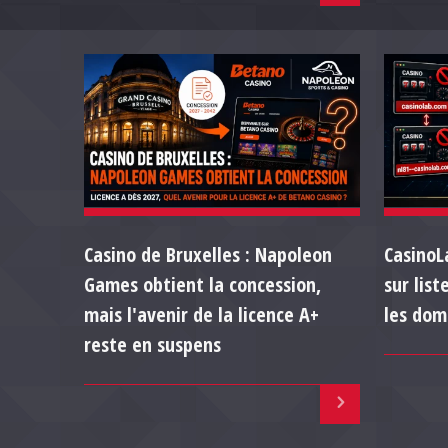
Casino de Bruxelles : Napoleon
CasinoL
Games obtient la concession,
sur list
mais l'avenir de la licence A+
les dom
reste en suspens