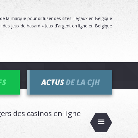
 de la marque pour diffuser des sites illégaux en Belgique
des jeux de hasard » Jeux d'argent en ligne en Belgique
FS
ACTUS
DE LA CJH
gers des casinos en ligne