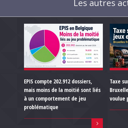
Les autres ac
EPIS compte 202.912 dossiers,
Taxe sur
mais moins de la moitié sont liés
Bruxell
à un comportement de jeu
voulue 
problématique