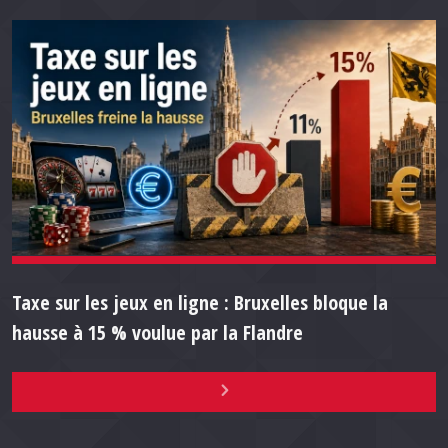
Taxe sur les jeux en ligne : Bruxelles bloque la
hausse à 15 % voulue par la Flandre