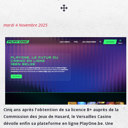
mardi 4 Novembre 2025
Cinq ans après l'obtention de sa licence B+ auprès de la
Commission des Jeux de Hasard, le Versailles Casino
dévoile enfin sa plateforme en ligne PlayOne.be. Une