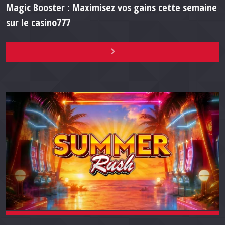
Magic Booster : Maximisez vos gains cette semaine
sur le casino777