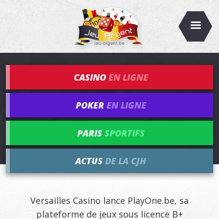
CASINO
EN LIGNE
POKER
EN LIGNE
PARIS
SPORTIFS
ACTUS
DE LA CJH
Versailles Casino lance PlayOne.be, sa
plateforme de jeux sous licence B+