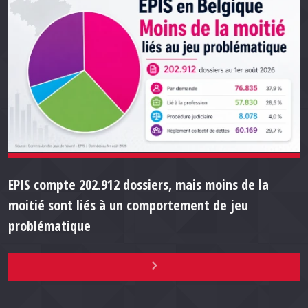
EPIS compte 202.912 dossiers, mais moins de la
moitié sont liés à un comportement de jeu
problématique