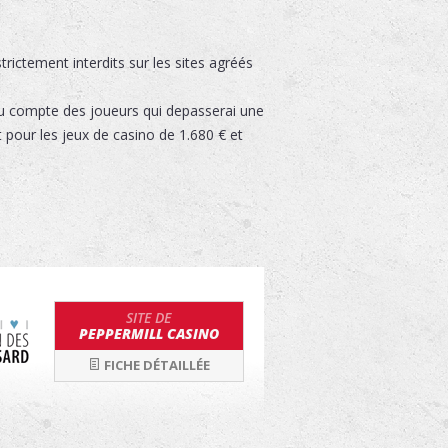
rictement interdits sur les sites agréés
 du compte des joueurs qui depasserai une
 pour les jeux de casino de 1.680 € et
SITE DE
PEPPERMILL CASINO
FICHE DÉTAILLÉE