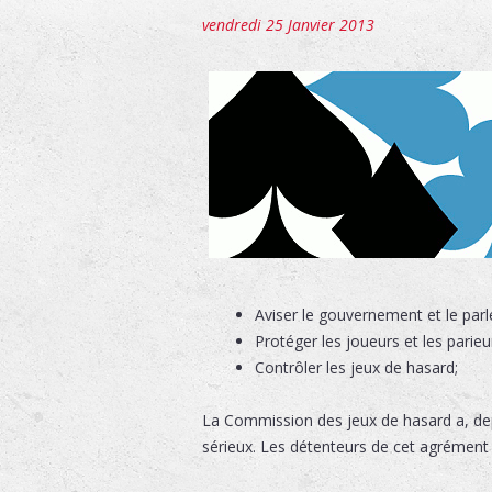
vendredi 25 Janvier 2013
Aviser le gouvernement et le par
Protéger les joueurs et les parieu
Contrôler les jeux de hasard;
La Commission des jeux de hasard a, depui
sérieux. Les détenteurs de cet agrémen