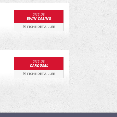
SITE DE
BWIN CASINO
FICHE DÉTAILLÉE
SITE DE
CAROUSEL
FICHE DÉTAILLÉE