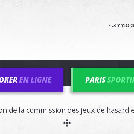
» Commission 
OKER
EN LIGNE
PARIS
SPORTI
on de la commission des jeux de hasard 