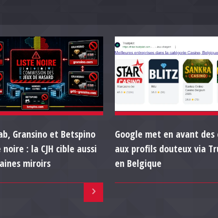
ab, Gransino et Betspino
Google met en avant des 
e noire : la CJH cible aussi
aux profils douteux via Tr
aines miroirs
en Belgique