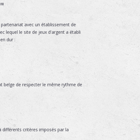
"
n partenariat avec un établissement de
c lequel le site de jeux d'argent a établi
en dur :
gent belge de respecter le même rythme de
 différents critères imposés par la