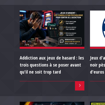
Addiction aux jeux de hasard : les
Jeux d'
trois questions à se poser avant
noir pès
qu'il ne soit trop tard
d'euros