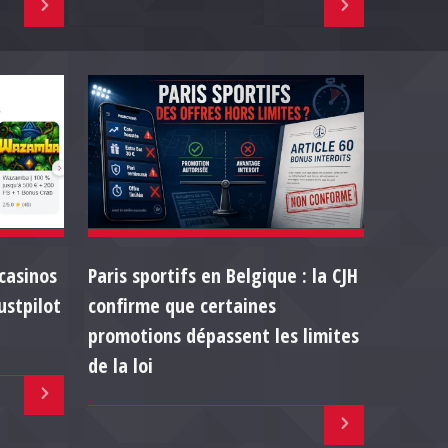
casinos
Paris sportifs en Belgique : la CJH
ustpilot
confirme que certaines
promotions dépassent les limites
de la loi