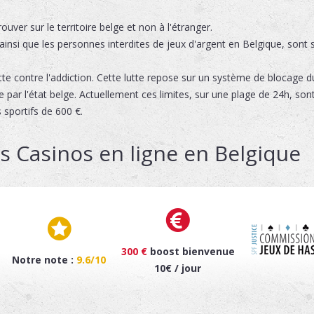
ouver sur le territoire belge et non à l'étranger.
insi que les personnes interdites de jeux d'argent en Belgique, sont st
tte contre l'addiction. Cette lutte repose sur un système de blocage
ar l'état belge. Actuellement ces limites, sur une plage de 24h, sont
s sportifs de 600 €.
s Casinos en ligne en Belgique
300 €
boost bienvenue
Notre note :
9.6/10
10€ / jour