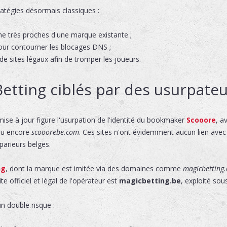
atégies désormais classiques :
e très proches d'une marque existante ;
pour contourner les blocages DNS ;
de sites légaux afin de tromper les joueurs.
etting ciblés par des usurpate
mise à jour figure l'usurpation de l'identité du bookmaker
Scooore
, a
u encore
scooorebe.com
. Ces sites n'ont évidemment aucun lien avec 
parieurs belges.
ng
, dont la marque est imitée via des domaines comme
magicbetting.
ite officiel et légal de l'opérateur est
magicbetting.be
, exploité sou
n double risque :