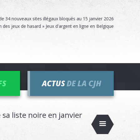
 de 34 nouveaux sites illégaux bloqués au 15 janvier 2026
des jeux de hasard » Jeux d'argent en ligne en Belgique
FS
ACTUS
DE LA CJH
sa liste noire en janvier