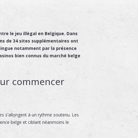
re le jeu illégal en Belgique. Dans
ins de 34 sites supplémentaires ont
distingue notamment par la présence
casinos bien connus du marché belge
pour commencer
res s'allongent à un rythme soutenu. Les
ence belge et ciblant néanmoins le