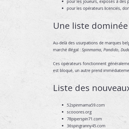
pour les joueurs, exposés à des p
pour les opérateurs licenciés, do
Une liste dominée 
Au-delà des usurpations de marques bel
marché illégal :
Spinmama
,
Pandido
,
Dude
Ces opérateurs fonctionnent généralemen
est bloqué, un autre prend immédiatement
Liste des nouveaux
52spinmama59.com
scooores.org
78piperspin71.com
36spingranny45.com