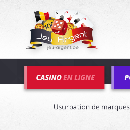
CASINO
EN LIGNE
P
Usurpation de marques et