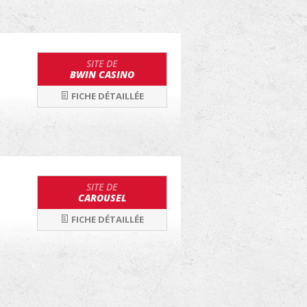
SITE DE
BWIN CASINO
FICHE DÉTAILLÉE
SITE DE
CAROUSEL
FICHE DÉTAILLÉE