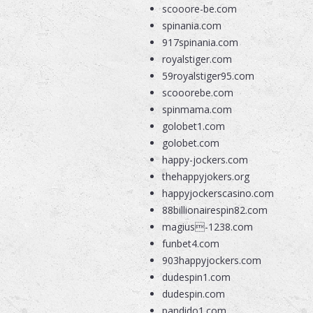
scooore-be.com
spinania.com
917spinania.com
royalstiger.com
59royalstiger95.com
scooorebe.com
spinmama.com
golobet1.com
golobet.com
happy-jockers.com
thehappyjokers.org
happyjockerscasino.com
88billionairespin82.com
magius-1238.com
funbet4.com
903happyjockers.com
dudespin1.com
dudespin.com
pandido1.com