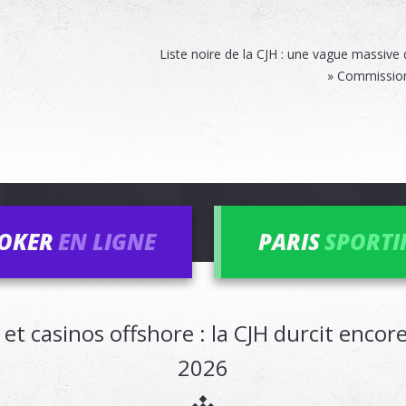
Liste noire de la CJH : une vague massive
» Commission 
OKER
EN LIGNE
PARIS
SPORTI
 casinos offshore : la CJH durcit encore 
2026