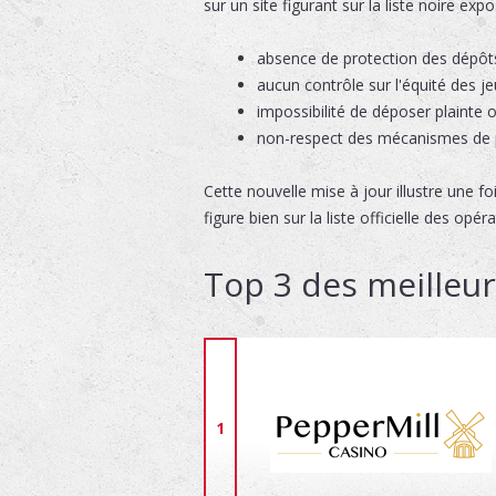
sur un site figurant sur la liste noire ex
absence de protection des dépôts
aucun contrôle sur l'équité des je
impossibilité de déposer plainte 
non-respect des mécanismes de pr
Cette nouvelle mise à jour illustre une f
figure bien sur la liste officielle des o
Top 3 des meilleur
1