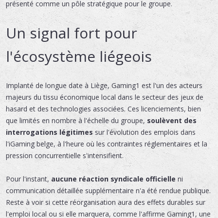
présenté comme un pôle stratégique pour le groupe.
Un signal fort pour
l'écosystème liégeois
Implanté de longue date à Liège, Gaming1 est l'un des acteurs
majeurs du tissu économique local dans le secteur des jeux de
hasard et des technologies associées. Ces licenciements, bien
que limités en nombre à l'échelle du groupe,
soulèvent des
interrogations légitimes
sur l'évolution des emplois dans
l'iGaming belge, à l'heure où les contraintes réglementaires et la
pression concurrentielle s'intensifient.
Pour l'instant,
aucune réaction syndicale officielle
ni
communication détaillée supplémentaire n'a été rendue publique.
Reste à voir si cette réorganisation aura des effets durables sur
l'emploi local ou si elle marquera, comme l'affirme Gaming1, une