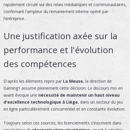
rapidement circulé via des relais médiatiques et communautaires,
confirmant l'ampleur du remaniement interne opéré par
l'entreprise.
Une justification axée sur la
performance et l'évolution
des compétences
D'après les éléments repris par
La Meuse
, la direction de
Gaming1 assume pleinement cette décision. Le discours mis en
avant évoque une
nécessité de maintenir un haut niveau
d'excellence technologique à Liège
, dans un secteur du jeu
en ligne particulièrement concurrentiel et en constante évolution.
Toujours selon ces sources, les licenciements s'inscrivent dans
une logique de
réorganisation stratégique
, visant à adapter