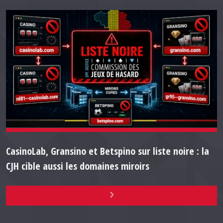
CasinoLab, Gransino et Betspino sur liste noire : la
CJH cible aussi les domaines miroirs