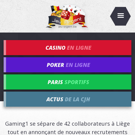
CASINO
EN LIGNE
POKER
EN LIGNE
PARIS
SPORTIFS
ACTUS
DE LA CJH
Gaming1 se sépare de 42 collaborateurs à Liège
tout en annonçant de nouveaux recrutements