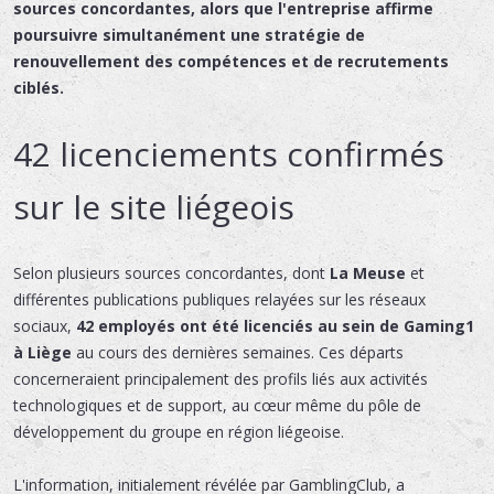
sources concordantes, alors que l'entreprise affirme
poursuivre simultanément une stratégie de
renouvellement des compétences et de recrutements
ciblés.
42 licenciements confirmés
sur le site liégeois
Selon plusieurs sources concordantes, dont
La Meuse
et
différentes publications publiques relayées sur les réseaux
sociaux,
42 employés ont été licenciés au sein de Gaming1
à Liège
au cours des dernières semaines. Ces départs
concerneraient principalement des profils liés aux activités
technologiques et de support, au cœur même du pôle de
développement du groupe en région liégeoise.
L'information, initialement révélée par GamblingClub, a