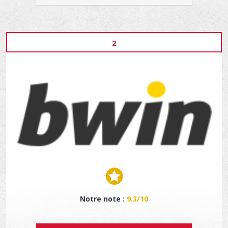
2
Notre note :
9.3/10