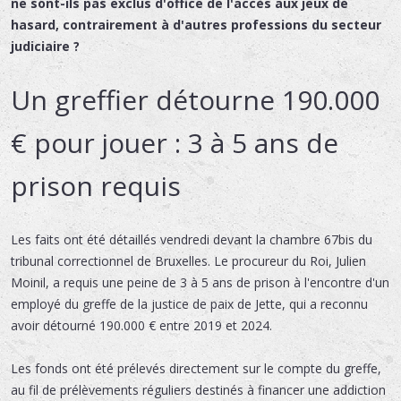
ne sont-ils pas exclus d'office de l'accès aux jeux de
hasard, contrairement à d'autres professions du secteur
judiciaire ?
Un greffier détourne 190.000
€ pour jouer : 3 à 5 ans de
prison requis
Les faits ont été détaillés vendredi devant la chambre 67bis du
tribunal correctionnel de Bruxelles. Le procureur du Roi, Julien
Moinil, a requis une peine de 3 à 5 ans de prison à l'encontre d'un
employé du greffe de la justice de paix de Jette, qui a reconnu
avoir détourné 190.000 € entre 2019 et 2024.
Les fonds ont été prélevés directement sur le compte du greffe,
au fil de prélèvements réguliers destinés à financer une addiction