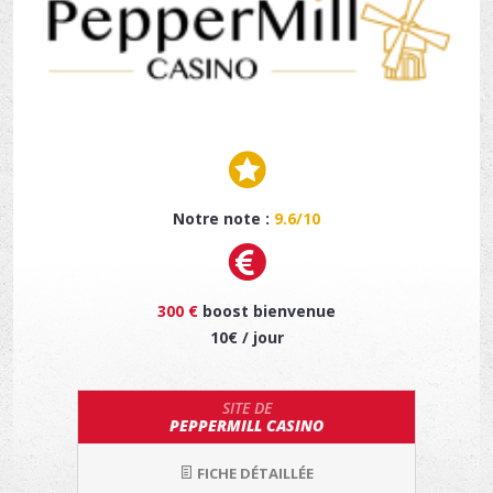
Notre note :
9.6/10
300 €
boost bienvenue
10€ / jour
SITE DE
PEPPERMILL CASINO
FICHE DÉTAILLÉE