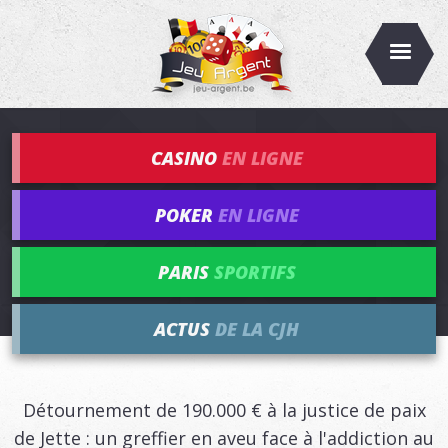
CASINO
EN LIGNE
POKER
EN LIGNE
PARIS
SPORTIFS
ACTUS
DE LA CJH
Détournement de 190.000 € à la justice de paix
de Jette : un greffier en aveu face à l'addiction au