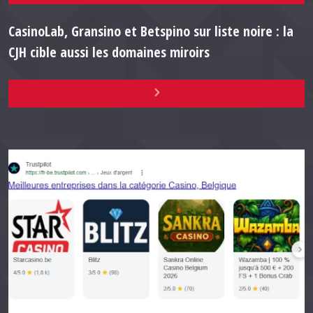
CasinoLab, Gransino et Betspino sur liste noire : la
CJH cible aussi les domaines miroirs