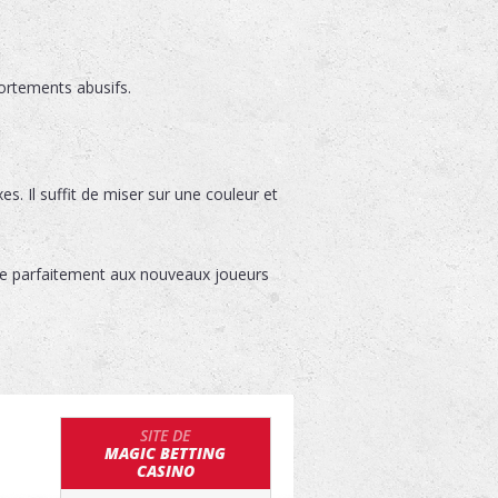
ortements abusifs.
 Il suffit de miser sur une couleur et
sse parfaitement aux nouveaux joueurs
SITE DE
MAGIC BETTING
CASINO