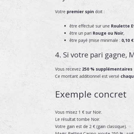
Votre
premier spin
doit :
être effectué sur une
Roulette E
être un pari
Rouge ou Noir
,
être payé (mise minimale :
0,10 €
4. Si votre pari gagne, 
Vous recevez
250 % supplémentaires
Ce montant additionnel est versé
chaqu
Exemple concret
Vous misez 1 € sur Noir.
Le résultat tombe Noir.
Votre gain est de 2 € (gain classique).
Magic Betting Casino ajoute 250 % : soit