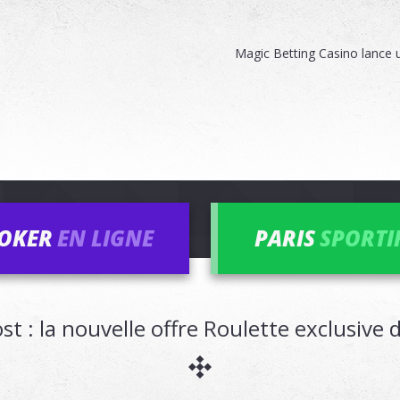
Magic Betting Casino lance 
OKER
EN LIGNE
PARIS
SPORTI
t : la nouvelle offre Roulette exclusive