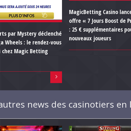
MagicBetting Casino lanc
offre « 7 Jours Boost de P
: 25 € supplémentaires po
erts par Mystery déclenché
nouveaux joueurs
a Wheels : le rendez-vous
i chez Magic Betting
autres news des casinotiers en 