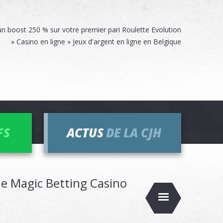
un boost 250 % sur votre premier pari Roulette Evolution
» Casino en ligne » Jeux d'argent en ligne en Belgique
FS
ACTUS
DE LA CJH
 de Magic Betting Casino