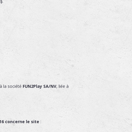
1)
.
à la société
FUN2Play SA/NV
, liée à
16 concerne le site
: