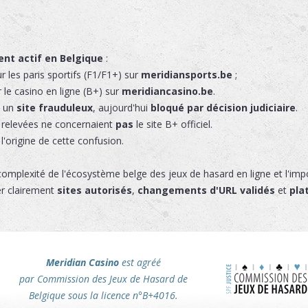
nt actif en Belgique
:
 les paris sportifs (F1/F1+) sur
meridiansports.be
;
 le casino en ligne (B+) sur
meridiancasino.be
.
t un
site frauduleux
, aujourd'hui
bloqué par décision judiciaire
.
 relevées ne concernaient
pas
le site B+ officiel.
 l'origine de cette confusion.
 la complexité de l'écosystème belge des jeux de hasard en ligne et l'
er clairement
sites autorisés
,
changements d'URL validés
et
pla
Meridian Casino
est agréé
par Commission des Jeux de Hasard de
Belgique sous la licence n°B+4016.