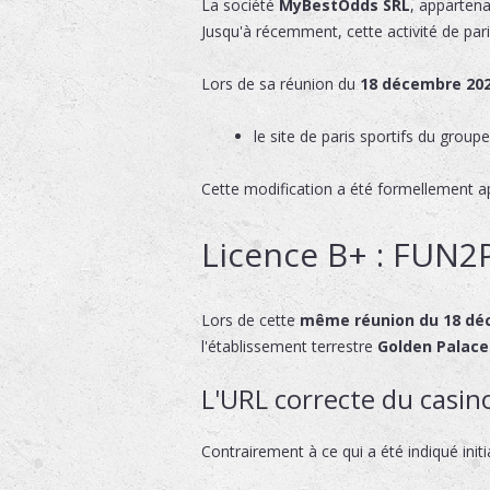
La société
MyBestOdds SRL
, appartena
Jusqu'à récemment, cette activité de par
Lors de sa réunion du
18 décembre 20
le site de paris sportifs du grou
Cette modification a été formellement ap
Licence B+ : FUN2P
Lors de cette
même réunion du 18 dé
l'établissement terrestre
Golden Palace
L'URL correcte du casin
Contrairement à ce qui a été indiqué initi