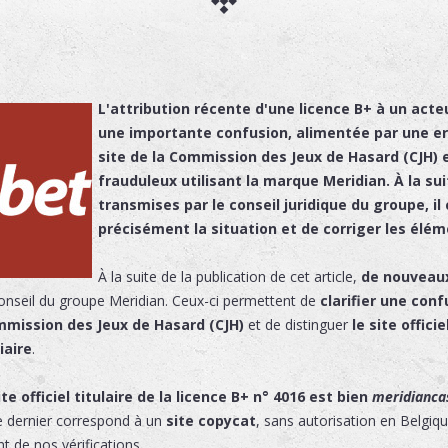
L'attribution récente d'une licence B+ à un acte
une importante confusion, alimentée par une erre
site de la Commission des Jeux de Hasard (CJH) e
frauduleux utilisant la marque Meridian. À la s
transmises par le conseil juridique du groupe, il 
précisément la situation et de corriger les élé
À la suite de la publication de cet article,
de nouveaux
conseil du groupe Meridian. Ceux-ci permettent de
clarifier une conf
ommission des Jeux de Hasard (CJH)
et de distinguer
le site offici
iaire
.
ite officiel titulaire de la licence B+ n° 4016 est bien
meridianca
e dernier correspond à un
site copycat
, sans autorisation en Belgiqu
t de nos vérifications.