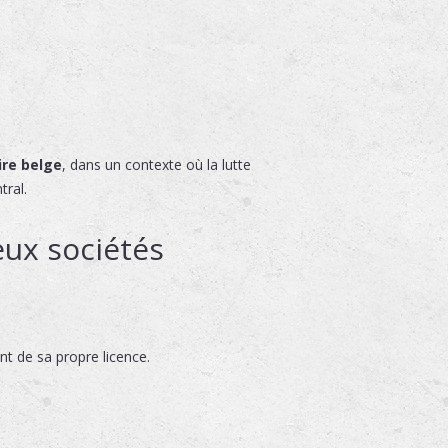
ire belge
, dans un contexte où la lutte
tral.
eux sociétés
nt de sa propre licence.