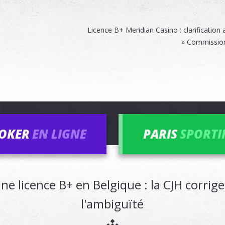
Licence B+ Meridian Casino : clarification 
» Commission 
OKER
EN LIGNE
PARIS
SPORTI
ne licence B+ en Belgique : la CJH corrige
l'ambiguïté