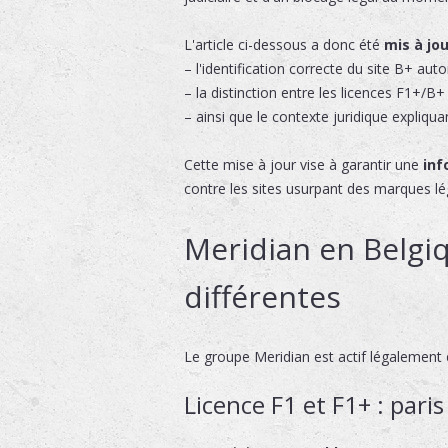
L'article ci-dessous a donc été
mis à jo
– l'identification correcte du site B+ autor
– la distinction entre les licences F1+/B
– ainsi que le contexte juridique expliqu
Cette mise à jour vise à garantir une
inf
contre les sites usurpant des marques lég
Meridian en Belgiq
différentes
Le groupe Meridian est actif légalement
Licence F1 et F1+ : paris