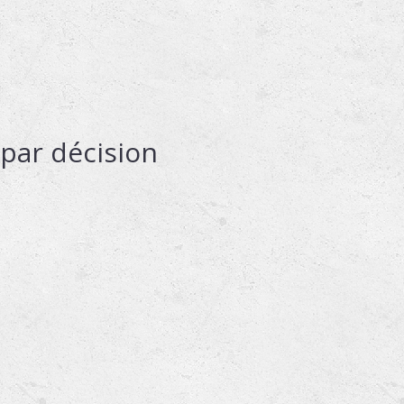
 par décision