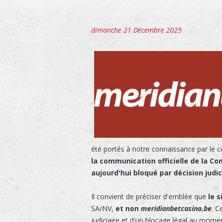
dimanche 21 Décembre 2025
été portés à notre connaissance par le 
la communication officielle de la C
aujourd'hui bloqué par décision judic
Il convient de préciser d'emblée que
le s
SA/NV,
et non
meridianbetcasino.be
. C
judiciaire et d'un blocage légal au momen