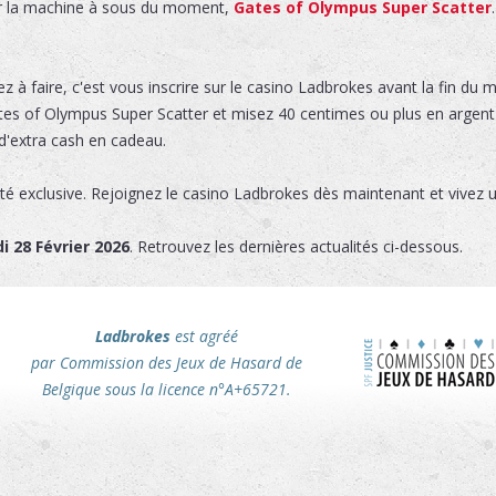
ur la machine à sous du moment,
Gates of Olympus Super Scatter
ez à faire, c'est vous inscrire sur le casino Ladbrokes avant la fin du
tes of Olympus Super Scatter et misez 40 centimes ou plus en argent
d'extra cash en cadeau.
é exclusive. Rejoignez le casino Ladbrokes dès maintenant et vivez un
 28 Février 2026
. Retrouvez les dernières actualités ci-dessous.
Ladbrokes
est agréé
par Commission des Jeux de Hasard de
Belgique sous la licence n°A+65721.