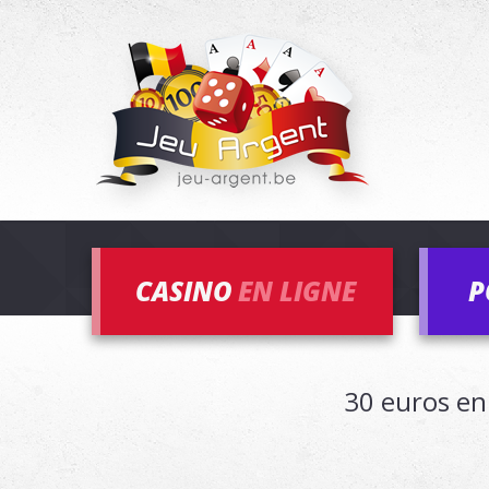
CASINO
EN LIGNE
P
30 euros en