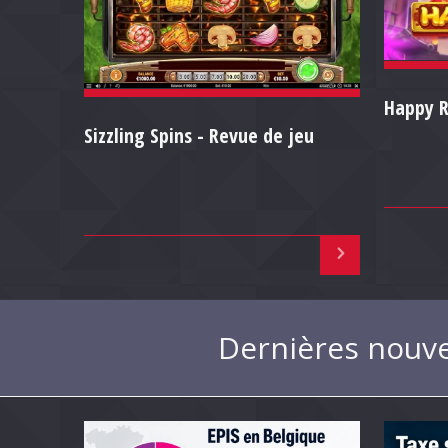
Happy R
Sizzling Spins - Revue de jeu
Dernières nouvel