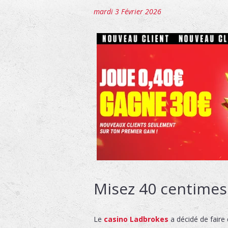
mardi 3 Février 2026
Misez 40 centimes 
Le
casino Ladbrokes
a décidé de faire 