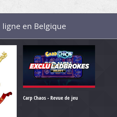
 ligne en Belgique
Carp Chaos - Revue de jeu