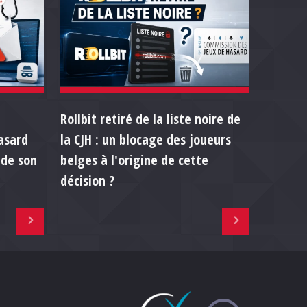
Rollbit retiré de la liste noire de
asard
la CJH : un blocage des joueurs
 de son
belges à l'origine de cette
décision ?