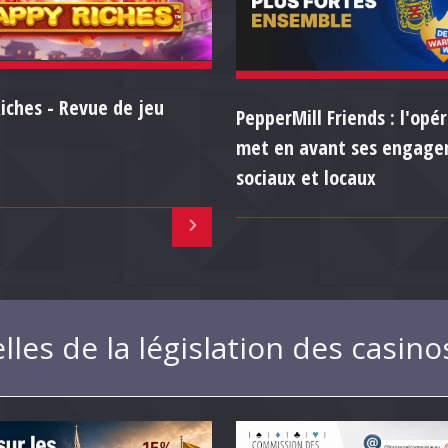
iches - Revue de jeu
PepperMill Friends : l'opé
met en avant ses engag
sociaux et locaux
les de la législation des casino