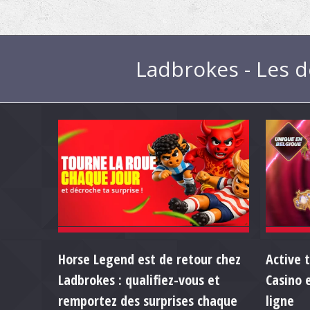
Ladbrokes - Les d
Horse Legend est de retour chez
Active 
Ladbrokes : qualifiez-vous et
Casino 
remportez des surprises chaque
ligne