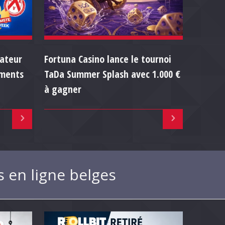
rateur
Fortuna Casino lance le tournoi
ements
TaDa Summer Splash avec 1.000 €
à gagner
s en ligne belges