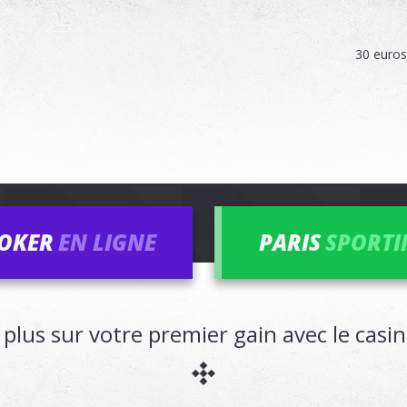
30 euros
OKER
EN LIGNE
PARIS
SPORTI
 plus sur votre premier gain avec le casi