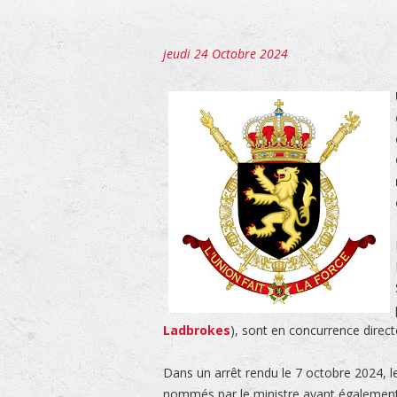
jeudi 24 Octobre 2024
Ladbrokes
), sont en concurrence direct
Dans un arrêt rendu le 7 octobre 2024, l
nommés par le ministre ayant également l