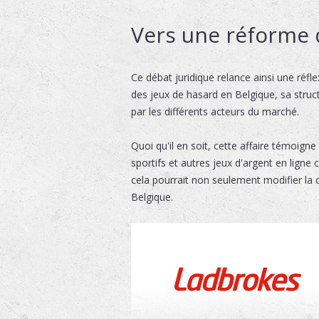
Vers une réforme 
Ce débat juridique relance ainsi une réfle
des jeux de hasard en Belgique, sa stru
par les différents acteurs du marché.
Quoi qu'il en soit, cette affaire témoign
sportifs et autres jeux d'argent en ligne 
cela pourrait non seulement modifier la 
Belgique.