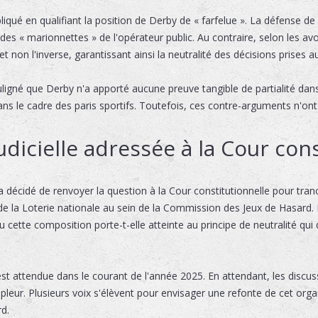
liqué en qualifiant la position de Derby de « farfelue ». La défense de
s « marionnettes » de l'opérateur public. Au contraire, selon les avoc
t non l'inverse, garantissant ainsi la neutralité des décisions prises 
ligné que Derby n'a apporté aucune preuve tangible de partialité dans 
ns le cadre des paris sportifs. Toutefois, ces contre-arguments n'ont p
dicielle adressée à la Cour cons
a décidé de renvoyer la question à la Cour constitutionnelle pour tranch
e la Loterie nationale au sein de la Commission des Jeux de Hasard. L
, ou cette composition porte-t-elle atteinte au principe de neutralité qui
est attendue dans le courant de l'année 2025. En attendant, les discu
eur. Plusieurs voix s'élèvent pour envisager une refonte de cet organ
rd.