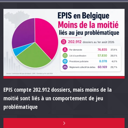
EPIS compte 202.912 dossiers, mais moins de la
moitié sont liés à un comportement de jeu
problématique