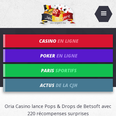
CASINO
EN LIGNE
POKER
EN LIGNE
PARIS
SPORTIFS
ACTUS
DE LA CJH
Oria Casino lance Pops & Drops de Betsoft avec
220 récompenses surprises