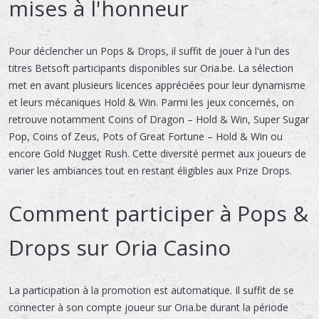
mises à l'honneur
Pour déclencher un Pops & Drops, il suffit de jouer à l'un des
titres Betsoft participants disponibles sur Oria.be. La sélection
met en avant plusieurs licences appréciées pour leur dynamisme
et leurs mécaniques Hold & Win. Parmi les jeux concernés, on
retrouve notamment Coins of Dragon – Hold & Win, Super Sugar
Pop, Coins of Zeus, Pots of Great Fortune – Hold & Win ou
encore Gold Nugget Rush. Cette diversité permet aux joueurs de
varier les ambiances tout en restant éligibles aux Prize Drops.
Comment participer à Pops &
Drops sur Oria Casino
La participation à la promotion est automatique. Il suffit de se
connecter à son compte joueur sur Oria.be durant la période