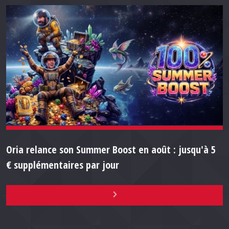
Oria relance son Summer Boost en août : jusqu'à 5
€ supplémentaires par jour