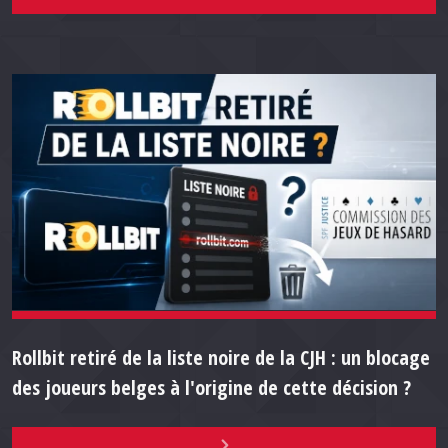
Rollbit retiré de la liste noire de la CJH : un blocage
des joueurs belges à l'origine de cette décision ?