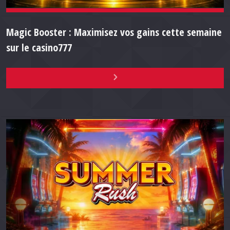
Magic Booster : Maximisez vos gains cette semaine
sur le casino777