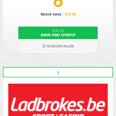
Notre note :
9.0/10
SITE DE
BWIN PARI SPORTIF
FICHE DÉTAILLÉE
2