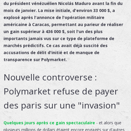
du président vénézuélien Nicolás Maduro avant la fin du
mois de janvier. La mise initiale, d'environ
33 000 $
, a
explosé après l'annonce de l'opération militaire
américaine à Caracas, permettant au parieur de réaliser
un gain supérieur à
436 000 $
, soit l'un des plus
importants jamais vus sur ce type de plateforme de
marchés prédictifs. Ce cas avait déjà suscité des
accusations de délit d'initié
et de manque de
transparence sur Polymarket.
Nouvelle controverse :
Polymarket refuse de payer
des paris sur une "invasion"
Quelques jours après ce gain spectaculaire
- et alors que
plusieurs millions de dollars étaient encore engagés sur d'autres