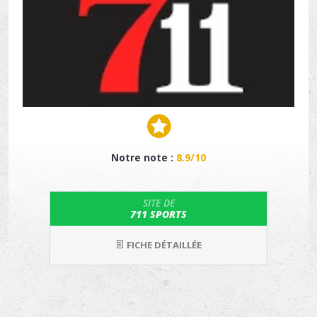
Notre note :
8.9/10
SITE DE
711 SPORTS
FICHE DÉTAILLÉE