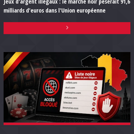
Jeux d'argent illégaux : le marché noir pèserait 91,6
milliards d'euros dans l'Union européenne