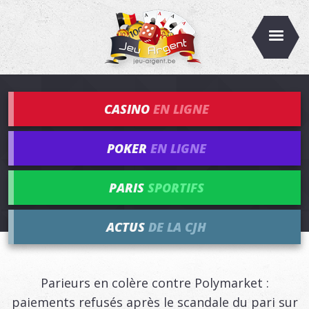
CASINO
EN LIGNE
POKER
EN LIGNE
PARIS
SPORTIFS
ACTUS
DE LA CJH
Parieurs en colère contre Polymarket :
paiements refusés après le scandale du pari sur