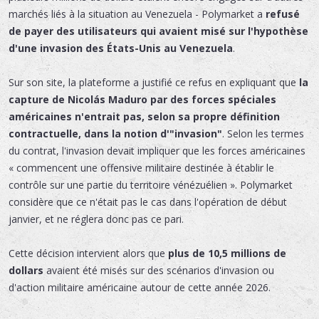
marchés liés à la situation au Venezuela - Polymarket a
refusé
de payer des utilisateurs qui avaient misé sur l'hypothèse
d'une invasion des États-Unis au Venezuela
.
Sur son site, la plateforme a justifié ce refus en expliquant que
la
capture de Nicolás Maduro par des forces spéciales
américaines n'entrait pas, selon sa propre définition
contractuelle, dans la notion d'"invasion"
. Selon les termes
du contrat, l'invasion devait impliquer que les forces américaines
« commencent une offensive militaire destinée à établir le
contrôle sur une partie du territoire vénézuélien ». Polymarket
considère que ce n'était pas le cas dans l'opération de début
janvier, et ne réglera donc pas ce pari.
Cette décision intervient alors que
plus de 10,5 millions de
dollars
avaient été misés sur des scénarios d'invasion ou
d'action militaire américaine autour de cette année 2026.