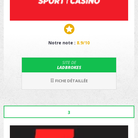
Notre note :
8.9/10
SITE DE
LADBROKES
FICHE DÉTAILLÉE
3