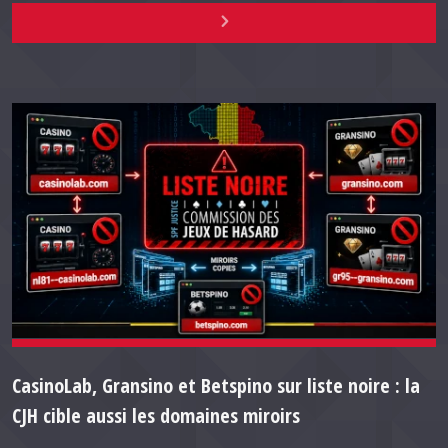
CasinoLab, Gransino et Betspino sur liste noire : la
CJH cible aussi les domaines miroirs