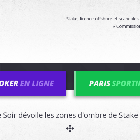
Stake, licence offshore et scandales
» Commission 
OKER
EN LIGNE
PARIS
SPORTI
e Soir dévoile les zones d'ombre de Stake