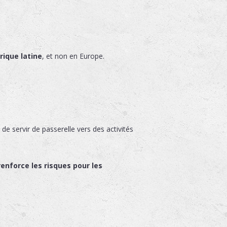
rique latine
, et non en Europe.
e servir de passerelle vers des activités
renforce les risques pour les