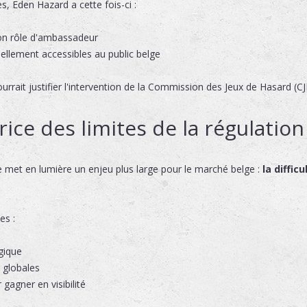
, Eden Hazard a cette fois-ci :
n rôle d'ambassadeur
iellement accessibles au public belge
urrait justifier l'intervention de la Commission des Jeux de Hasard (CJ
rice des limites de la régulation
e met en lumière un enjeu plus large pour le marché belge :
la diffic
es :
gique
g globales
 gagner en visibilité