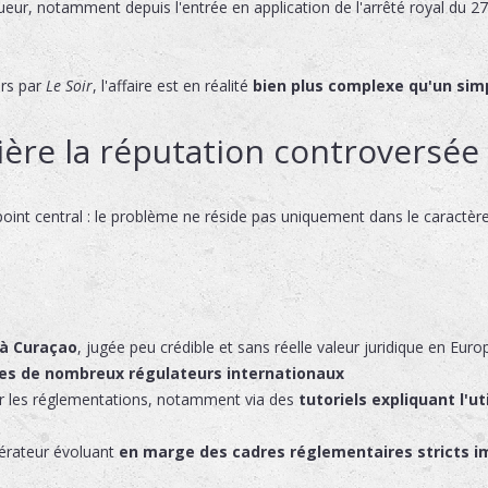
ueur, notamment depuis l'entrée en application de l'arrêté royal du 27 f
ars par
Le Soir
, l'affaire est en réalité
bien plus complexe qu'un sim
ère la réputation controversée
point central : le problème ne réside pas uniquement dans le caractère
 à Curaçao
, jugée peu crédible et sans réelle valeur juridique en Euro
ires de nombreux régulateurs internationaux
er les réglementations, notamment via des
tutoriels expliquant l'ut
pérateur évoluant
en marge des cadres réglementaires stricts 