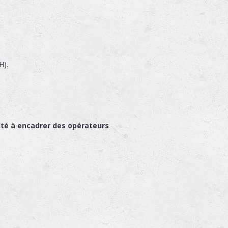
H).
ulté à encadrer des opérateurs