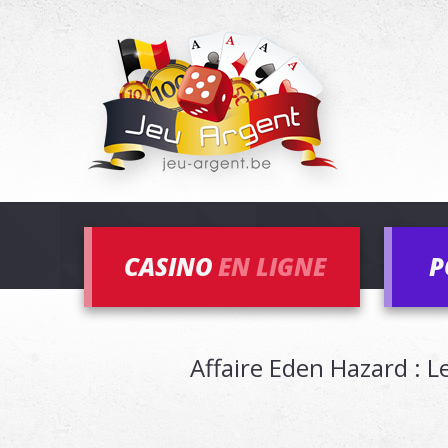
CASINO
EN LIGNE
P
Affaire Eden Hazard : L