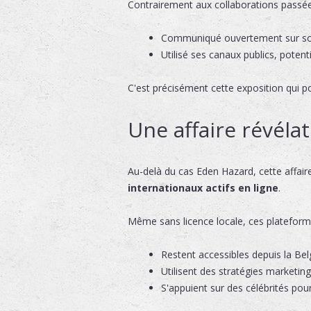
Contrairement aux collaborations passées
Communiqué ouvertement sur so
Utilisé ses canaux publics, potent
C'est précisément cette exposition qui po
Une affaire révélat
Au-delà du cas Eden Hazard, cette affair
internationaux actifs en ligne
.
Même sans licence locale, ces plateform
Restent accessibles depuis la Bel
Utilisent des stratégies marketin
S'appuient sur des célébrités pour