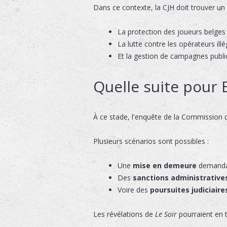
Dans ce contexte, la CJH doit trouver un é
La protection des joueurs belges
La lutte contre les opérateurs ill
Et la gestion de campagnes public
Quelle suite pour 
À ce stade, l'enquête de la Commission d
Plusieurs scénarios sont possibles :
Une
mise en demeure
demandant
Des
sanctions administrative
Voire des
poursuites judiciaire
Les révélations de
Le Soir
pourraient en 