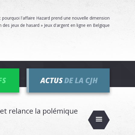
 : pourquoi l'affaire Hazard prend une nouvelle dimension
des jeux de hasard » Jeux d'argent en ligne en Belgique
FS
ACTUS
DE LA CJH
 et relance la polémique