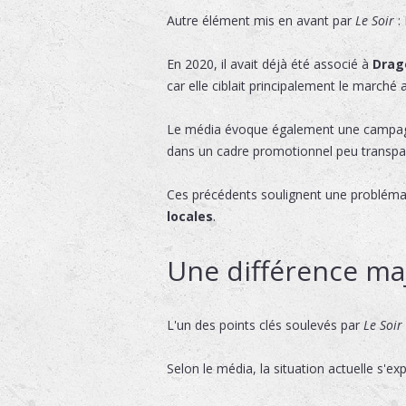
Autre élément mis en avant par
Le Soir
:
En 2020, il avait déjà été associé à
Drag
car elle ciblait principalement le marché a
Le média évoque également une campag
dans un cadre promotionnel peu transpa
Ces précédents soulignent une problémat
locales
.
Une différence maje
L'un des points clés soulevés par
Le Soir
Selon le média, la situation actuelle s'ex