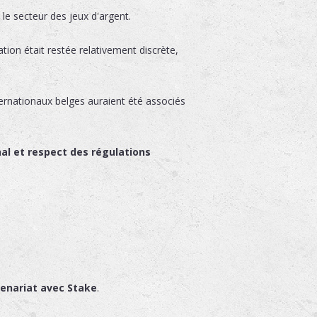
le secteur des jeux d'argent.
ation était restée relativement discrète,
nternationaux belges auraient été associés
nal et respect des régulations
rtenariat avec Stake
.