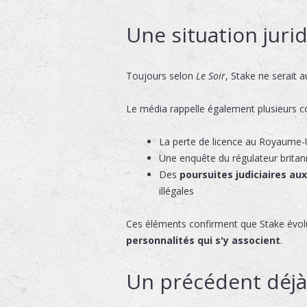
Une situation jurid
Toujours selon
Le Soir
, Stake ne serait 
Le média rappelle également plusieurs c
La perte de licence au Royaume-U
Une enquête du régulateur brita
Des
poursuites judiciaires au
illégales
Ces éléments confirment que Stake évolu
personnalités qui s'y associent
.
Un précédent déjà