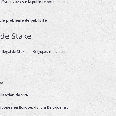
évrier 2023 sur la publicité pour les jeux
ple problème de publicité
.
 de Stake
 illégal de Stake en Belgique, mais dans
pe
ilisation de VPN
imposés en Europe
, dont la Belgique fait