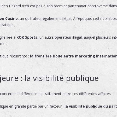
 Eden Hazard n'en est pas à son premier partenariat controversé dans 
on Casino
, un opérateur également illégal. À l'époque, cette collabor
siatique.
ne liée à
KOK Sports
, un autre opérateur illégal, auquel plusieurs i
rent.
ique récurrente :
la frontière floue entre marketing internatio
ure : la visibilité publique
concerne la différence de traitement entre ces différentes affaires.
plique en grande partie par un facteur :
la visibilité publique du pa