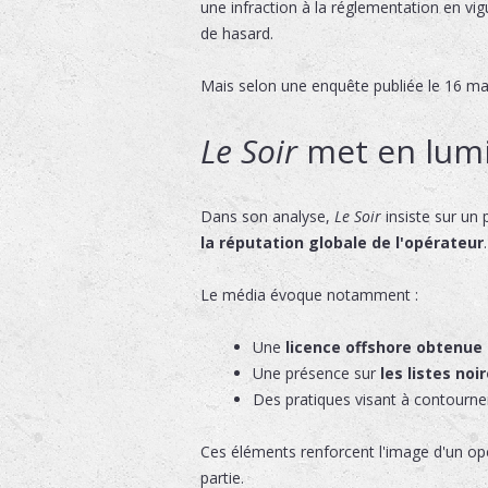
une infraction à la réglementation en vig
de hasard.
Mais selon une enquête publiée le 16 m
Le Soir
met en lumi
Dans son analyse,
Le Soir
insiste sur un 
la réputation globale de l'opérateur
.
Le média évoque notamment :
Une
licence offshore obtenue
Une présence sur
les listes no
Des pratiques visant à contourn
Ces éléments renforcent l'image d'un o
partie.