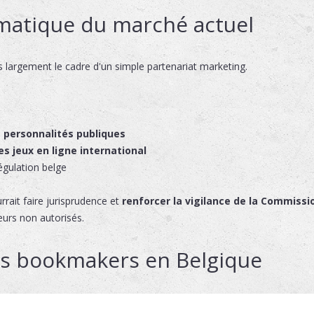
matique du marché actuel
 largement le cadre d'un simple partenariat marketing.
s personnalités publiques
s jeux en ligne international
régulation belge
rrait faire jurisprudence et
renforcer la vigilance de la Commissi
eurs non autorisés.
rs bookmakers en Belgique