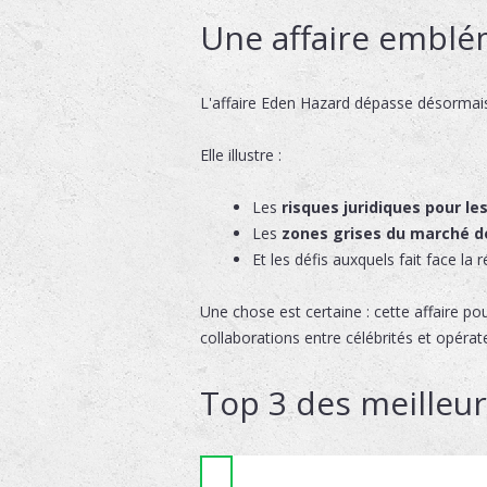
Une affaire emblé
L'affaire Eden Hazard dépasse désormais
Elle illustre :
Les
risques juridiques pour le
Les
zones grises du marché de
Et les défis auxquels fait face la 
Une chose est certaine : cette affaire pou
collaborations entre célébrités et opérat
Top 3 des meilleu