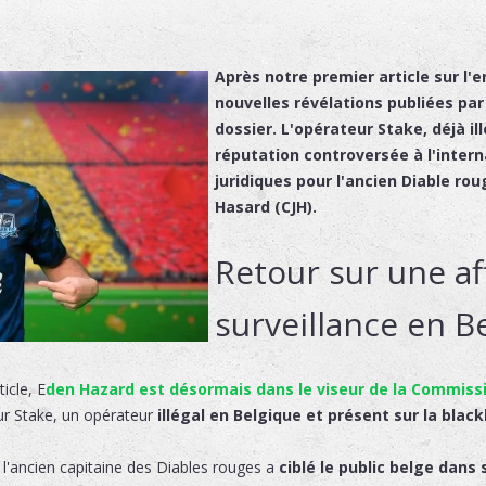
Après notre premier article sur l'
nouvelles révélations publiées pa
dossier. L'opérateur Stake, déjà il
réputation controversée à l'intern
juridiques pour l'ancien Diable ro
Hasard (CJH).
Retour sur une af
surveillance en B
icle, E
den Hazard est désormais dans le viseur de la Commissi
ur Stake, un opérateur
illégal en Belgique et présent sur la black
l'ancien capitaine des Diables rouges a
ciblé le public belge dan