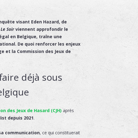
enquête visant Eden Hazard, de
r
Le Soir
viennent approfondir le
légal en Belgique, traîne une
ational. De quoi renforcer les enjeux
uge et la Commission des Jeux de
faire déjà sous
elgique
on des Jeux de Hasard (CJH)
après
list depuis 2021
.
s sa communication
, ce qui constituerait