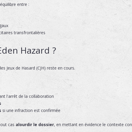
quilibre entre :
égaux
itaires transfrontalières
Eden Hazard ?
es Jeux de Hasard (CJH) reste en cours.
 l'arrêt de la collaboration
s
s
si une infraction est confirmée
tout cas
alourdir le dossier
, en mettant en évidence le contexte con