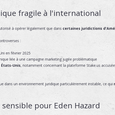
ique fragile à l'international
autorisé à opérer légalement que dans
certaines juridictions d'Amé
ontroverses :
ni en février 2025
nnique liée à une campagne marketing jugée problématique
x États-Unis
, notamment concernant la plateforme Stake.us accusée d
e dans un environnement juridique particulièrement instable, ce qui
 sensible pour Eden Hazard