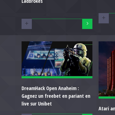
Ladbrokes
DreamHack Open Anaheim :
Gagnez un freebet en pariant en
live sur Unibet
Atari a