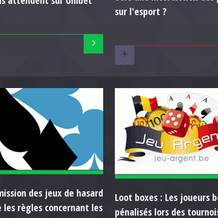
us attendent sur Unibet
sur l'esport ?
ission des jeux de hasard
Loot boxes : Les joueurs 
e les règles concernant les
pénalisés lors des tournoi