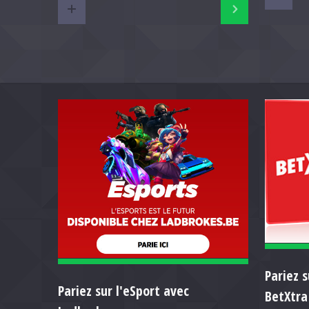
Pariez 
Pariez sur l'eSport avec
BetXtra