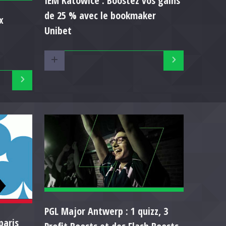
IEM Katowice : Boostez vos gains
de 25 % avec le bookmaker
x
Unibet
PGL Major Antwerp : 1 quizz, 3
paris