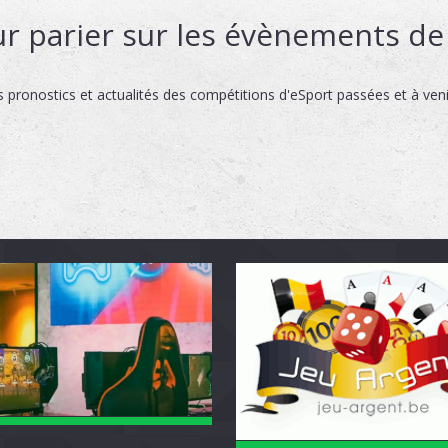
r parier sur les évènements de
pronostics et actualités des compétitions d'eSport passées et à veni