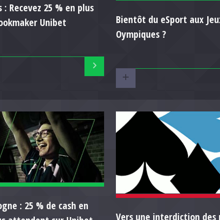
s : Recevez 25 % en plus
Bientôt du eSport aux Jeu
bookmaker Unibet
Oympiques ?
ogne : 25 % de cash en
Vers une interdiction des 