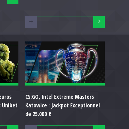
euros
CS:GO, Intel Extreme Masters
c Unibet
Katowice : Jackpot Exceptionnel
de 25.000 €