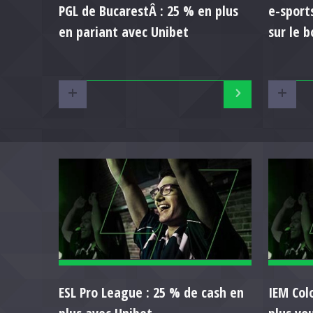
PGL de BucarestÂ : 25 % en plus
e-sport
en pariant avec Unibet
sur le 
ESL Pro League : 25 % de cash en
IEM Col