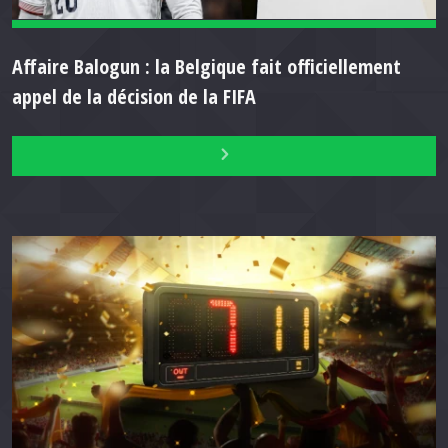
Affaire Balogun : la Belgique fait officiellement
appel de la décision de la FIFA