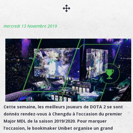
mercredi 13 Novembre 2019
Cette semaine, les meilleurs joueurs de DOTA 2 se sont
donnés rendez-vous à Chengdu à l’occasion du premier
Major MDL de la saison 2019/2020. Pour marquer
l’occasion, le bookmaker Unibet organise un grand