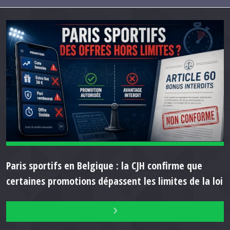
Paris sportifs en Belgique : la CJH confirme que
certaines promotions dépassent les limites de la loi