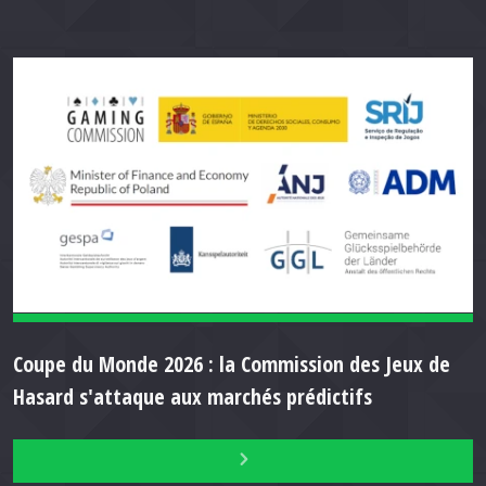
Coupe du Monde 2026 : la Commission des Jeux de
Hasard s'attaque aux marchés prédictifs