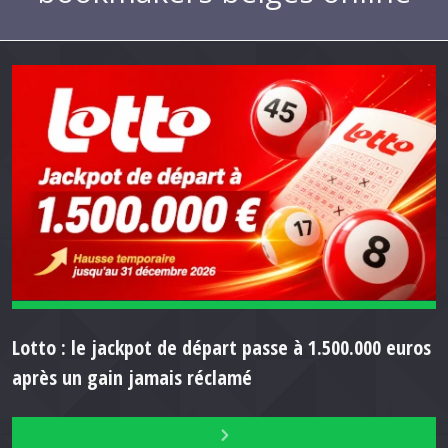
Lotto : le jackpot de départ passe à 1.500.000 euros
après un gain jamais réclamé