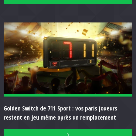
Golden Switch de 711 Sport : vos paris joueurs
restent en jeu même après un remplacement