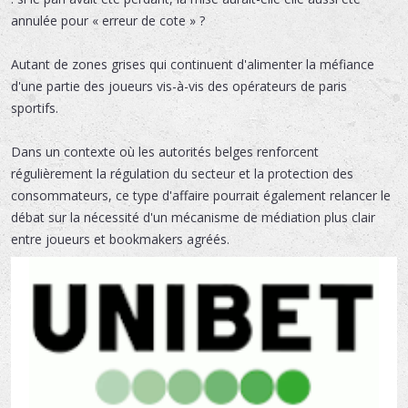
annulée pour « erreur de cote » ?
Autant de zones grises qui continuent d'alimenter la méfiance
d'une partie des joueurs vis-à-vis des opérateurs de paris
sportifs.
Dans un contexte où les autorités belges renforcent
régulièrement la régulation du secteur et la protection des
consommateurs, ce type d'affaire pourrait également relancer le
débat sur la nécessité d'un mécanisme de médiation plus clair
entre joueurs et bookmakers agréés.