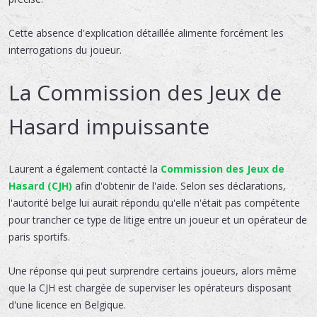
Cette absence d'explication détaillée alimente forcément les
interrogations du joueur.
La Commission des Jeux de
Hasard impuissante
Laurent a également contacté la
Commission des Jeux de
Hasard (CJH)
afin d'obtenir de l'aide. Selon ses déclarations,
l'autorité belge lui aurait répondu qu'elle n'était pas compétente
pour trancher ce type de litige entre un joueur et un opérateur de
paris sportifs.
Une réponse qui peut surprendre certains joueurs, alors même
que la CJH est chargée de superviser les opérateurs disposant
d'une licence en Belgique.