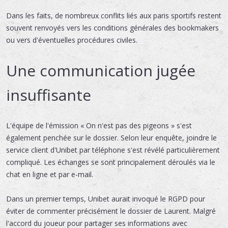
Dans les faits, de nombreux conflits liés aux paris sportifs restent
souvent renvoyés vers les conditions générales des bookmakers
ou vers d'éventuelles procédures civiles.
Une communication jugée
insuffisante
L'équipe de l'émission « On n'est pas des pigeons » s'est
également penchée sur le dossier. Selon leur enquête, joindre le
service client d'Unibet par téléphone s'est révélé particulièrement
compliqué. Les échanges se sont principalement déroulés via le
chat en ligne et par e-mail.
Dans un premier temps, Unibet aurait invoqué le RGPD pour
éviter de commenter précisément le dossier de Laurent. Malgré
l'accord du joueur pour partager ses informations avec