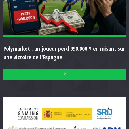
Polymarket : un joueur perd 990.000 $ en misant sur
une victoire de l'Espagne