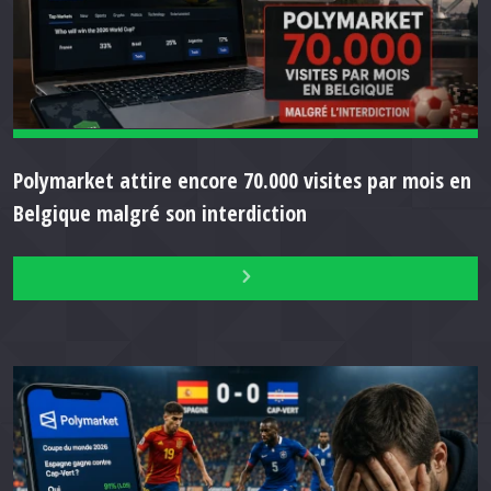
Polymarket attire encore 70.000 visites par mois en
Belgique malgré son interdiction