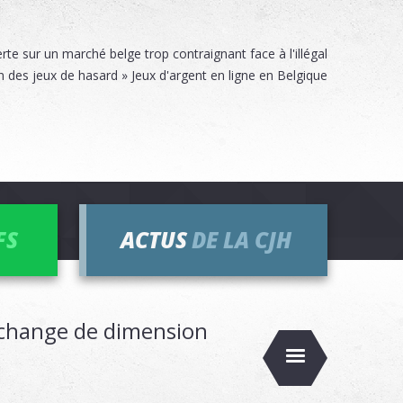
rte sur un marché belge trop contraignant face à l'illégal
des jeux de hasard » Jeux d'argent en ligne en Belgique
FS
ACTUS
DE LA CJH
 change de dimension