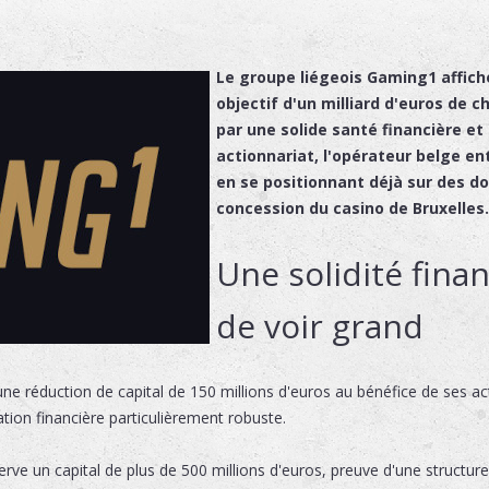
Le groupe liégeois Gaming1 affich
objectif d'un milliard d'euros de chi
par une solide santé financière e
actionnariat, l'opérateur belge e
en se positionnant déjà sur des d
concession du casino de Bruxelles.
Une solidité fina
de voir grand
une réduction de capital de 150 millions d'euros au bénéfice de ses a
ation financière particulièrement robuste.
erve un capital de plus de 500 millions d'euros, preuve d'une structure