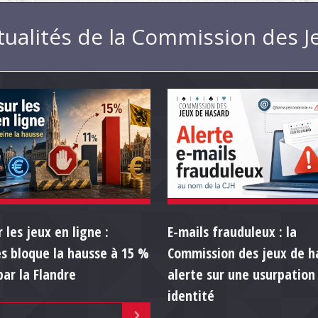
tualités de la Commission des 
 les jeux en ligne :
E-mails frauduleux : la
es bloque la hausse à 15 %
Commission des jeux de h
par la Flandre
alerte sur une usurpation
identité