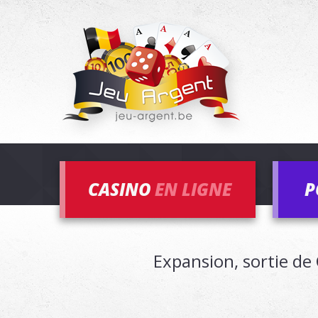
CASINO
EN LIGNE
P
Expansion, sortie d