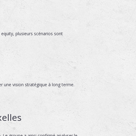
equity, plusieurs scénarios sont
er une vision stratégique à long terme.
elles
 Le groupe a ainsi confirmé analyser le