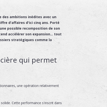
e des ambitions inédites avec un
ffre d'affaires d'ici cinq ans. Porté
t une possible recomposition de son
ntend accélérer son expansion… tout
ossiers stratégiques comme la
ncière qui permet
ctionnaires, une opération relativement
 solide. Cette performance s'inscrit dans