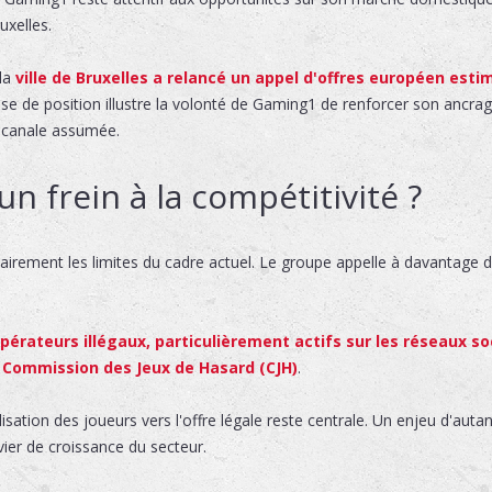
uxelles.
 la
ville de Bruxelles a relancé un appel d'offres européen estim
rise de position illustre la volonté de Gaming1 de renforcer son anc
nicanale assumée.
un frein à la compétitivité ?
irement les limites du cadre actuel. Le groupe appelle à davantage de
pérateurs illégaux, particulièrement actifs sur les réseaux so
a Commission des Jeux de Hasard (CJH)
.
isation des joueurs vers l'offre légale reste centrale. Un enjeu d'aut
evier de croissance du secteur.