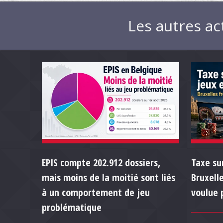
Les autres ac
EPIS compte 202.912 dossiers,
Taxe sur
mais moins de la moitié sont liés
Bruxell
à un comportement de jeu
voulue 
problématique