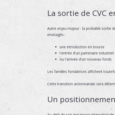
La sortie de CVC e
Autre enjeu majeur : la probable sortie 
envisagés :
une introduction en bourse
l'entrée d'un partenaire industriel
ou l'arrivée d'un nouveau fonds
Les familles fondatrices affichent toutef
Cette transition actionnariale sera dét
Un positionnement
Au-delà de son expansion internationale