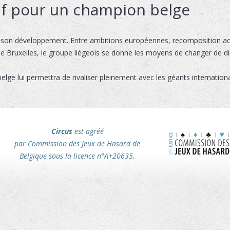
if pour un champion belge
on développement. Entre ambitions européennes, recomposition act
e Bruxelles, le groupe liégeois se donne les moyens de changer de d
belge lui permettra de rivaliser pleinement avec les géants internati
Circus
est agréé
par Commission des Jeux de Hasard de
Belgique sous la licence n°A+20635.