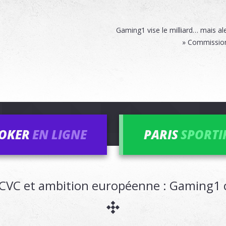
Gaming1 vise le milliard… mais ale
» Commission 
OKER
EN LIGNE
PARIS
SPORTI
e CVC et ambition européenne : Gaming1