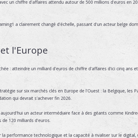
ec un chiffre d'affaires attendu autour de 500 millions d'euros en 20
aming1 a clairement changé d'échelle, passant d'un acteur belge domi
 et l'Europe
ée : atteindre un milliard d'euros de chiffre d'affaires d'ici cinq ans 
ratégie sur six marchés clés en Europe de l'Ouest : la Belgique, les Pa
tion qui devrait s'achever fin 2026.
ste aujourd'hui un acteur intermédiaire face à des géants comme Kindr
de 120 milliards d'euros.
 performance technologique et la capacité à rivaliser sur le digital, u