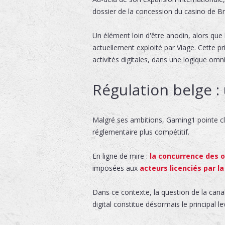
dossier de la concession du casino de Br
Un élément loin d'être anodin, alors que
actuellement exploité par Viage. Cette p
activités digitales, dans une logique om
Régulation belge : 
Malgré ses ambitions, Gaming1 pointe cla
réglementaire plus compétitif.
En ligne de mire :
la concurrence des o
imposées aux
acteurs licenciés par l
Dans ce contexte, la question de la canal
digital constitue désormais le principal l