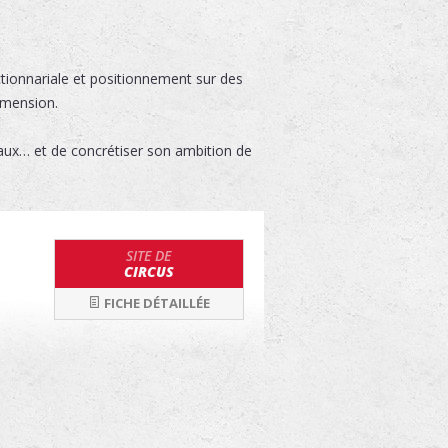
ionnariale et positionnement sur des
imension.
onaux… et de concrétiser son ambition de
SITE DE
CIRCUS
FICHE DÉTAILLÉE