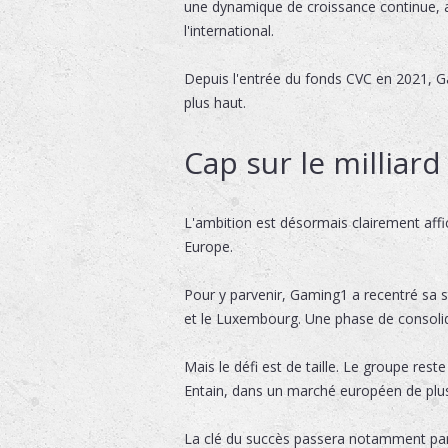
une dynamique de croissance continue, av
l'international.
Depuis l'entrée du fonds CVC en 2021, G
plus haut.
Cap sur le milliard
L'ambition est désormais clairement affich
Europe.
Pour y parvenir, Gaming1 a recentré sa st
et le Luxembourg. Une phase de consolida
Mais le défi est de taille. Le groupe re
Entain, dans un marché européen de plus 
La clé du succès passera notamment par la