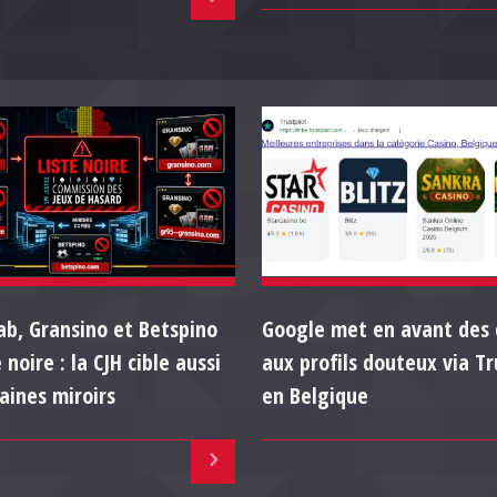
ab, Gransino et Betspino
Google met en avant des 
e noire : la CJH cible aussi
aux profils douteux via Tr
aines miroirs
en Belgique