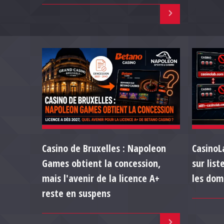
Casino de Bruxelles : Napoleon
CasinoL
Games obtient la concession,
sur list
mais l'avenir de la licence A+
les dom
reste en suspens