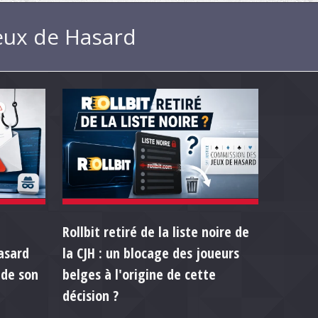
Jeux de Hasard
Rollbit retiré de la liste noire de
asard
la CJH : un blocage des joueurs
 de son
belges à l'origine de cette
décision ?