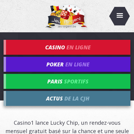
CASINO
EN LIGNE
POKER
EN LIGNE
PARIS
SPORTIFS
ACTUS
DE LA CJH
Casino1 lance Lucky Chip, un rendez-vous
mensuel gratuit basé sur la chance et une seule