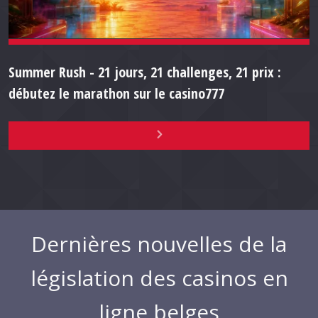
Summer Rush - 21 jours, 21 challenges, 21 prix :
débutez le marathon sur le casino777
Dernières nouvelles de la
législation des casinos en
ligne belges