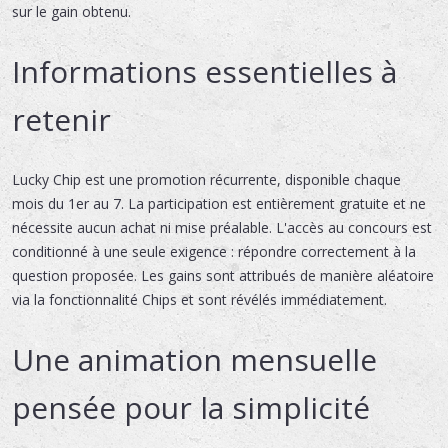
sur le gain obtenu.
Informations essentielles à
retenir
Lucky Chip est une promotion récurrente, disponible chaque
mois du 1er au 7. La participation est entièrement gratuite et ne
nécessite aucun achat ni mise préalable. L'accès au concours est
conditionné à une seule exigence : répondre correctement à la
question proposée. Les gains sont attribués de manière aléatoire
via la fonctionnalité Chips et sont révélés immédiatement.
Une animation mensuelle
pensée pour la simplicité