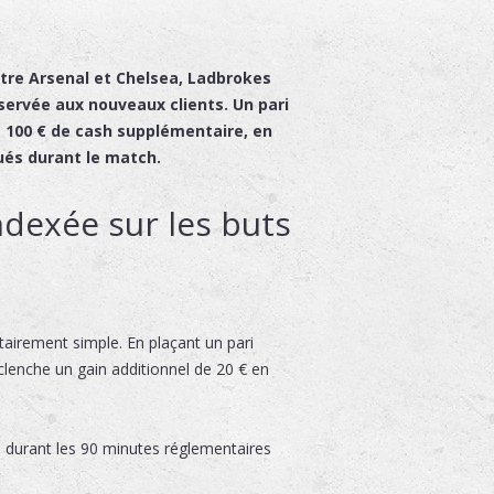
ntre Arsenal et Chelsea,
Ladbrokes
servée aux nouveaux clients. Un pari
à 100 € de cash supplémentaire, en
és durant le match.
dexée sur les buts
tairement simple. En plaçant un pari
clenche un gain additionnel de 20 € en
 durant les 90 minutes réglementaires