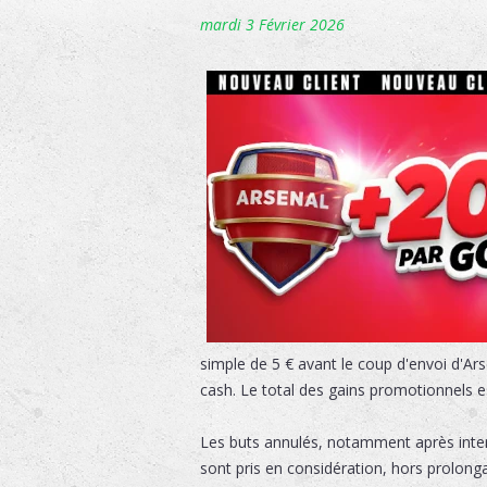
mardi 3 Février 2026
simple de 5 € avant le coup d'envoi d'Ar
cash. Le total des gains promotionnels est
Les buts annulés, notamment après inter
sont pris en considération, hors prolongat