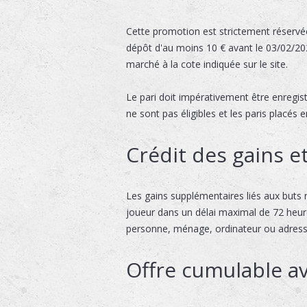
Cette promotion est strictement réservée
dépôt d'au moins 10 € avant le 03/02/2026
marché à la cote indiquée sur le site.
Le pari doit impérativement être enregis
ne sont pas éligibles et les paris placé
Crédit des gains et
Les gains supplémentaires liés aux buts 
joueur dans un délai maximal de 72 heure
personne, ménage, ordinateur ou adress
Offre cumulable a