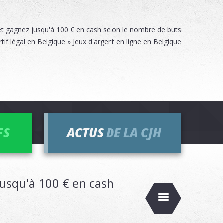
 et gagnez jusqu'à 100 € en cash selon le nombre de buts
rtif légal en Belgique » Jeux d'argent en ligne en Belgique
FS
ACTUS
DE LA CJH
jusqu'à 100 € en cash