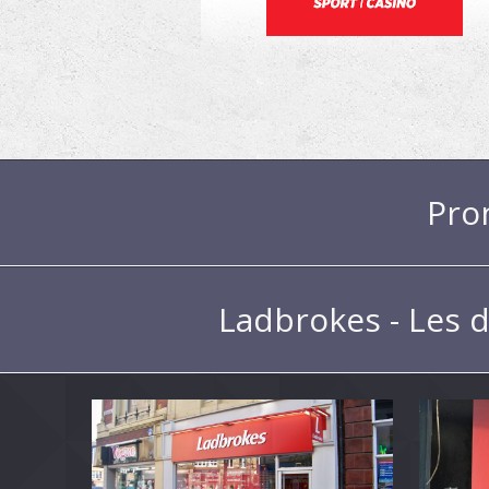
Pro
Ladbrokes - Les d