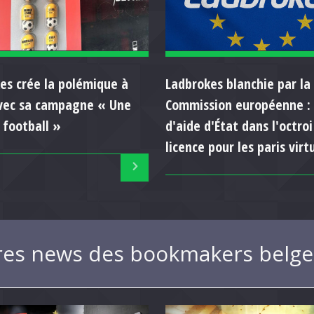
es crée la polémique à
Ladbrokes blanchie par la
vec sa campagne « Une
Commission européenne :
 football »
d'aide d'État dans l'octroi
licence pour les paris virt
res news des bookmakers belge