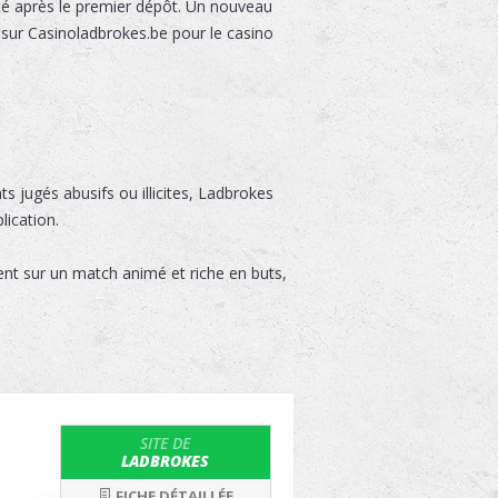
ité après le premier dépôt. Un nouveau
 sur Casinoladbrokes.be pour le casino
 jugés abusifs ou illicites, Ladbrokes
lication.
nt sur un match animé et riche en buts,
SITE DE
LADBROKES
FICHE DÉTAILLÉE