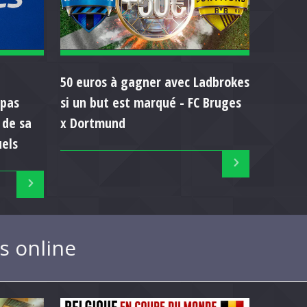
50 euros à gagner avec Ladbrokes
 pas
si un but est marqué - FC Bruges
 de sa
x Dortmund
uels
s online