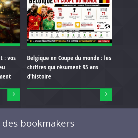
t : vos
Belgique en Coupe du monde : les
eu
chiffres qui résument 95 ans
ment
d'histoire
ue des bookmakers