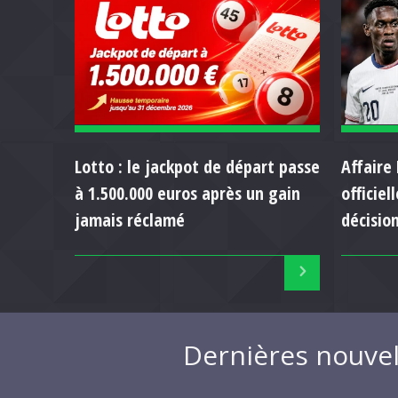
Lotto : le jackpot de départ passe
Affaire 
à 1.500.000 euros après un gain
officie
jamais réclamé
décision
Dernières nouvel