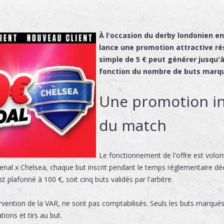
À l'occasion du derby londonien e
lance une promotion attractive ré
simple de 5 € peut générer jusqu'
fonction du nombre de buts marqu
Une promotion in
du match
Le fonctionnement de l'offre est volon
senal x Chelsea, chaque but inscrit pendant le temps réglementaire dé
 plafonné à 100 €, soit cinq buts validés par l'arbitre.
vention de la VAR, ne sont pas comptabilisés. Seuls les buts marqués
ions et tirs au but.