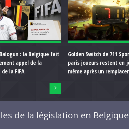
Balogun : la Belgique fait
Golden Switch de 711 Spor
llement appel de la
paris joueurs restent en j
 de la FIFA
même après un remplace
les de la législation en Belgiq