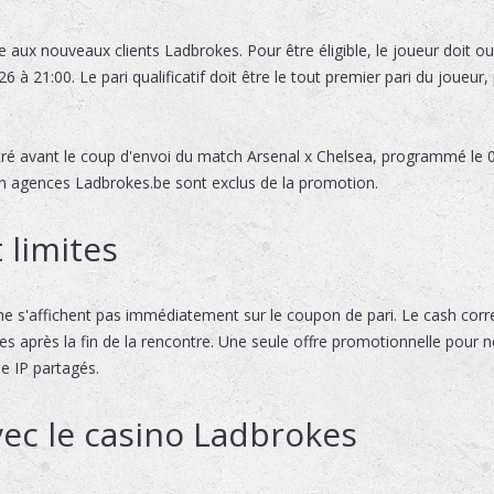
 aux nouveaux clients Ladbrokes. Pour être éligible, le joueur doit o
 à 21:00. Le pari qualificatif doit être le tout premier pari du joueur,
tré avant le coup d'envoi du match Arsenal x Chelsea, programmé le 0
s en agences Ladbrokes.be sont exclus de la promotion.
 limites
ne s'affichent pas immédiatement sur le coupon de pari. Le cash corr
s après la fin de la rencontre. Une seule offre promotionnelle pour 
e IP partagés.
vec le casino Ladbrokes