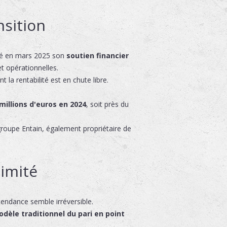
nsition
rmé en mars 2025 son
soutien financier
et opérationnelles.
nt la rentabilité est en chute libre.
millions d'euros en 2024
, soit près du
u groupe Entain, également propriétaire de
ximité
 tendance semble irréversible.
odèle traditionnel du pari en point