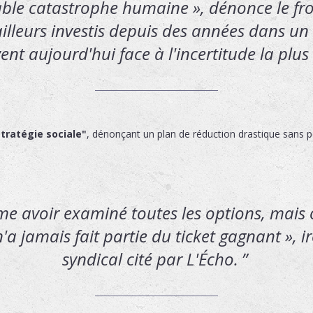
table catastrophe humaine », dénonce le f
ailleurs investis depuis des années dans un 
ent aujourd'hui face à l'incertitude la plus 
tratégie sociale"
, dénonçant un plan de réduction drastique sans p
me avoir examiné toutes les options, mais o
n'a jamais fait partie du ticket gagnant », 
syndical cité par
L'Écho
.