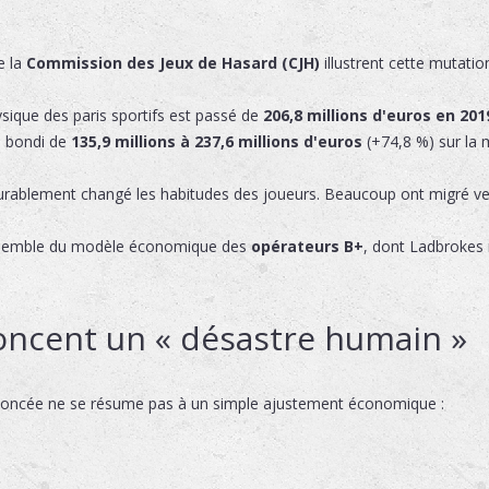
de la
Commission des Jeux de Hasard (CJH)
illustrent cette mutatio
ique des paris sportifs est passé de
206,8 millions d'euros en 201
 bondi de
135,9 millions à 237,6 millions d'euros
(+74,8 %) sur la
urablement changé les habitudes des joueurs. Beaucoup ont migré ve
l'ensemble du modèle économique des
opérateurs B+
, dont Ladbrokes r
oncent un « désastre humain »
annoncée ne se résume pas à un simple ajustement économique :