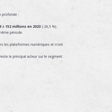
n profonde :
9
à
152 millions en 2023
(-26,5 %).
 même période.
rs les plateformes numériques et n'ont
este le principal acteur sur le segment