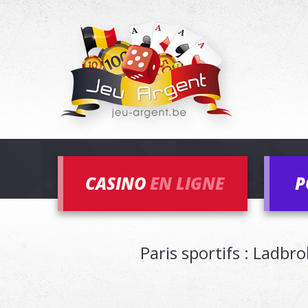
CASINO
EN LIGNE
P
Paris sportifs : Ladbr