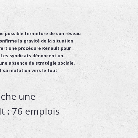
ne possible fermeture de son réseau
firme la gravité de la situation.
uvert une
procédure Renault
pour
 Les syndicats dénoncent un
une absence de stratégie sociale,
t sa mutation vers le tout
nche une
t : 76 emplois