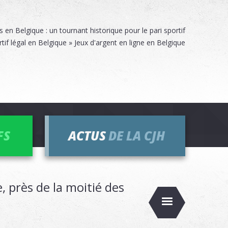
n Belgique : un tournant historique pour le pari sportif
rtif légal en Belgique » Jeux d'argent en ligne en Belgique
FS
ACTUS
DE LA CJH
, près de la moitié des