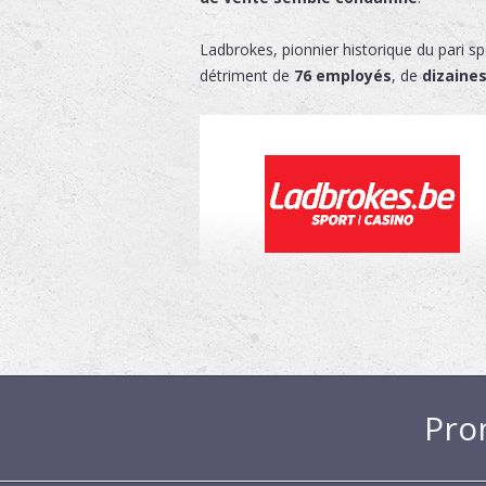
Ladbrokes, pionnier historique du pari sp
détriment de
76 employés
, de
dizaine
Pro