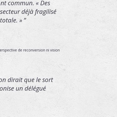
ront commun. « Des
secteur déjà fragilisé
totale. »
erspective de reconversion ni vision
n dirait que le sort
ironise un délégué