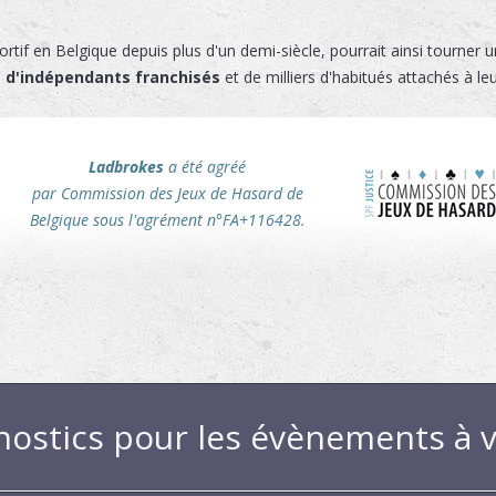
ortif en Belgique depuis plus d'un demi-siècle, pourrait ainsi tourner
s d'indépendants franchisés
et de milliers d'habitués attachés à le
Ladbrokes
a été agréé
par Commission des Jeux de Hasard de
Belgique sous l'agrément n°FA+116428.
nostics pour les évènements à v