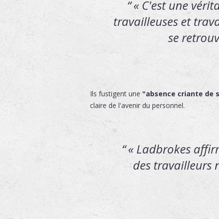
« C'est une véri
travailleuses et trav
se retrouv
Ils fustigent une
"absence criante de s
claire de l'avenir du personnel.
« Ladbrokes affir
des travailleurs 