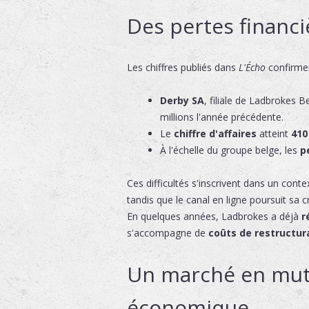
Des pertes financi
Les chiffres publiés dans
L'Écho
confirment
Derby SA
, filiale de Ladbrokes 
millions l'année précédente.
Le
chiffre d'affaires
atteint
410
À l'échelle du groupe belge, les
p
Ces difficultés s'inscrivent dans un cont
tandis que le canal en ligne poursuit sa 
En quelques années, Ladbrokes a déjà
r
s'accompagne de
coûts de restructur
Un marché en muta
économique