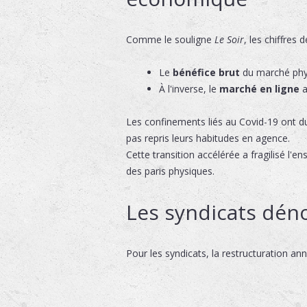
Comme le souligne
Le Soir
, les chiffres 
Le
bénéfice brut
du marché phys
À l'inverse, le
marché en ligne
a
Les confinements liés au Covid-19 ont d
pas repris leurs habitudes en agence.
Cette transition accélérée a fragilisé 
des paris physiques.
Les syndicats dén
Pour les syndicats, la restructuration 