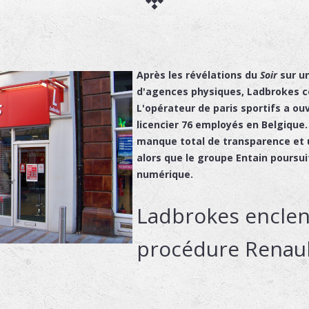
Après les révélations du
Soir
sur u
d'agences physiques, Ladbrokes con
L'opérateur de paris sportifs a o
licencier
76 employés
en Belgique.
manque total de transparence et 
alors que le groupe Entain poursui
numérique.
Ladbrokes encle
procédure Renaul