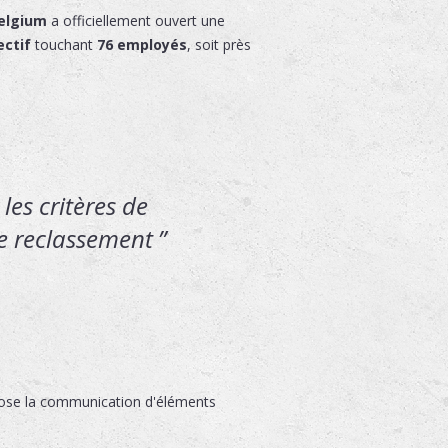
elgium
a officiellement ouvert une
ectif
touchant
76 employés
, soit près
les critères de
de reclassement
pose la communication d'éléments