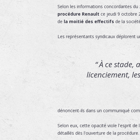
Selon les informations concordantes du
procédure Renault
ce jeudi 9 octobre 
de
la moitié des effectifs
de la socié
Les représentants syndicaux déplorent 
À ce stade, 
licenciement, le
dénoncent-ils dans un communiqué co
Selon eux, cette opacité viole l'esprit de 
détaillés dès l'ouverture de la procédure.